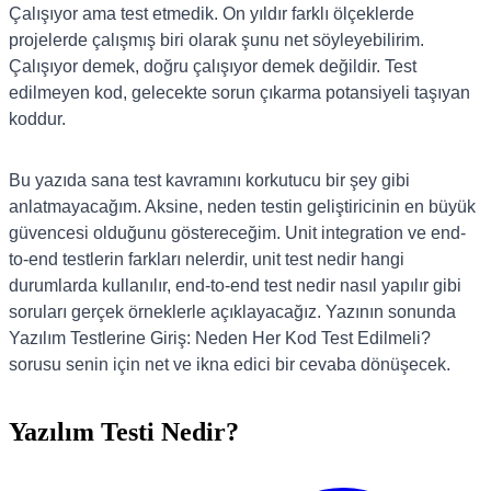
Çalışıyor ama test etmedik. On yıldır farklı ölçeklerde
projelerde çalışmış biri olarak şunu net söyleyebilirim.
Çalışıyor demek, doğru çalışıyor demek değildir. Test
edilmeyen kod, gelecekte sorun çıkarma potansiyeli taşıyan
koddur.
Bu yazıda sana test kavramını korkutucu bir şey gibi
anlatmayacağım. Aksine, neden testin geliştiricinin en büyük
güvencesi olduğunu göstereceğim. Unit integration ve end-
to-end testlerin farkları nelerdir, unit test nedir hangi
durumlarda kullanılır, end-to-end test nedir nasıl yapılır gibi
soruları gerçek örneklerle açıklayacağız. Yazının sonunda
Yazılım Testlerine Giriş: Neden Her Kod Test Edilmeli?
sorusu senin için net ve ikna edici bir cevaba dönüşecek.
Yazılım Testi Nedir?