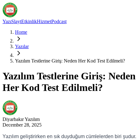
Yazı
Slayt
Etkinlik
Hizmet
Podcast
Home
Yazılar
Yazılım Testlerine Giriş: Neden Her Kod Test Edilmeli?
Yazılım Testlerine Giriş: Neden
Her Kod Test Edilmeli?
Diyarbakır
Yazılım
December 28, 2025
Yazılım geliştirirken en sık duyduğum cümlelerden biri şudur.