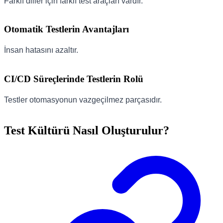
Farklı diller için farklı test araçları vardır.
Otomatik Testlerin Avantajları
İnsan hatasını azaltır.
CI/CD Süreçlerinde Testlerin Rolü
Testler otomasyonun vazgeçilmez parçasıdır.
Test Kültürü Nasıl Oluşturulur?