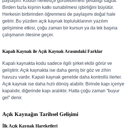
paylaşım. Kodun herkesçe görülebilmesi şeffaflığı sağlar.
Birden fazla kişinin katkı sunabilmesi işbirliğini büyütür.
Herkesin birbirinden öğrenmesi de paylaşımı doğal hale
getirir. Bu yüzden açık kaynak topluluklarının yazılım
gelişimine etkisi, çoğu zaman bir kursun ya da tek başına
çalışmanın ötesine geçer.
Kapalı Kaynak ile Açık Kaynak Arasındaki Farklar
Kapalı kaynakta kodu sadece ilgili şirket ekibi görür ve
geliştirir. Açık kaynakta ise daha geniş bir göz ve zihin
havuzu vardır. Kapalı kaynak genelde daha kontrollü ilerler.
Açık kaynak ise daha hızlı dönüş alabilir. Birinde kapı içeriye
kapalıdır, diğerinde kapı aralıktır. Hatta çoğu zaman “buyur
gel” denir.
Açık Kaynağın Tarihsel Gelişimi
İlk Açık Kaynak Hareketleri