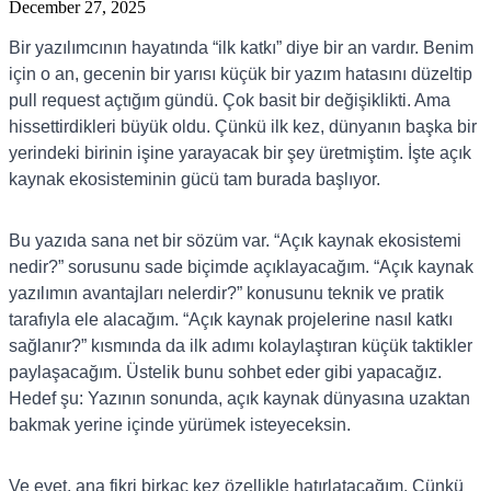
December 27, 2025
Bir yazılımcının hayatında “ilk katkı” diye bir an vardır. Benim
için o an, gecenin bir yarısı küçük bir yazım hatasını düzeltip
pull request açtığım gündü. Çok basit bir değişiklikti. Ama
hissettirdikleri büyük oldu. Çünkü ilk kez, dünyanın başka bir
yerindeki birinin işine yarayacak bir şey üretmiştim. İşte açık
kaynak ekosisteminin gücü tam burada başlıyor.
Bu yazıda sana net bir sözüm var. “Açık kaynak ekosistemi
nedir?” sorusunu sade biçimde açıklayacağım. “Açık kaynak
yazılımın avantajları nelerdir?” konusunu teknik ve pratik
tarafıyla ele alacağım. “Açık kaynak projelerine nasıl katkı
sağlanır?” kısmında da ilk adımı kolaylaştıran küçük taktikler
paylaşacağım. Üstelik bunu sohbet eder gibi yapacağız.
Hedef şu: Yazının sonunda, açık kaynak dünyasına uzaktan
bakmak yerine içinde yürümek isteyeceksin.
Ve evet, ana fikri birkaç kez özellikle hatırlatacağım. Çünkü