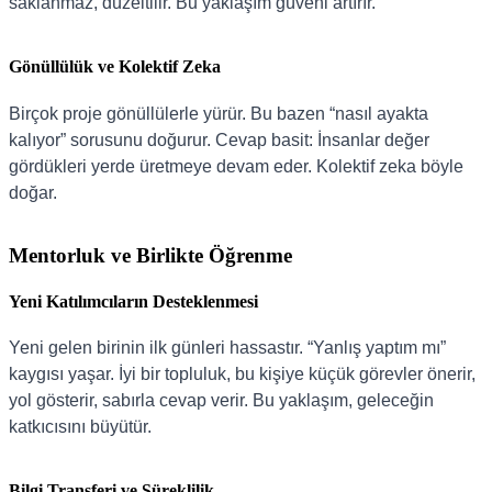
saklanmaz, düzeltilir. Bu yaklaşım güveni artırır.
Gönüllülük ve Kolektif Zeka
Birçok proje gönüllülerle yürür. Bu bazen “nasıl ayakta
kalıyor” sorusunu doğurur. Cevap basit: İnsanlar değer
gördükleri yerde üretmeye devam eder. Kolektif zeka böyle
doğar.
Mentorluk ve Birlikte Öğrenme
Yeni Katılımcıların Desteklenmesi
Yeni gelen birinin ilk günleri hassastır. “Yanlış yaptım mı”
kaygısı yaşar. İyi bir topluluk, bu kişiye küçük görevler önerir,
yol gösterir, sabırla cevap verir. Bu yaklaşım, geleceğin
katkıcısını büyütür.
Bilgi Transferi ve Süreklilik