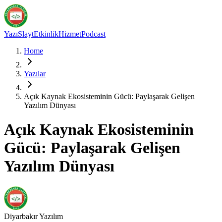
Yazı
Slayt
Etkinlik
Hizmet
Podcast
Home
Yazılar
Açık Kaynak Ekosisteminin Gücü: Paylaşarak Gelişen
Yazılım Dünyası
Açık Kaynak Ekosisteminin
Gücü: Paylaşarak Gelişen
Yazılım Dünyası
Diyarbakır
Yazılım