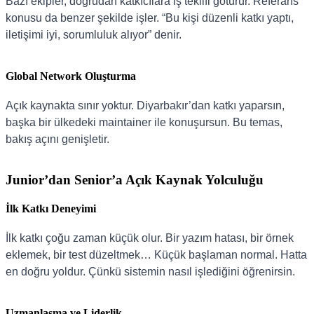
Bazı ekipler, doğrudan katkıcılara iş teklifi götürür. Referans
konusu da benzer şekilde işler. “Bu kişi düzenli katkı yaptı,
iletişimi iyi, sorumluluk alıyor” denir.
Global Network Oluşturma
Açık kaynakta sınır yoktur. Diyarbakır’dan katkı yaparsın,
başka bir ülkedeki maintainer ile konuşursun. Bu temas,
bakış açını genişletir.
Junior’dan Senior’a Açık Kaynak Yolculuğu
İlk Katkı Deneyimi
İlk katkı çoğu zaman küçük olur. Bir yazım hatası, bir örnek
eklemek, bir test düzeltmek… Küçük başlaman normal. Hatta
en doğru yoldur. Çünkü sistemin nasıl işlediğini öğrenirsin.
Uzmanlaşma ve Liderlik