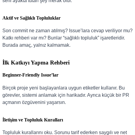
seni ayakta tutan şey merak olur.
Aktif ve Sağlıklı Topluluklar
Son commit ne zaman atılmış? Issue’lara cevap veriliyor mu?
Katkı rehberi var mı? Bunlar “sağlıklı topluluk” işaretleridir.
Burada amaç, yalnız kalmamak.
İlk Katkıyı Yapma Rehberi
Beginner-Friendly Issue’lar
Birçok proje yeni başlayanlara uygun etiketler kullanır. Bu
görevler, sistemi anlamak için harikadır. Ayrıca küçük bir PR
açmanın özgüvenini yaşarsın.
İletişim ve Topluluk Kuralları
Topluluk kurallarını oku. Sorunu tarif ederken saygılı ve net