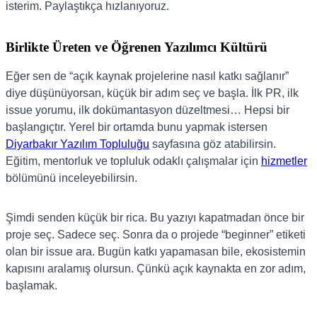
isterim. Paylaştıkça hızlanıyoruz.
Birlikte Üreten ve Öğrenen Yazılımcı Kültürü
Eğer sen de “açık kaynak projelerine nasıl katkı sağlanır”
diye düşünüyorsan, küçük bir adım seç ve başla. İlk PR, ilk
issue yorumu, ilk dokümantasyon düzeltmesi… Hepsi bir
başlangıçtır. Yerel bir ortamda bunu yapmak istersen
Diyarbakır Yazılım Topluluğu
sayfasına göz atabilirsin.
Eğitim, mentorluk ve topluluk odaklı çalışmalar için
hizmetler
bölümünü inceleyebilirsin.
Şimdi senden küçük bir rica. Bu yazıyı kapatmadan önce bir
proje seç. Sadece seç. Sonra da o projede “beginner” etiketi
olan bir issue ara. Bugün katkı yapamasan bile, ekosistemin
kapısını aralamış olursun. Çünkü açık kaynakta en zor adım,
başlamak.