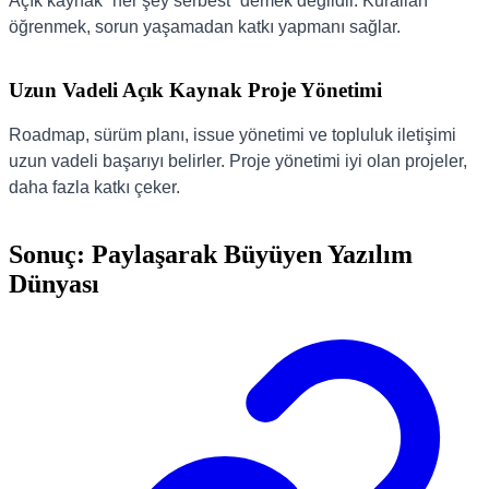
Açık kaynak “her şey serbest” demek değildir. Kuralları
öğrenmek, sorun yaşamadan katkı yapmanı sağlar.
Uzun Vadeli Açık Kaynak Proje Yönetimi
Roadmap, sürüm planı, issue yönetimi ve topluluk iletişimi
uzun vadeli başarıyı belirler. Proje yönetimi iyi olan projeler,
daha fazla katkı çeker.
Sonuç: Paylaşarak Büyüyen Yazılım
Dünyası