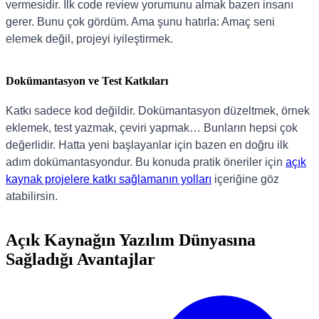
vermesidir. İlk code review yorumunu almak bazen insanı
gerer. Bunu çok gördüm. Ama şunu hatırla: Amaç seni
elemek değil, projeyi iyileştirmek.
Dokümantasyon ve Test Katkıları
Katkı sadece kod değildir. Dokümantasyon düzeltmek, örnek
eklemek, test yazmak, çeviri yapmak… Bunların hepsi çok
değerlidir. Hatta yeni başlayanlar için bazen en doğru ilk
adım dokümantasyondur. Bu konuda pratik öneriler için
açık
kaynak projelere katkı sağlamanın yolları
içeriğine göz
atabilirsin.
Açık Kaynağın Yazılım Dünyasına
Sağladığı Avantajlar