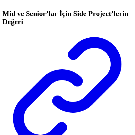
Mid ve Senior’lar İçin Side Project’lerin
Değeri