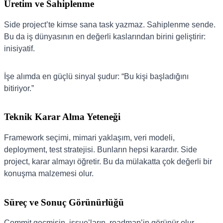
Üretim ve Sahiplenme
Side project’te kimse sana task yazmaz. Sahiplenme sende.
Bu da iş dünyasının en değerli kaslarından birini geliştirir:
inisiyatif.
İşe alımda en güçlü sinyal şudur: “Bu kişi başladığını
bitiriyor.”
Teknik Karar Alma Yeteneği
Framework seçimi, mimari yaklaşım, veri modeli,
deployment, test stratejisi. Bunların hepsi karardır. Side
project, karar almayı öğretir. Bu da mülakatta çok değerli bir
konuşma malzemesi olur.
Süreç ve Sonuç Görünürlüğü
Commit geçmişin, issue’ların, roadmap’in görünür olur.