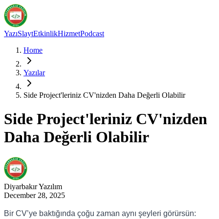
Yazı
Slayt
Etkinlik
Hizmet
Podcast
Home
Yazılar
Side Project'leriniz CV'nizden Daha Değerli Olabilir
Side Project'leriniz CV'nizden
Daha Değerli Olabilir
Diyarbakır
Yazılım
December 28, 2025
Bir CV’ye baktığında çoğu zaman aynı şeyleri görürsün: