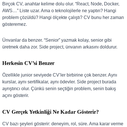
Birçok CV, anahtar kelime dolu olur. “React, Node, Docker,
AWS…” Liste uzar. Ama o teknolojilerle ne yaptın? Hangi
problem çözüldü? Hangi ölçekte çalıştı? CV bunu her zaman
gösteremez.
Ünvanlar da benzer. “Senior” yazmak kolay, senior gibi
üretmek daha zor. Side project, ünvanın arkasını doldurur.
Herkesin CV’si Benzer
Özellikle junior seviyede CV’ler birbirine çok benzer. Aynı
kurslar, aynı sertifikalar, aynı ödevler. Side project burada
ayrıştırıcı olur. Çünkü senin seçtiğin problem, senin bakış
açını gösterir.
CV Gerçek Yetkinliği Ne Kadar Gösterir?
CV bazı şeyleri gösterir: deneyim, rol, süre. Ama karar verme