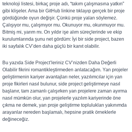
teknoloji listesi, birkaç proje adı, “takım çalışmasına yatkın”
gibi klişeler. Ama bir GitHub linkine tıklayıp gerçek bir proje
gördüğünde oyun değişir. Çünkü proje yalan söylemez.
Çalışıyor mu, çalışmıyor mu. Okunuyor mu, okunmuyor mu.
Bitmiş mi, yarım mı. On yıldır işe alım süreçlerinde ve ekip
kurulumlarında şunu net gördüm: İyi bir side project, bazen
iki sayfalık CV’den daha güçlü bir kanıt olabilir.
Bu yazıda Side Project’leriniz CV’nizden Daha Değerli
Olabilir fikrini romantikleştirmeden anlatacağım. Yan projeler
geliştirmenin kariyer avantajları neler, yazılımcılar için yan
proje fikirleri nasıl bulunur, side project geliştirmeye nasıl
başlanır, tam zamanlı çalışırken yan projelere zaman ayırma
nasıl mümkün olur, yan projelerle yazılım kariyerinde öne
çıkma ne demek, yan proje geliştirme toplulukları yakınımda
arayanlar nereden başlamalı, hepsine pratik örneklerle
değineceğiz.