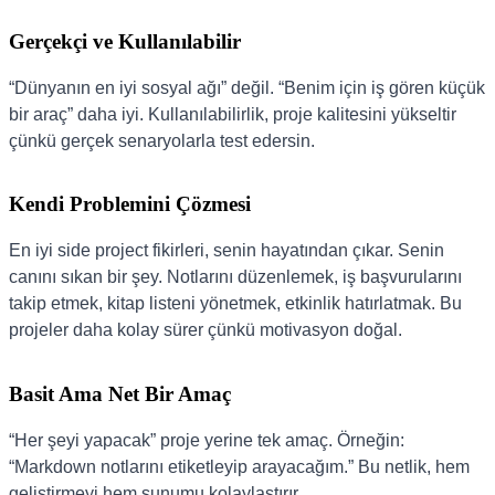
Gerçekçi ve Kullanılabilir
“Dünyanın en iyi sosyal ağı” değil. “Benim için iş gören küçük
bir araç” daha iyi. Kullanılabilirlik, proje kalitesini yükseltir
çünkü gerçek senaryolarla test edersin.
Kendi Problemini Çözmesi
En iyi side project fikirleri, senin hayatından çıkar. Senin
canını sıkan bir şey. Notlarını düzenlemek, iş başvurularını
takip etmek, kitap listeni yönetmek, etkinlik hatırlatmak. Bu
projeler daha kolay sürer çünkü motivasyon doğal.
Basit Ama Net Bir Amaç
“Her şeyi yapacak” proje yerine tek amaç. Örneğin:
“Markdown notlarını etiketleyip arayacağım.” Bu netlik, hem
geliştirmeyi hem sunumu kolaylaştırır.