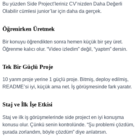
Bu yüzden Side Project’leriniz CV’nizden Daha Değerli
Olabilir cümlesi junior’lar için daha da gerçek.
Öğrenirken Üretmek
Bir konuyu öğrendikten sonra hemen küçük bir şey üret.
Öğrenme kalıcı olur. “Video izledim” değil, “yaptım” dersin.
Tek Bir Güçlü Proje
10 yarım proje yerine 1 güçlü proje. Bitmiş, deploy edilmiş,
README’si iyi, küçük ama net. İş görüşmesinde fark yaratır.
Staj ve İlk İşe Etkisi
Staj ve ilk iş görüşmelerinde side project en iyi konuşma
konusu olur. Çünkü senin kontrolünde. “Şu problemi çözdüm,
şurada zorlandım, böyle çözdüm” diye anlatırsın.