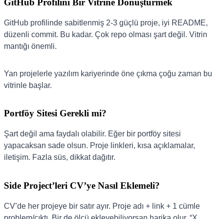
GitHub Profilini Bir Vitrine Dönüştürmek
GitHub profilinde sabitlenmiş 2-3 güçlü proje, iyi README,
düzenli commit. Bu kadar. Çok repo olması şart değil. Vitrin
mantığı önemli.
Yan projelerle yazılım kariyerinde öne çıkma çoğu zaman bu
vitrinle başlar.
Portföy Sitesi Gerekli mi?
Şart değil ama faydalı olabilir. Eğer bir portföy sitesi
yapacaksan sade olsun. Proje linkleri, kısa açıklamalar,
iletişim. Fazla süs, dikkat dağıtır.
Side Project’leri CV’ye Nasıl Eklemeli?
CV’de her projeye bir satır ayır. Proje adı + link + 1 cümle
problem/çıktı. Bir de ölçü ekleyebiliyorsan harika olur. “X