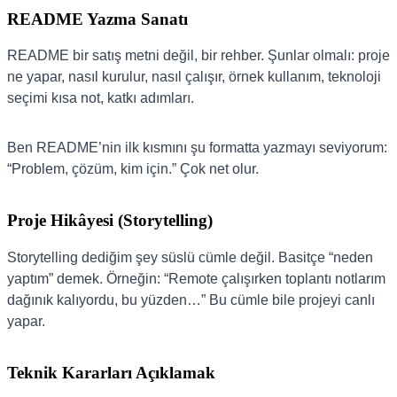
README Yazma Sanatı
README bir satış metni değil, bir rehber. Şunlar olmalı: proje
ne yapar, nasıl kurulur, nasıl çalışır, örnek kullanım, teknoloji
seçimi kısa not, katkı adımları.
Ben README’nin ilk kısmını şu formatta yazmayı seviyorum:
“Problem, çözüm, kim için.” Çok net olur.
Proje Hikâyesi (Storytelling)
Storytelling dediğim şey süslü cümle değil. Basitçe “neden
yaptım” demek. Örneğin: “Remote çalışırken toplantı notlarım
dağınık kalıyordu, bu yüzden…” Bu cümle bile projeyi canlı
yapar.
Teknik Kararları Açıklamak