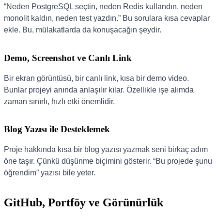
“Neden PostgreSQL seçtin, neden Redis kullandın, neden
monolit kaldın, neden test yazdın.” Bu sorulara kısa cevaplar
ekle. Bu, mülakatlarda da konuşacağın şeydir.
Demo, Screenshot ve Canlı Link
Bir ekran görüntüsü, bir canlı link, kısa bir demo video.
Bunlar projeyi anında anlaşılır kılar. Özellikle işe alımda
zaman sınırlı, hızlı etki önemlidir.
Blog Yazısı ile Desteklemek
Proje hakkında kısa bir blog yazısı yazmak seni birkaç adım
öne taşır. Çünkü düşünme biçimini gösterir. “Bu projede şunu
öğrendim” yazısı bile yeter.
GitHub, Portföy ve Görünürlük