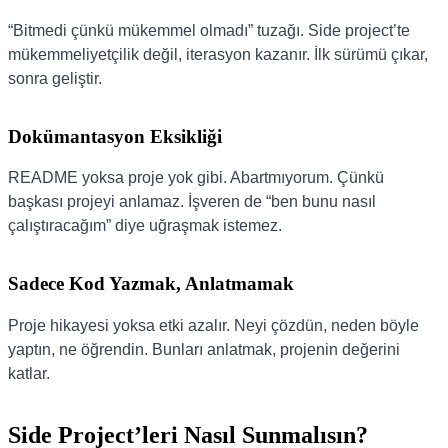
“Bitmedi çünkü mükemmel olmadı” tuzağı. Side project’te
mükemmeliyetçilik değil, iterasyon kazanır. İlk sürümü çıkar,
sonra geliştir.
Dokümantasyon Eksikliği
README yoksa proje yok gibi. Abartmıyorum. Çünkü
başkası projeyi anlamaz. İşveren de “ben bunu nasıl
çalıştıracağım” diye uğraşmak istemez.
Sadece Kod Yazmak, Anlatmamak
Proje hikayesi yoksa etki azalır. Neyi çözdün, neden böyle
yaptın, ne öğrendin. Bunları anlatmak, projenin değerini
katlar.
Side Project’leri Nasıl Sunmalısın?