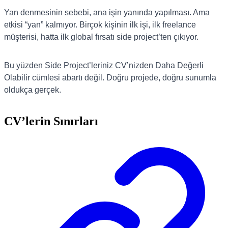
Yan denmesinin sebebi, ana işin yanında yapılması. Ama
etkisi “yan” kalmıyor. Birçok kişinin ilk işi, ilk freelance
müşterisi, hatta ilk global fırsatı side project’ten çıkıyor.
Bu yüzden Side Project’leriniz CV’nizden Daha Değerli
Olabilir cümlesi abartı değil. Doğru projede, doğru sunumla
oldukça gerçek.
CV’lerin Sınırları