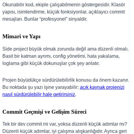
Okunabilir kod, ekiple çalışabilmenin göstergesidir. Klasör
yapısı, isimlendirme, küçük fonksiyonlar, açıklayıcı commit
mesajları. Bunlar “profesyonel” sinyaldir.
Mimari ve Yapı
Side project büyük olmak zorunda değil ama düzenli olmalı.
Basit bir katman ayrımı, config yönetimi, hata yakalama,
loglama gibi küçük dokunuşlar çok şey anlatır.
Projen büyüdükçe sürdürülebilirlik konusu da önem kazanır.
Bu noktada şu yazı işine yarayabilir:
açık kaynak projenizi
nasıl sürdürülebilir hale getirirsiniz
.
Commit Geçmişi ve Gelişim Süreci
Tek bir dev commit mi var, yoksa düzenli küçük adımlar mı?
Düzenli küçük adımlar, iyi çalışma alışkanlığıdır. Ayrıca geri