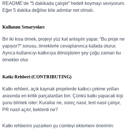
README’de “5 dakikada çalıştır” hedefi koymayı seviyorum.
Eğer 5 dakika değilse bile adımlar net olmalı.
Kullanım Senaryoları
Bir iki kısa örnek, projeyi yüz kat anlaşılır yapar. “Bu proje ne
yapıyor?” sorusu, örneklerle cevaplanınca kafada oturur.
Ayrıca kullanıcıyı katkıcıya dönüştüren şey çoğu zaman bu
örnekler olur.
Katkı Rehberi (CONTRIBUTING)
Katkı rehberi, açık kaynak projelerde katkıcı çekme yolları
arasında en kritik parçalardan biri. Çünkü katkı yapacak kişi
şunu bilmek ister: Kurallar ne, süreç nasıl, test nasıl çalışır,
PR nasıl açılır, beklenti ne?
Katkı rehberini yazarken şu cümleyi eklemeni öneririm: