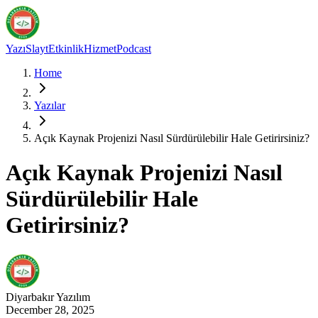
Yazı
Slayt
Etkinlik
Hizmet
Podcast
Home
Yazılar
Açık Kaynak Projenizi Nasıl Sürdürülebilir Hale Getirirsiniz?
Açık Kaynak Projenizi Nasıl
Sürdürülebilir Hale
Getirirsiniz?
Diyarbakır
Yazılım
December 28, 2025