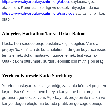
https://www.diyarbakiryazilim.org/about
sayfasına göz
atabilirsin. Kurumsal işbirliği ve destek ihtiyaçlarında ise
https://www.diyarbakiryazilim.org/services
sayfası iyi bir kapı
olabilir.
Atölyeler, Hackathon’lar ve Ortak Bakım
Hackathon sadece proje başlatmak için değildir. Var olan
projeyi “bakım” için de kullanabilirsin. Bir gün boyunca issue
temizlemek, dokümantasyon güncellemek, test yazmak.
Ortak bakım oturumları, sürdürülebilirlik için müthiş bir araç.
Yerelden Küresele Katkı Sürekliliği
Yerelde başlayan katkı alışkanlığı, zamanla küresel projelere
taşınır. Bu süreklilik, hem bireyin kariyerine hem projenin
görünürlüğüne katkı verir. Açık kaynak projeleri ile marka ve
kariyer değeri oluşturma burada pratik bir gerçeğe dönüşür.