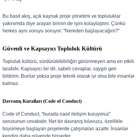
Bu basit akış, açık kaynak proje yönetimi ve topluluklar
yakınımda diye arayan birinin de işini kolaylaştırır. Çünkü
herkes aynı soruyu soruyor: “Nereden başlayacağım?”
Güvenli ve Kapsayıcı Topluluk Kültürü
Topluluk kültürü, sürdürülebilirliğin görünmeyen ama en etkili
tarafıdır. Kapsayıcı bir dil, sabırlı cevaplar, saygılı geri
bildirim. Bunlar yoksa proje teknik olarak iyi olsa bile insanlar
kalmaz.
Davranış Kuralları (Code of Conduct)
Code of Conduct, “burada nasıl iletişim kuruyoruz”
sorusunun cevabıdır. Net bir davranış kılavuzu, özellikle
büyümeye başlayan projelerde çatışmaları azaltır. İnsanlar
kendini daha güvende hisseder.