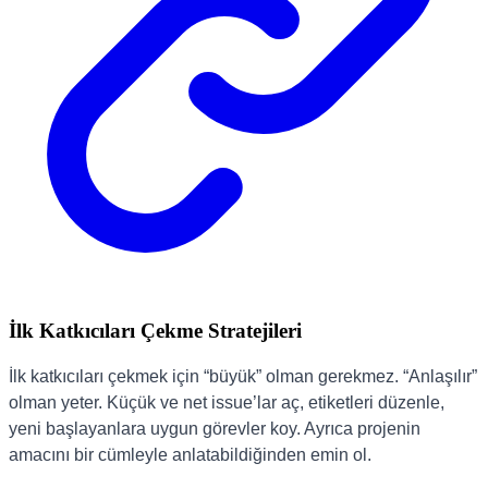
İlk Katkıcıları Çekme Stratejileri
İlk katkıcıları çekmek için “büyük” olman gerekmez. “Anlaşılır”
olman yeter. Küçük ve net issue’lar aç, etiketleri düzenle,
yeni başlayanlara uygun görevler koy. Ayrıca projenin
amacını bir cümleyle anlatabildiğinden emin ol.