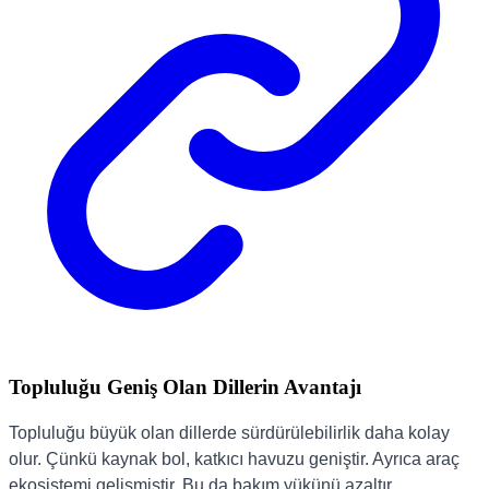
Topluluğu Geniş Olan Dillerin Avantajı
Topluluğu büyük olan dillerde sürdürülebilirlik daha kolay
olur. Çünkü kaynak bol, katkıcı havuzu geniştir. Ayrıca araç
ekosistemi gelişmiştir. Bu da bakım yükünü azaltır.