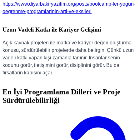
https://www.diyarbakiryazilim.org/posts/bootcamp-ler-yogun-
oegrenme-programlarinin-arti-ve-eksileri
Uzun Vadeli Katkı ile Kariyer Gelişimi
Açık kaynak projeleri ile marka ve kariyer değeri oluşturma
konusu, sürdürülebilir projelerde daha belirgin. Çünkü uzun
vadeli katkı yapan kişi zamanla tanınır. İnsanlar senin
kodunu görür, iletişimini görür, disiplinini görür. Bu da
fırsatların kapısını açar.
En İyi Programlama Dilleri ve Proje
Sürdürülebilirliği