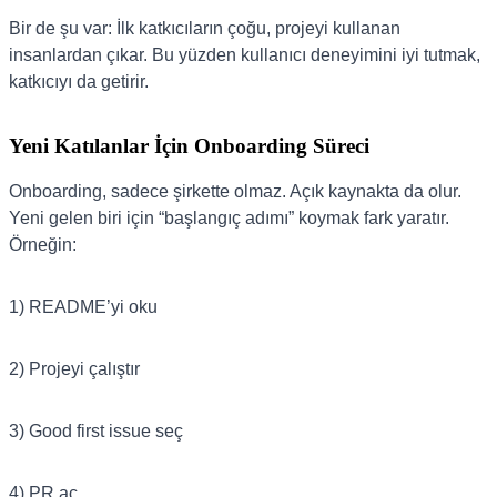
Bir de şu var: İlk katkıcıların çoğu, projeyi kullanan
insanlardan çıkar. Bu yüzden kullanıcı deneyimini iyi tutmak,
katkıcıyı da getirir.
Yeni Katılanlar İçin Onboarding Süreci
Onboarding, sadece şirkette olmaz. Açık kaynakta da olur.
Yeni gelen biri için “başlangıç adımı” koymak fark yaratır.
Örneğin:
1) README’yi oku
2) Projeyi çalıştır
3) Good first issue seç
4) PR aç