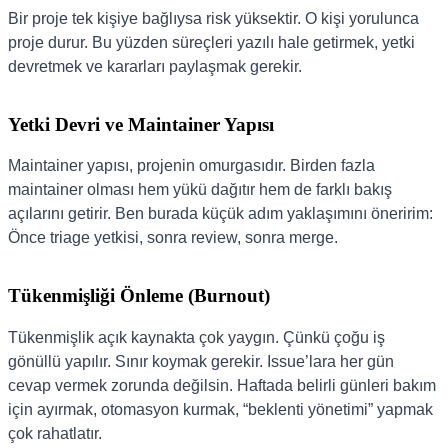
Bir proje tek kişiye bağlıysa risk yüksektir. O kişi yorulunca
proje durur. Bu yüzden süreçleri yazılı hale getirmek, yetki
devretmek ve kararları paylaşmak gerekir.
Yetki Devri ve Maintainer Yapısı
Maintainer yapısı, projenin omurgasıdır. Birden fazla
maintainer olması hem yükü dağıtır hem de farklı bakış
açılarını getirir. Ben burada küçük adım yaklaşımını öneririm:
Önce triage yetkisi, sonra review, sonra merge.
Tükenmişliği Önleme (Burnout)
Tükenmişlik açık kaynakta çok yaygın. Çünkü çoğu iş
gönüllü yapılır. Sınır koymak gerekir. Issue’lara her gün
cevap vermek zorunda değilsin. Haftada belirli günleri bakım
için ayırmak, otomasyon kurmak, “beklenti yönetimi” yapmak
çok rahatlatır.