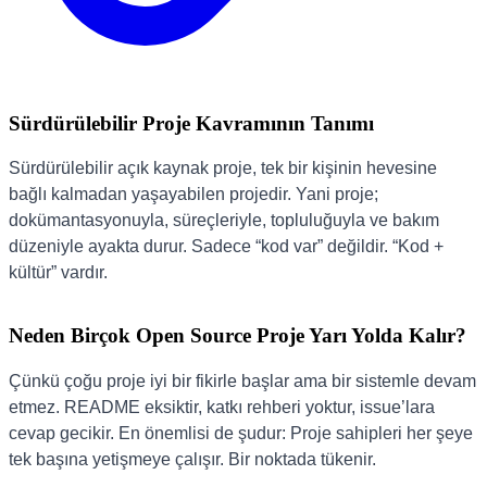
Sürdürülebilir Proje Kavramının Tanımı
Sürdürülebilir açık kaynak proje, tek bir kişinin hevesine
bağlı kalmadan yaşayabilen projedir. Yani proje;
dokümantasyonuyla, süreçleriyle, topluluğuyla ve bakım
düzeniyle ayakta durur. Sadece “kod var” değildir. “Kod +
kültür” vardır.
Neden Birçok Open Source Proje Yarı Yolda Kalır?
Çünkü çoğu proje iyi bir fikirle başlar ama bir sistemle devam
etmez. README eksiktir, katkı rehberi yoktur, issue’lara
cevap gecikir. En önemlisi de şudur: Proje sahipleri her şeye
tek başına yetişmeye çalışır. Bir noktada tükenir.