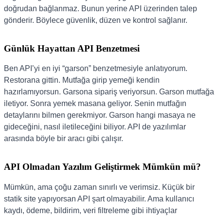
doğrudan bağlanmaz. Bunun yerine API üzerinden talep
gönderir. Böylece güvenlik, düzen ve kontrol sağlanır.
Günlük Hayattan API Benzetmesi
Ben API’yi en iyi “garson” benzetmesiyle anlatıyorum.
Restorana gittin. Mutfağa girip yemeği kendin
hazırlamıyorsun. Garsona sipariş veriyorsun. Garson mutfağa
iletiyor. Sonra yemek masana geliyor. Senin mutfağın
detaylarını bilmen gerekmiyor. Garson hangi masaya ne
gideceğini, nasıl iletileceğini biliyor. API de yazılımlar
arasında böyle bir aracı gibi çalışır.
API Olmadan Yazılım Geliştirmek Mümkün mü?
Mümkün, ama çoğu zaman sınırlı ve verimsiz. Küçük bir
statik site yapıyorsan API şart olmayabilir. Ama kullanıcı
kaydı, ödeme, bildirim, veri filtreleme gibi ihtiyaçlar