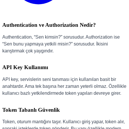
Authentication ve Authorization Nedir?
Authentication, “Sen kimsin?” sorusudur. Authorization ise
“Sen bunu yapmaya yetkili misin?” sorusudur. İkisini
karıştırmak çok yaygındır.
API Key Kullanımı
API key, servislerin seni tanıması için kullanılan basit bir
anahtardır. Ama tek başına her zaman yeterli olmaz. Özellikle
kullanıcı bazlı yetkilendirmede token yapıları devreye girer.
Token Tabanlı Güvenlik
Token, oturum mantığını taşır. Kullanıcı giriş yapar, token alır,
sonraki isteklerde token gönderir. Bu yapı özellikle modern