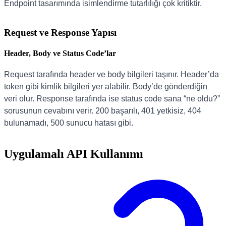
Endpoint tasarımında isimlendirme tutarlılığı çok kritiktir.
Request ve Response Yapısı
Header, Body ve Status Code’lar
Request tarafında header ve body bilgileri taşınır. Header’da
token gibi kimlik bilgileri yer alabilir. Body’de gönderdiğin
veri olur. Response tarafında ise status code sana “ne oldu?”
sorusunun cevabını verir. 200 başarılı, 401 yetkisiz, 404
bulunamadı, 500 sunucu hatası gibi.
Uygulamalı API Kullanımı