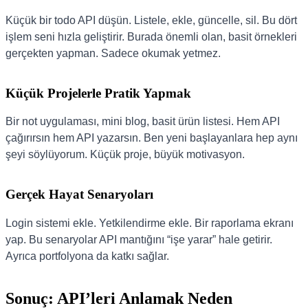
Küçük bir todo API düşün. Listele, ekle, güncelle, sil. Bu dört
işlem seni hızla geliştirir. Burada önemli olan, basit örnekleri
gerçekten yapman. Sadece okumak yetmez.
Küçük Projelerle Pratik Yapmak
Bir not uygulaması, mini blog, basit ürün listesi. Hem API
çağırırsın hem API yazarsın. Ben yeni başlayanlara hep aynı
şeyi söylüyorum. Küçük proje, büyük motivasyon.
Gerçek Hayat Senaryoları
Login sistemi ekle. Yetkilendirme ekle. Bir raporlama ekranı
yap. Bu senaryolar API mantığını “işe yarar” hale getirir.
Ayrıca portfolyona da katkı sağlar.
Sonuç: API’leri Anlamak Neden