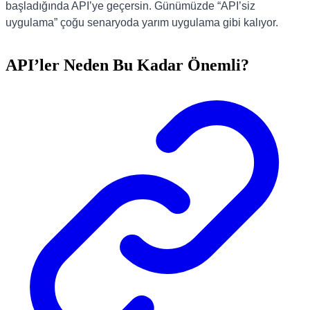
başladığında API’ye geçersin. Günümüzde “API’siz
uygulama” çoğu senaryoda yarım uygulama gibi kalıyor.
API’ler Neden Bu Kadar Önemli?