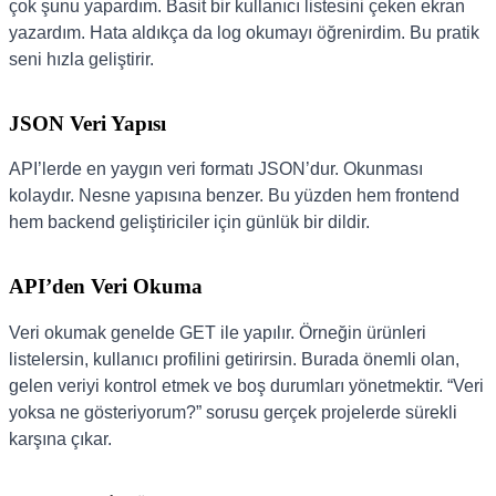
çok şunu yapardım. Basit bir kullanıcı listesini çeken ekran
yazardım. Hata aldıkça da log okumayı öğrenirdim. Bu pratik
seni hızla geliştirir.
JSON Veri Yapısı
API’lerde en yaygın veri formatı JSON’dur. Okunması
kolaydır. Nesne yapısına benzer. Bu yüzden hem frontend
hem backend geliştiriciler için günlük bir dildir.
API’den Veri Okuma
Veri okumak genelde GET ile yapılır. Örneğin ürünleri
listelersin, kullanıcı profilini getirirsin. Burada önemli olan,
gelen veriyi kontrol etmek ve boş durumları yönetmektir. “Veri
yoksa ne gösteriyorum?” sorusu gerçek projelerde sürekli
karşına çıkar.