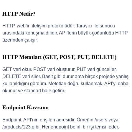
HTTP Nedir?
HTTP, web’in iletişim protokolüdür. Tarayıcı ile sunucu
arasındaki konuşma dilidir. API’lerin büyük çoğunluğu HTTP
üzerinden çalışır.
HTTP Metotları (GET, POST, PUT, DELETE)
GET veri okur. POST veri oluşturur. PUT veri günceller.
DELETE veri siler. Basit gibi durur ama birçok projede yanlış
kullanıldığını gördüm. Metotları doğru kullanmak, API’yi daha
okunur ve standart hale getirir.
Endpoint Kavramı
Endpoint, API’nin erişilen adresidir. Örneğin /users veya
/products/123 gibi. Her endpoint belirli bir işi temsil eder.