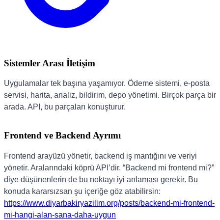
Sistemler Arası İletişim
Uygulamalar tek başına yaşamıyor. Ödeme sistemi, e-posta
servisi, harita, analiz, bildirim, depo yönetimi. Birçok parça bir
arada. API, bu parçaları konuşturur.
Frontend ve Backend Ayrımı
Frontend arayüzü yönetir, backend iş mantığını ve veriyi
yönetir. Aralarındaki köprü API’dir. “Backend mi frontend mi?”
diye düşünenlerin de bu noktayı iyi anlaması gerekir. Bu
konuda kararsızsan şu içeriğe göz atabilirsin:
https://www.diyarbakiryazilim.org/posts/backend-mi-frontend-
mi-hangi-alan-sana-daha-uygun