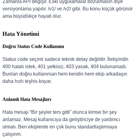
Zamanla API değişir. Eski uygulamalar bozulmasın diye
versiyonlama yapılır. /v1/ ve /v2/ gibi. Bu konu küçük görünür
ama büyüdükçe hayati olur.
Hata Yönetimi
Doğru Status Code Kullanımı
Status code seçimi sadece teknik detay değildir. İletişimdir.
400 hatalı istek, 401 yetkisiz, 403 yasak, 404 bulunamadı.
Bunları doğru kullanırsan hem kendin hem ekip arkadaşın
daha hızlı teşhis koyar.
Anlamlı Hata Mesajları
Hata mesajı “Bir şeyler ters gitti” olunca kimse bir şey
anlamaz. Mesaj kullanıcıya da geliştiriciye de yardımcı
olmalı. Ben ekiplerde en çok bunu standartlaştırmaya
çalışırım.