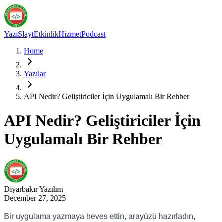
Yazı
Slayt
Etkinlik
Hizmet
Podcast
Home
Yazılar
API Nedir? Geliştiriciler İçin Uygulamalı Bir Rehber
API Nedir? Geliştiriciler İçin
Uygulamalı Bir Rehber
Diyarbakır
Yazılım
December 27, 2025
Bir uygulama yazmaya heves ettin, arayüzü hazırladın,