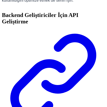
kullanıldığını optimize etmek de senin işin.
Backend Geliştiriciler İçin API
Geliştirme