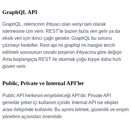
GraphQL API
GraphQL, istemcinin ihtiyacı olan veriyi tam olarak
istemesine izin verir. REST’te bazen fazla veri gelir ya da
eksik veri için ikinci çağrı gerekir. GraphQL bu sorunu
çözmeyi hedefler. Rest api mi graphql mi hangisi tercih
edilmeli sorusunun cevabı projenin ihtiyacına göre değişir.
Ama başlangıçta REST ile oturmak çoğu kişiye daha hızlı
güven verir.
Public, Private ve Internal API’ler
Public API herkesin erişebileceği API’dir. Private API
genelde şirket içi kullanım içindir. Internal API ise ekipler
arası iletişimde kullanılır. Bu ayrımı bilmek, güvenlik ve erişim
yönetimi açısından önemlidir.