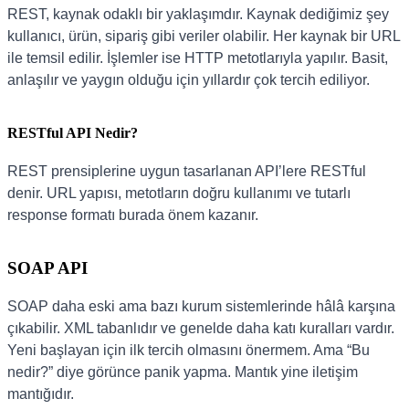
REST, kaynak odaklı bir yaklaşımdır. Kaynak dediğimiz şey
kullanıcı, ürün, sipariş gibi veriler olabilir. Her kaynak bir URL
ile temsil edilir. İşlemler ise HTTP metotlarıyla yapılır. Basit,
anlaşılır ve yaygın olduğu için yıllardır çok tercih ediliyor.
RESTful API Nedir?
REST prensiplerine uygun tasarlanan API’lere RESTful
denir. URL yapısı, metotların doğru kullanımı ve tutarlı
response formatı burada önem kazanır.
SOAP API
SOAP daha eski ama bazı kurum sistemlerinde hâlâ karşına
çıkabilir. XML tabanlıdır ve genelde daha katı kuralları vardır.
Yeni başlayan için ilk tercih olmasını önermem. Ama “Bu
nedir?” diye görünce panik yapma. Mantık yine iletişim
mantığıdır.