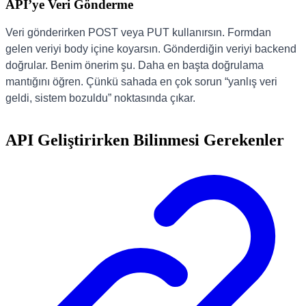
API’ye Veri Gönderme
Veri gönderirken POST veya PUT kullanırsın. Formdan
gelen veriyi body içine koyarsın. Gönderdiğin veriyi backend
doğrular. Benim önerim şu. Daha en başta doğrulama
mantığını öğren. Çünkü sahada en çok sorun “yanlış veri
geldi, sistem bozuldu” noktasında çıkar.
API Geliştirirken Bilinmesi Gerekenler