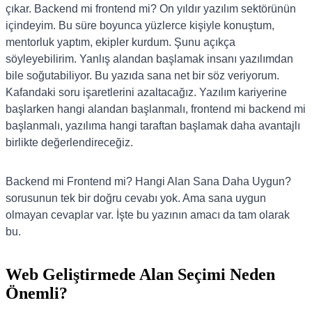
çıkar. Backend mi frontend mi? On yıldır yazılım sektörünün
içindeyim. Bu süre boyunca yüzlerce kişiyle konuştum,
mentorluk yaptım, ekipler kurdum. Şunu açıkça
söyleyebilirim. Yanlış alandan başlamak insanı yazılımdan
bile soğutabiliyor. Bu yazıda sana net bir söz veriyorum.
Kafandaki soru işaretlerini azaltacağız. Yazılım kariyerine
başlarken hangi alandan başlanmalı, frontend mi backend mi
başlanmalı, yazılıma hangi taraftan başlamak daha avantajlı
birlikte değerlendireceğiz.
Backend mi Frontend mi? Hangi Alan Sana Daha Uygun?
sorusunun tek bir doğru cevabı yok. Ama sana uygun
olmayan cevaplar var. İşte bu yazının amacı da tam olarak
bu.
Web Geliştirmede Alan Seçimi Neden
Önemli?