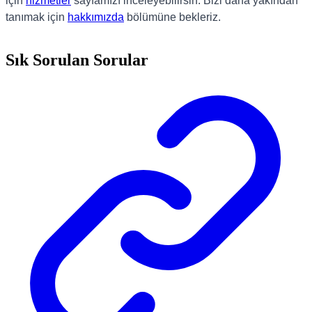
için
hizmetler
sayfamızı inceleyebilirsin. Bizi daha yakından
tanımak için
hakkımızda
bölümüne bekleriz.
Sık Sorulan Sorular