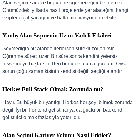
Alan seçimi sadece bugün ne öğreneceğini belirlemez.
Önümüzdeki yıllarda nasıl projelerde yer alacağını, hangi
ekiplerle çalışacağını ve hatta motivasyonunu etkiler.
Yanlış Alan Seçmenin Uzun Vadeli Etkileri
Sevmediğin bir alanda ilerlersen sürekli zorlanırsın.
Öğrenme süreci uzar. Bir süre sonra kendini yetersiz
hissetmeye başlarsın. Ben bunu defalarca gördüm. Oysa
sorun çoğu zaman kişinin kendisi değil, seçtiği alandır.
Herkes Full Stack Olmak Zorunda mı?
Hayır. Bu büyük bir yanılgı. Herkes her şeyi bilmek zorunda
değil. İyi bir frontend geliştirici ya da güçlü bir backend
geliştirici olmak fazlasıyla yeterlidir.
Alan Seçimi Kariyer Yolunu Nasıl Etkiler?