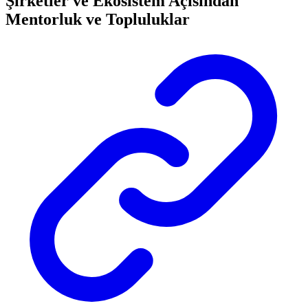
Şirketler ve Ekosistem Açısından
Mentorluk ve Topluluklar