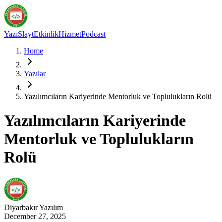
Yazı
Slayt
Etkinlik
Hizmet
Podcast
Home
Yazılar
Yazılımcıların Kariyerinde Mentorluk ve Toplulukların Rolü
Yazılımcıların Kariyerinde
Mentorluk ve Toplulukların
Rolü
Diyarbakır
Yazılım
December 27, 2025