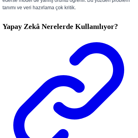
ederse model de yanlış örüntü öğrenir. Bu yüzden problem
tanımı ve veri hazırlama çok kritik.
Yapay Zekâ Nerelerde Kullanılıyor?