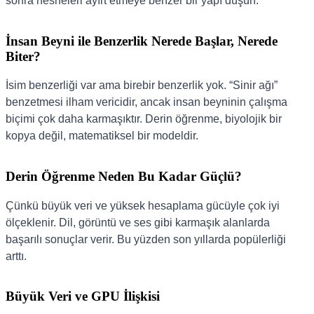
sonra nesneleri ayırt etmeye benzer bir yapı düşün.
İnsan Beyni ile Benzerlik Nerede Başlar, Nerede
Biter?
İsim benzerliği var ama birebir benzerlik yok. “Sinir ağı”
benzetmesi ilham vericidir, ancak insan beyninin çalışma
biçimi çok daha karmaşıktır. Derin öğrenme, biyolojik bir
kopya değil, matematiksel bir modeldir.
Derin Öğrenme Neden Bu Kadar Güçlü?
Çünkü büyük veri ve yüksek hesaplama gücüyle çok iyi
ölçeklenir. Dil, görüntü ve ses gibi karmaşık alanlarda
başarılı sonuçlar verir. Bu yüzden son yıllarda popülerliği
arttı.
Büyük Veri ve GPU İlişkisi