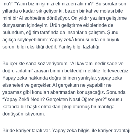
mu?” “Yarın bizim işimizi elimizden alır mı?” Bu sorular son
yıllarda o kadar sık geliyor ki, bazen bir kahve molası bile
mini bir AI sohbetine dönüşüyor. On yıldır yazılım geliştirme
dünyasının içindeyim. Ürün geliştirme ekiplerinde de
bulundum, eğitim tarafında da insanlarla çalıştım. Şunu
açıkça söyleyebilirim: Yapay zekâ konusunda en büyük
sorun, bilgi eksikliği değil. Yanlış bilgi fazlalığı.
Bu içerikte sana söz veriyorum. “AI kavramı nedir sade ve
doğru anlatım” arayan birinin beklediği netlikte ilerleyeceğiz.
Yapay zeka hakkında doğru bilinen yanlışlar, yapay zeka
efsaneleri ve gerçekler, AI gerçekten ne yapabilir ne
yapamaz gibi konuları abartmadan konuşacağız. Sonunda
“Yapay Zekâ Nedir? Gerçekten Nasıl Öğreniyor?” sorusu
kafanda bir başlık olmaktan çıkıp oturmuş bir mantığa
dönüşsün istiyorum.
Bir de kariyer tarafı var. Yapay zeka bilgisi ile kariyer avantajı