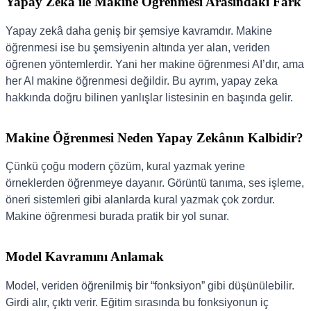
Yapay Zekâ ile Makine Öğrenmesi Arasındaki Fark
Yapay zekâ daha geniş bir şemsiye kavramdır. Makine
öğrenmesi ise bu şemsiyenin altında yer alan, veriden
öğrenen yöntemlerdir. Yani her makine öğrenmesi AI’dır, ama
her AI makine öğrenmesi değildir. Bu ayrım, yapay zeka
hakkında doğru bilinen yanlışlar listesinin en başında gelir.
Makine Öğrenmesi Neden Yapay Zekânın Kalbidir?
Çünkü çoğu modern çözüm, kural yazmak yerine
örneklerden öğrenmeye dayanır. Görüntü tanıma, ses işleme,
öneri sistemleri gibi alanlarda kural yazmak çok zordur.
Makine öğrenmesi burada pratik bir yol sunar.
Model Kavramını Anlamak
Model, veriden öğrenilmiş bir “fonksiyon” gibi düşünülebilir.
Girdi alır, çıktı verir. Eğitim sırasında bu fonksiyonun iç