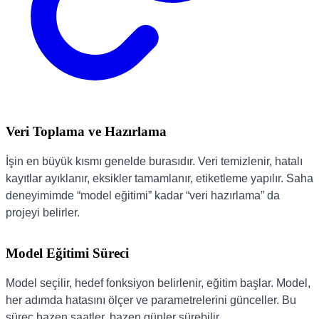
Veri Toplama ve Hazırlama
İşin en büyük kısmı genelde burasıdır. Veri temizlenir, hatalı
kayıtlar ayıklanır, eksikler tamamlanır, etiketleme yapılır. Saha
deneyimimde “model eğitimi” kadar “veri hazırlama” da
projeyi belirler.
Model Eğitimi Süreci
Model seçilir, hedef fonksiyon belirlenir, eğitim başlar. Model,
her adımda hatasını ölçer ve parametrelerini günceller. Bu
süreç bazen saatler, bazen günler sürebilir.