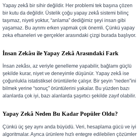
Yapay zekâ bir sihir değildir. Her problemi tek başına çözen
bir kutu da değildir. Üstelik çoğu yapay zekâ sistemi bilinç
taşımaz, niyeti yoktur, “anlama” dediğimiz şeyi insan gibi
yaşamaz. Bu ayrımı erken yapmak çok önemli. Çünkü yapay
zeka efsaneleri ve gerçekler arasındaki çizgi burada başlıyor.
İnsan Zekâsı ile Yapay Zekâ Arasındaki Fark
İnsan zekâsı, az veriyle genelleme yapabilir, bağlamı güçlü
şekilde kurar, niyet ve deneyimle düşünür. Yapay zekâ ise
çoğunlukla istatistiksel örüntülerle çalışır. Bir şeyin “neden”ini
bilmek yerine “sonuç” örüntülerini yakalar. Bu yüzden bazı
alanlarda çok iyi, bazı alanlarda şaşırtıcı şekilde zayıf olabilir.
Yapay Zekâ Neden Bu Kadar Popüler Oldu?
Çünkü üç şey aynı anda büyüdü. Veri, hesaplama gücü ve iyi
algoritmalar. Ayrıca ürünlere hızlı entegre edilebilen çözümler