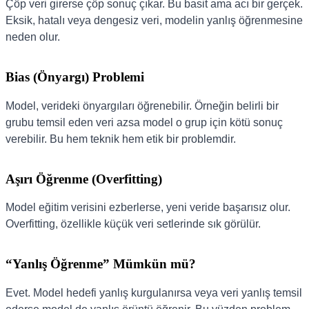
Çöp veri girerse çöp sonuç çıkar. Bu basit ama acı bir gerçek.
Eksik, hatalı veya dengesiz veri, modelin yanlış öğrenmesine
neden olur.
Bias (Önyargı) Problemi
Model, verideki önyargıları öğrenebilir. Örneğin belirli bir
grubu temsil eden veri azsa model o grup için kötü sonuç
verebilir. Bu hem teknik hem etik bir problemdir.
Aşırı Öğrenme (Overfitting)
Model eğitim verisini ezberlerse, yeni veride başarısız olur.
Overfitting, özellikle küçük veri setlerinde sık görülür.
“Yanlış Öğrenme” Mümkün mü?
Evet. Model hedefi yanlış kurgulanırsa veya veri yanlış temsil