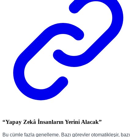
“Yapay Zekâ İnsanların Yerini Alacak”
Bu cümle fazla genelleme. Bazı görevler otomatikleşir, bazı