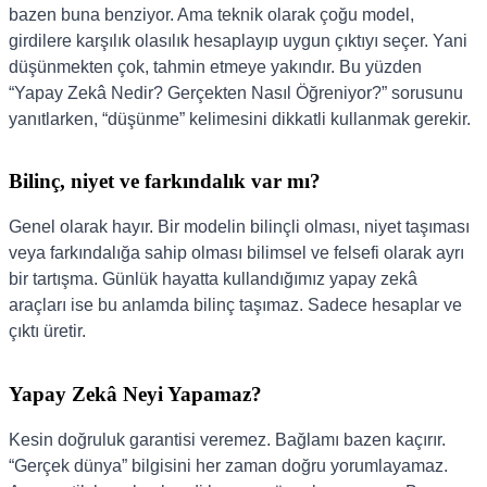
bazen buna benziyor. Ama teknik olarak çoğu model,
girdilere karşılık olasılık hesaplayıp uygun çıktıyı seçer. Yani
düşünmekten çok, tahmin etmeye yakındır. Bu yüzden
“Yapay Zekâ Nedir? Gerçekten Nasıl Öğreniyor?” sorusunu
yanıtlarken, “düşünme” kelimesini dikkatli kullanmak gerekir.
Bilinç, niyet ve farkındalık var mı?
Genel olarak hayır. Bir modelin bilinçli olması, niyet taşıması
veya farkındalığa sahip olması bilimsel ve felsefi olarak ayrı
bir tartışma. Günlük hayatta kullandığımız yapay zekâ
araçları ise bu anlamda bilinç taşımaz. Sadece hesaplar ve
çıktı üretir.
Yapay Zekâ Neyi Yapamaz?
Kesin doğruluk garantisi veremez. Bağlamı bazen kaçırır.
“Gerçek dünya” bilgisini her zaman doğru yorumlayamaz.