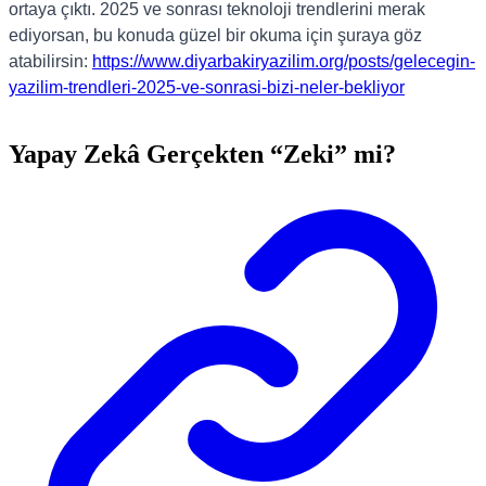
ortaya çıktı. 2025 ve sonrası teknoloji trendlerini merak
ediyorsan, bu konuda güzel bir okuma için şuraya göz
atabilirsin:
https://www.diyarbakiryazilim.org/posts/gelecegin-
yazilim-trendleri-2025-ve-sonrasi-bizi-neler-bekliyor
Yapay Zekâ Gerçekten “Zeki” mi?