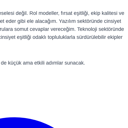
lesi değil. Rol modeller, fırsat eşitliği, ekip kalitesi ve
t eder gibi ele alacağım. Yazılım sektöründe cinsiyet
i sorulara somut cevaplar vereceğim. Teknoloji sektöründe
iyet eşitliği odaklı topluluklarla sürdürülebilir ekipler
m de küçük ama etkili adımlar sunacak.