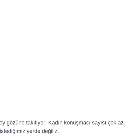
şey gözüne takılıyor: Kadın konuşmacı sayısı çok az.
stediğimiz yerde değiliz.