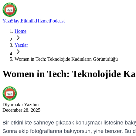
Yazı
Slayt
Etkinlik
Hizmet
Podcast
Home
Yazılar
Women in Tech: Teknolojide Kadınların Görünürlüğü
Women in Tech: Teknolojide Ka
Diyarbakır
Yazılım
December 28, 2025
Bir etkinlikte sahneye çıkacak konuşmacı listesine bakı
Sonra ekip fotoğraflarına bakıyorsun, yine benzer. Bu du