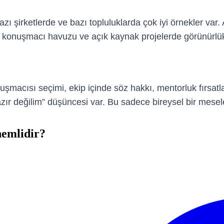
zı şirketlerde ve bazı topluluklarda çok iyi örnekler var.
lik, konuşmacı havuzu ve açık kaynak projelerde görünürlü
şmacısı seçimi, ekip içinde söz hakkı, mentorluk fırsatl
r değilim” düşüncesi var. Bu sadece bireysel bir mesele 
emlidir?