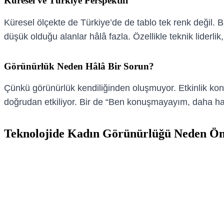
Küresel ve Türkiye Perspektifi
Küresel ölçekte de Türkiye’de de tablo tek renk değil. Ba
düşük olduğu alanlar hâlâ fazla. Özellikle teknik lider
Görünürlük Neden Hâlâ Bir Sorun?
Çünkü görünürlük kendiliğinden oluşmuyor. Etkinlik konu
doğrudan etkiliyor. Bir de “Ben konuşmayayım, daha hazı
Teknolojide Kadın Görünürlüğü Neden Ön