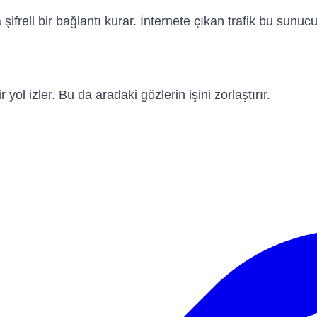
reli bir bağlantı kurar. İnternete çıkan trafik bu sunucu 
yol izler. Bu da aradaki gözlerin işini zorlaştırır.