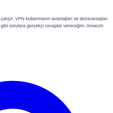
alışır, VPN kullanmanın avantajları ve dezavantajları
ü gibi sorulara gerçekçi cevaplar vereceğim. Amacım