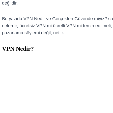
değildir.
Bu yazıda VPN Nedir ve Gerçekten Güvende miyiz? sorusu
nelerdir, ücretsiz VPN mi ücretli VPN mi tercih edilme
pazarlama söylemi değil, netlik.
VPN Nedir?