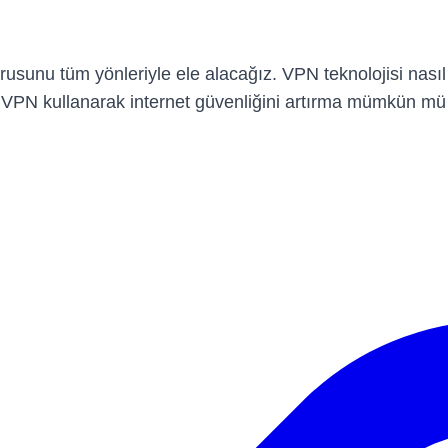
nu tüm yönleriyle ele alacağız. VPN teknolojisi nasıl ç
li, VPN kullanarak internet güvenliğini artırma mümkün m