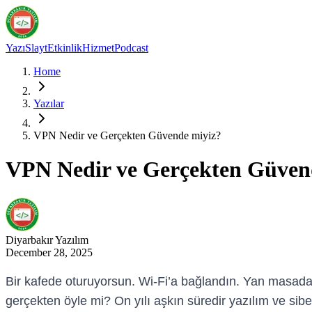
Yazı
Slayt
Etkinlik
Hizmet
Podcast
Home
Yazılar
VPN Nedir ve Gerçekten Güvende miyiz?
VPN Nedir ve Gerçekten Güven
Diyarbakır
Yazılım
December 28, 2025
Bir kafede oturuyorsun. Wi-Fi’a bağlandın. Yan masada 
gerçekten öyle mi? On yılı aşkın süredir yazılım ve siber