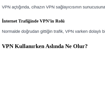
VPN açtığında, cihazın VPN sağlayıcısının sunucusuna şif
İnternet Trafiğinde VPN’in Rolü
Normalde doğrudan gittiğin trafik, VPN varken dolaylı bir 
VPN Kullanırken Aslında Ne Olur?