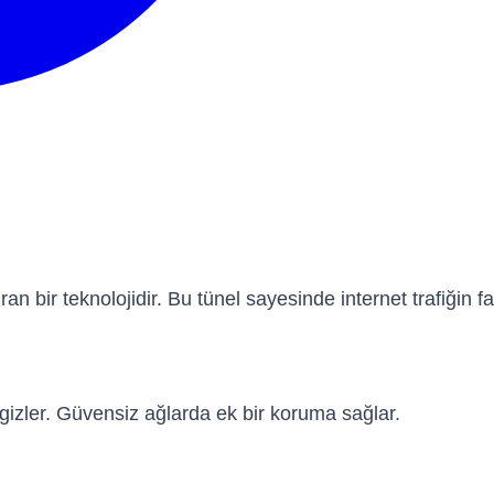
ran bir teknolojidir. Bu tünel sayesinde internet trafiğin 
i gizler. Güvensiz ağlarda ek bir koruma sağlar.