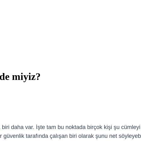
de miyiz?
biri daha var. İşte tam bu noktada birçok kişi şu cümle
 güvenlik tarafında çalışan biri olarak şunu net söyleyebil