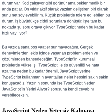
durum var. Kod çalışıyor gibi görünür ama beklenmedik bir
anda patlar. On yıldır aktif olarak yazılım geliştiren biri olarak
şunu net söyleyebilirim. Küçük projelerde tolere edilebilen bu
durum, iş büyüdükçe ciddi sorunlara dönüşür. İşte tam bu
noktada şu soru ortaya çıkıyor. TypeScript neden bu kadar
hızlı yayılıyor?
Bu yazıda sana boş vaatler sunmayacağım. Gerçek
deneyimlerden, ekip içinde yaşanan problemlerden ve
çözümlerden bahsedeceğim. TypeScript’in kurumsal
projelerde yükselişi, TypeScript ile tip güvenliği ve hata
azaltma neden bu kadar önemli, JavaScript yerine
TypeScript kullanmanın avantajları neler hepsini sakin sakin
konuşacağız. Yazının sonunda ise TypeScript Neden
JavaScript’in Yerini Alıyor? sorusuna kendi cevabını
verebileceksin.
JavaScript Neden Yetersiz Kalmaya