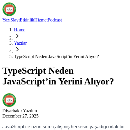
Yazı
Slayt
Etkinlik
Hizmet
Podcast
Home
Yazılar
TypeScript Neden JavaScript’in Yerini Alıyor?
TypeScript Neden
JavaScript’in Yerini Alıyor?
Diyarbakır
Yazılım
December 27, 2025
JavaScript ile uzun süre çalışmış herkesin yaşadığı ortak bir