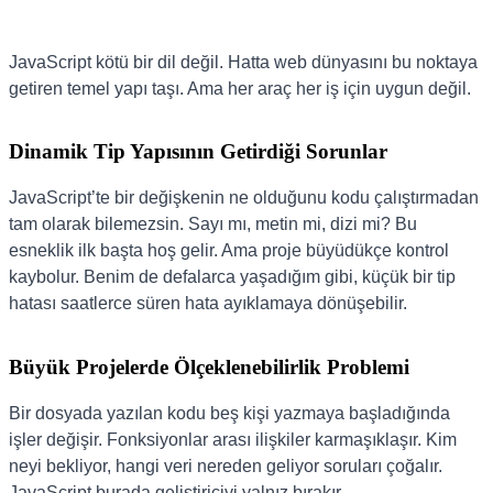
JavaScript kötü bir dil değil. Hatta web dünyasını bu noktaya
getiren temel yapı taşı. Ama her araç her iş için uygun değil.
Dinamik Tip Yapısının Getirdiği Sorunlar
JavaScript’te bir değişkenin ne olduğunu kodu çalıştırmadan
tam olarak bilemezsin. Sayı mı, metin mi, dizi mi? Bu
esneklik ilk başta hoş gelir. Ama proje büyüdükçe kontrol
kaybolur. Benim de defalarca yaşadığım gibi, küçük bir tip
hatası saatlerce süren hata ayıklamaya dönüşebilir.
Büyük Projelerde Ölçeklenebilirlik Problemi
Bir dosyada yazılan kodu beş kişi yazmaya başladığında
işler değişir. Fonksiyonlar arası ilişkiler karmaşıklaşır. Kim
neyi bekliyor, hangi veri nereden geliyor soruları çoğalır.
JavaScript burada geliştiriciyi yalnız bırakır.