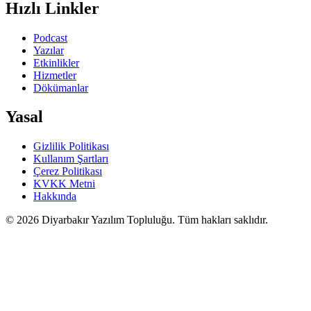
Hızlı Linkler
Podcast
Yazılar
Etkinlikler
Hizmetler
Dökümanlar
Yasal
Gizlilik Politikası
Kullanım Şartları
Çerez Politikası
KVKK Metni
Hakkında
©
2026
Diyarbakır Yazılım Topluluğu. Tüm hakları saklıdır.