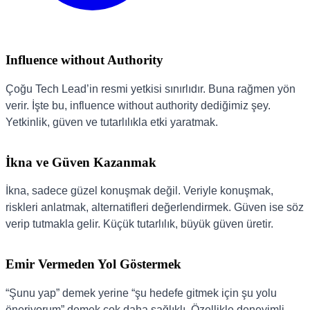
Influence without Authority
Çoğu Tech Lead’in resmi yetkisi sınırlıdır. Buna rağmen yön
verir. İşte bu, influence without authority dediğimiz şey.
Yetkinlik, güven ve tutarlılıkla etki yaratmak.
İkna ve Güven Kazanmak
İkna, sadece güzel konuşmak değil. Veriyle konuşmak,
riskleri anlatmak, alternatifleri değerlendirmek. Güven ise söz
verip tutmakla gelir. Küçük tutarlılık, büyük güven üretir.
Emir Vermeden Yol Göstermek
“Şunu yap” demek yerine “şu hedefe gitmek için şu yolu
öneriyorum” demek çok daha sağlıklı. Özellikle deneyimli