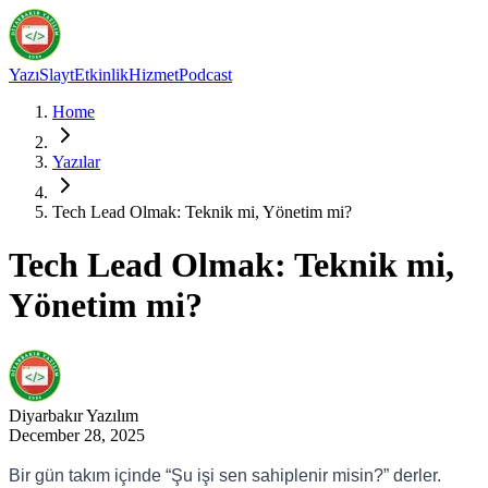
Yazı
Slayt
Etkinlik
Hizmet
Podcast
Home
Yazılar
Tech Lead Olmak: Teknik mi, Yönetim mi?
Tech Lead Olmak: Teknik mi,
Yönetim mi?
Diyarbakır
Yazılım
December 28, 2025
Bir gün takım içinde “Şu işi sen sahiplenir misin?” derler.