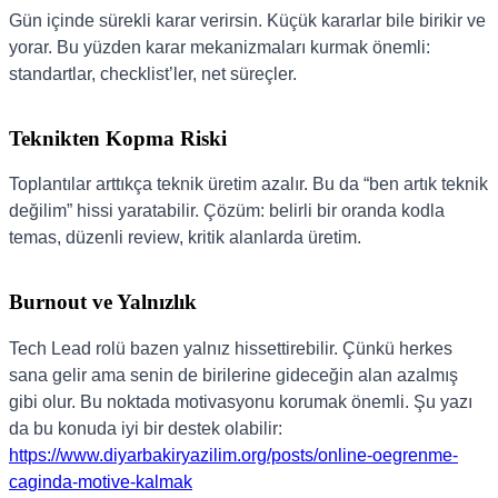
Gün içinde sürekli karar verirsin. Küçük kararlar bile birikir ve
yorar. Bu yüzden karar mekanizmaları kurmak önemli:
standartlar, checklist’ler, net süreçler.
Teknikten Kopma Riski
Toplantılar arttıkça teknik üretim azalır. Bu da “ben artık teknik
değilim” hissi yaratabilir. Çözüm: belirli bir oranda kodla
temas, düzenli review, kritik alanlarda üretim.
Burnout ve Yalnızlık
Tech Lead rolü bazen yalnız hissettirebilir. Çünkü herkes
sana gelir ama senin de birilerine gideceğin alan azalmış
gibi olur. Bu noktada motivasyonu korumak önemli. Şu yazı
da bu konuda iyi bir destek olabilir:
https://www.diyarbakiryazilim.org/posts/online-oegrenme-
caginda-motive-kalmak