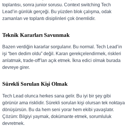
toplantısı, sonra junior sorusu. Context switching Tech
Lead’in günlük gerçeği. Bu yüzden blok çalışma, odak
zamanları ve toplantı disiplinleri çok önemlidir.
Teknik Kararları Savunmak
Bazen verdiğin kararlar sorgulanır. Bu normal. Tech Lead’in
işi “ben dedim oldu” değil. Kararı gerekçelendirmek, riskleri
anlatmak, trade-off’ları açık etmek. İkna edici olmak burada
devreye girer.
Sürekli Sorulan Kişi Olmak
Tech Lead olunca herkes sana gelir. Bu iyi bir şey gibi
görünür ama risklidir. Sürekli sorulan kişi olursan tek noktaya
dönüşürsün. Bu da hem seni yorar hem ekibi yavaşlatır.
Çözüm: Bilgiyi yaymak, dokümante etmek, sorumluluk
devretmek.