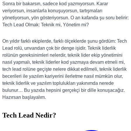
Sonra bir bakarsın, sadece kod yazmıyorsun. Karar
veriyorsun, insanlarla konuşuyorsun, tartışmaları
yönetiyorsun, yön gösteriyorsun. O an kafanda şu soru belirir:
Tech Lead Olmak: Teknik mi, Yönetim mi?
On yıldır farklı ekiplerde, farklı ölçeklerde şunu gördüm: Tech
Lead rolü, unvandan çok bir denge işidir. Teknik liderlik
rolünün gereksinimleri nelerdir, teknik lider ekip yönetimini
nasıl yapmalı, teknik liderler kod yazmaya devam etmeli mi,
tech lead rolüne geçişte nelere dikkat edilmeli, teknik liderlik
becerileri ile yazılım kariyerini ilerletme nasıl mümkün olur,
teknik liderlik ve yazılım toplulukları yakınımda nerede
bulunur… Bu yazıda hepsini gerçekçi bir dille konuşacağız.
Hazırsan başlayalım.
Tech Lead Nedir?