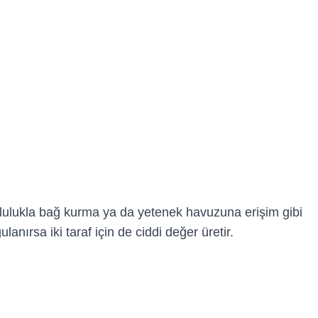
oplulukla bağ kurma ya da yetenek havuzuna erişim gibi
lanırsa iki taraf için de ciddi değer üretir.