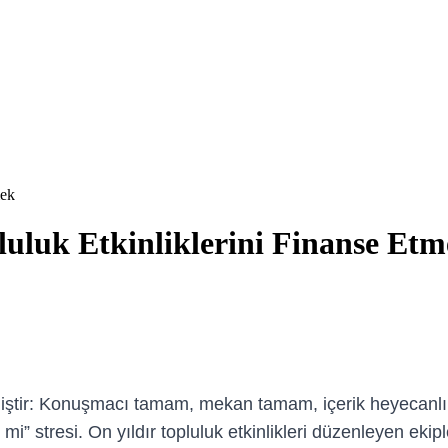
mek
luluk Etkinliklerini Finanse Et
lmiştir: Konuşmacı tamam, mekan tamam, içerik heyecanlı…
ir mi” stresi. On yıldır topluluk etkinlikleri düzenleyen ek