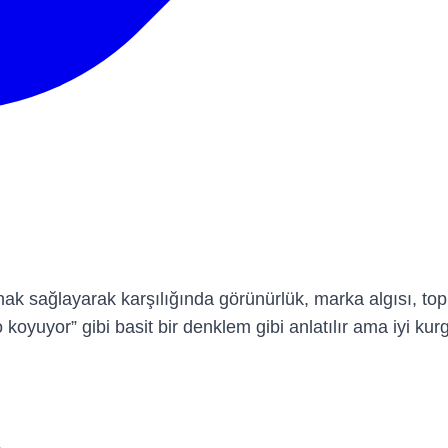
ynak sağlayarak karşılığında görünürlük, marka algısı, t
koyuyor” gibi basit bir denklem gibi anlatılır ama iyi kurgu