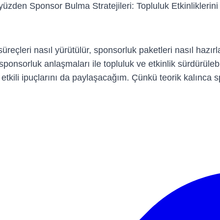
u yüzden Sponsor Bulma Stratejileri: Topluluk Etkinlikler
reçleri nasıl yürütülür, sponsorluk paketleri nasıl hazırla
, sponsorluk anlaşmaları ile topluluk ve etkinlik sürdürülebil
ili ipuçlarını da paylaşacağım. Çünkü teorik kalınca sp