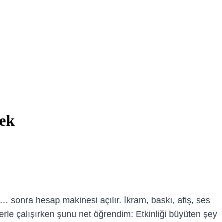
mek
 sonra hesap makinesi açılır. İkram, baskı, afiş, ses
iplerle çalışırken şunu net öğrendim: Etkinliği büyüten şey