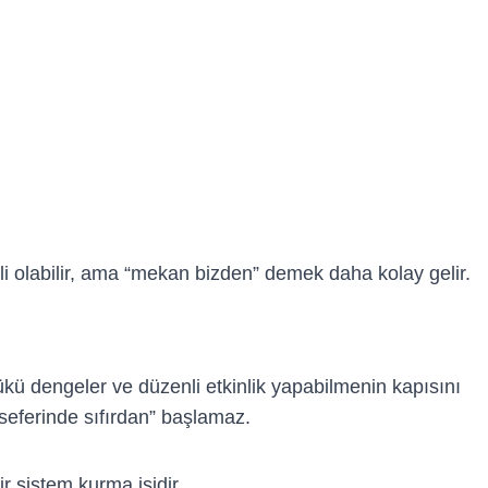
li olabilir, ama “mekan bizden” demek daha kolay gelir.
ükü dengeler ve düzenli etkinlik yapabilmenin kapısını
 seferinde sıfırdan” başlamaz.
r sistem kurma işidir.