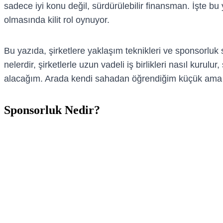
sadece iyi konu değil, sürdürülebilir finansman. İşte b
olmasında kilit rol oynuyor.
Bu yazıda, şirketlere yaklaşım teknikleri ve sponsorluk sü
nelerdir, şirketlerle uzun vadeli iş birlikleri nasıl kurulur
alacağım. Arada kendi sahadan öğrendiğim küçük ama etk
Sponsorluk Nedir?