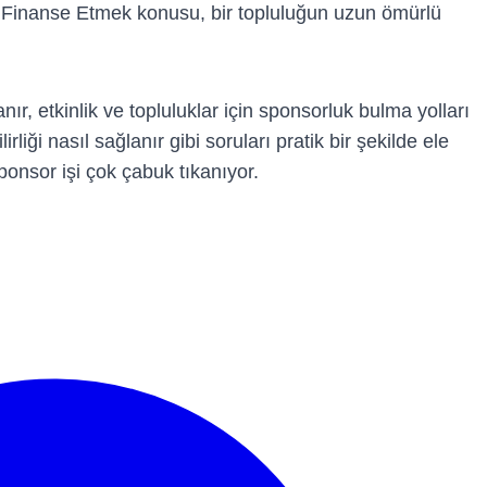
ini Finanse Etmek konusu, bir topluluğun uzun ömürlü
nır, etkinlik ve topluluklar için sponsorluk bulma yolları
irliği nasıl sağlanır gibi soruları pratik bir şekilde ele
onsor işi çok çabuk tıkanıyor.