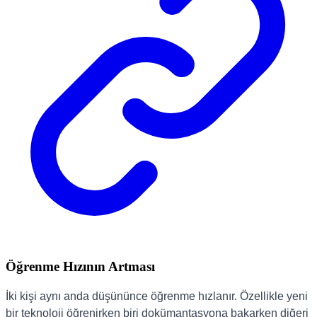
Öğrenme Hızının Artması
İki kişi aynı anda düşününce öğrenme hızlanır. Özellikle yeni
bir teknoloji öğrenirken biri dokümantasyona bakarken diğeri