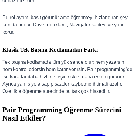
olmaz mı?” der.
Bu rol ayrımı basit görünür ama öğrenmeyi hızlandıran şey
tam da budur. Driver odaklanır, Navigator kaliteyi ve yönü
korur.
Klasik Tek Başına Kodlamadan Farkı
Tek başına kodlamada tüm yük sende olur: hem yazarsın
hem kontrol edersin hem karar verirsin. Pair programming’de
ise kararlar daha hızlı netleşir, riskler daha erken görünür.
Ayrıca yanlış yola sapıp saatler kaybetme ihtimali azalır.
Özellikle öğrenme sürecinde bu fark çok hissedilir.
Pair Programming Öğrenme Sürecini
Nasıl Etkiler?