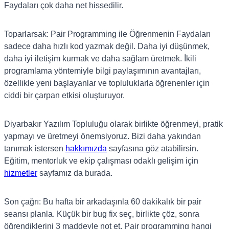
Faydaları çok daha net hissedilir.
Toparlarsak: Pair Programming ile Öğrenmenin Faydaları
sadece daha hızlı kod yazmak değil. Daha iyi düşünmek,
daha iyi iletişim kurmak ve daha sağlam üretmek. İkili
programlama yöntemiyle bilgi paylaşımının avantajları,
özellikle yeni başlayanlar ve topluluklarla öğrenenler için
ciddi bir çarpan etkisi oluşturuyor.
Diyarbakır Yazılım Topluluğu olarak birlikte öğrenmeyi, pratik
yapmayı ve üretmeyi önemsiyoruz. Bizi daha yakından
tanımak istersen
hakkımızda
sayfasına göz atabilirsin.
Eğitim, mentorluk ve ekip çalışması odaklı gelişim için
hizmetler
sayfamız da burada.
Son çağrı: Bu hafta bir arkadaşınla 60 dakikalık bir pair
seansı planla. Küçük bir bug fix seç, birlikte çöz, sonra
öğrendiklerini 3 maddeyle not et. Pair programming hangi