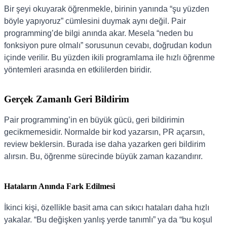
Bir şeyi okuyarak öğrenmekle, birinin yanında “şu yüzden
böyle yapıyoruz” cümlesini duymak aynı değil. Pair
programming’de bilgi anında akar. Mesela “neden bu
fonksiyon pure olmalı” sorusunun cevabı, doğrudan kodun
içinde verilir. Bu yüzden ikili programlama ile hızlı öğrenme
yöntemleri arasında en etkililerden biridir.
Gerçek Zamanlı Geri Bildirim
Pair programming’in en büyük gücü, geri bildirimin
gecikmemesidir. Normalde bir kod yazarsın, PR açarsın,
review beklersin. Burada ise daha yazarken geri bildirim
alırsın. Bu, öğrenme sürecinde büyük zaman kazandırır.
Hataların Anında Fark Edilmesi
İkinci kişi, özellikle basit ama can sıkıcı hataları daha hızlı
yakalar. “Bu değişken yanlış yerde tanımlı” ya da “bu koşul