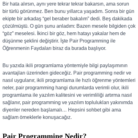
Bir hata alırsın, aynı yere tekrar tekrar bakarsın, ama sorun
bir türlü görünmez. Ben bunu yıllarca yaşadım. Sonra bir gün
ekipte bir arkadaş “gel beraber bakalım” dedi. Beş dakikada
çözülmüştü. O gün şunu anladım: Bazen mesele bilgiden çok
“göz” meselesi. İkinci bir göz, hem hatayı yakalar hem de
düşünme şeklini değiştirir. İşte Pair Programming ile
Öğrenmenin Faydaları biraz da burada başlıyor.
Bu yazıda ikili programlama yöntemiyle bilgi paylaşımının
avantajları üzerinden gideceğiz. Pair programming nedir ve
nasıl uygulanır, ikili programlama ile hızlı öğrenme yöntemleri
neler, pair programming hangi durumlarda verimli olur, ikili
programlama ile yazılım kalitesini ve verimliliği artırma nasıl
sağlanır, pair programming ve yazılım toplulukları yakınımda
diyenler nereden başlamalı… Hepsini sohbet gibi ama
sağlam örneklerle konuşacağız.
Pair Programming Nedir?