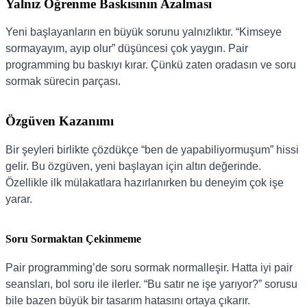
Yalnız Öğrenme Baskısının Azalması
Yeni başlayanların en büyük sorunu yalnızlıktır. “Kimseye
sormayayım, ayıp olur” düşüncesi çok yaygın. Pair
programming bu baskıyı kırar. Çünkü zaten oradasın ve soru
sormak sürecin parçası.
Özgüven Kazanımı
Bir şeyleri birlikte çözdükçe “ben de yapabiliyormuşum” hissi
gelir. Bu özgüven, yeni başlayan için altın değerinde.
Özellikle ilk mülakatlara hazırlanırken bu deneyim çok işe
yarar.
Soru Sormaktan Çekinmeme
Pair programming’de soru sormak normalleşir. Hatta iyi pair
seansları, bol soru ile ilerler. “Bu satır ne işe yarıyor?” sorusu
bile bazen büyük bir tasarım hatasını ortaya çıkarır.