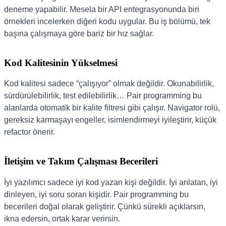
deneme yapabilir. Mesela bir API entegrasyonunda biri
örnekleri incelerken diğeri kodu uygular. Bu iş bölümü, tek
başına çalışmaya göre bariz bir hız sağlar.
Kod Kalitesinin Yükselmesi
Kod kalitesi sadece “çalışıyor” olmak değildir. Okunabilirlik,
sürdürülebilirlik, test edilebilirlik… Pair programming bu
alanlarda otomatik bir kalite filtresi gibi çalışır. Navigator rolü,
gereksiz karmaşayı engeller, isimlendirmeyi iyileştirir, küçük
refactor önerir.
İletişim ve Takım Çalışması Becerileri
İyi yazılımcı sadece iyi kod yazan kişi değildir. İyi anlatan, iyi
dinleyen, iyi soru soran kişidir. Pair programming bu
becerileri doğal olarak geliştirir. Çünkü sürekli açıklarsın,
ikna edersin, ortak karar verirsin.