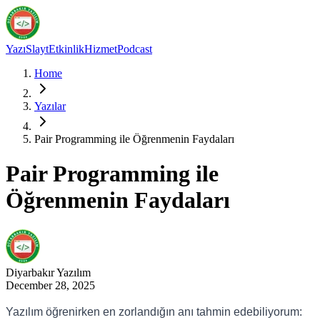
Yazı
Slayt
Etkinlik
Hizmet
Podcast
Home
Yazılar
Pair Programming ile Öğrenmenin Faydaları
Pair Programming ile
Öğrenmenin Faydaları
Diyarbakır
Yazılım
December 28, 2025
Yazılım öğrenirken en zorlandığın anı tahmin edebiliyorum: