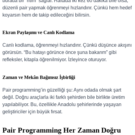
burada bir “ritim” sağlar. Haftada iki kez 60 dakika bile olsa,
düzenli pair yapmak öğrenmeyi hızlandırır. Çünkü hem hedef
koyarsın hem de takip edileceğini bilirsin.
Ekran Paylaşımı ve Canlı Kodlama
Canlı kodlama, öğrenmeyi hızlandırır. Çünkü düşünce akışını
görürsün. “Bu hatayı görünce önce şuna bakarım” gibi
refleksler, kitapla öğrenilmiyor. İzleyince oturuyor.
Zaman ve Mekân Bağımsız İşbirliği
Pair programming’in güzelliği şu: Aynı odada olmak şart
değil. Doğru araçlarla iki farklı şehirden bile birlikte üretim
yapılabiliyor. Bu, özellikle Anadolu şehirlerinde yaşayan
geliştiriciler için büyük fırsat.
Pair Programming Her Zaman Doğru