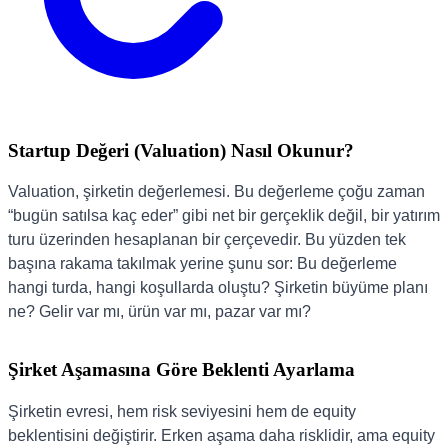
Startup Değeri (Valuation) Nasıl Okunur?
Valuation, şirketin değerlemesi. Bu değerleme çoğu zaman
“bugün satılsa kaç eder” gibi net bir gerçeklik değil, bir yatırım
turu üzerinden hesaplanan bir çerçevedir. Bu yüzden tek
başına rakama takılmak yerine şunu sor: Bu değerleme
hangi turda, hangi koşullarda oluştu? Şirketin büyüme planı
ne? Gelir var mı, ürün var mı, pazar var mı?
Şirket Aşamasına Göre Beklenti Ayarlama
Şirketin evresi, hem risk seviyesini hem de equity
beklentisini değiştirir. Erken aşama daha risklidir, ama equity