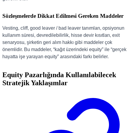
Sözleşmelerde Dikkat Edilmesi Gereken Maddeler
Vesting, cliff, good leaver / bad leaver tanımları, opsiyonun
kullanım süresi, devredilebilirlik, hisse devir kısıtları, exit
senaryosu, şirketin geri alım hakkı gibi maddeler çok
önemlidir. Bu maddeler, “kağıt üzerindeki equity” ile “gerçek
hayatta işe yarayan equity” arasındaki farkı belirler.
Equity Pazarlığında Kullanılabilecek
Stratejik Yaklaşımlar