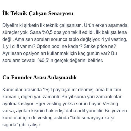
İlk Teknik Çalışan Senaryosu
Diyelim ki şirketin ilk teknik çalışanısın. Ürün erken aşamada,
süreçler yok. Sana %0,5 opsiyon teklif edildi. İlk bakışta fena
değil. Ama sen soruları sorunca tablo değişiyor: 4 yıl vesting,
1 yıl cliff var mı? Option pool ne kadar? Strike price ne?
Ayrılırsan opsiyonları kullanmak için kaç günün var? Bu
soruların cevabı, %0,5’in gerçek değerini belirler.
Co-Founder Arası Anlaşmazlık
Kurucular arasında “eşit paylaşalım” denmiş, ama biri tam
zamanlı, diğeri yarı zamanlı. Bir yıl sonra yarı zamanlı olan
ayrılmak istiyor. Eğer vesting yoksa sorun büyür. Vesting
varsa, ayrılan kişinin hak edişi daha adil yönetilir. Bu yüzden
kurucular için de vesting aslında “kötü senaryoya karşı
sigorta” gibi çalışır.