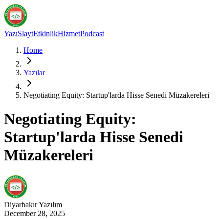
Yazı
Slayt
Etkinlik
Hizmet
Podcast
Home
Yazılar
Negotiating Equity: Startup'larda Hisse Senedi Müzakereleri
Negotiating Equity:
Startup'larda Hisse Senedi
Müzakereleri
Diyarbakır
Yazılım
December 28, 2025