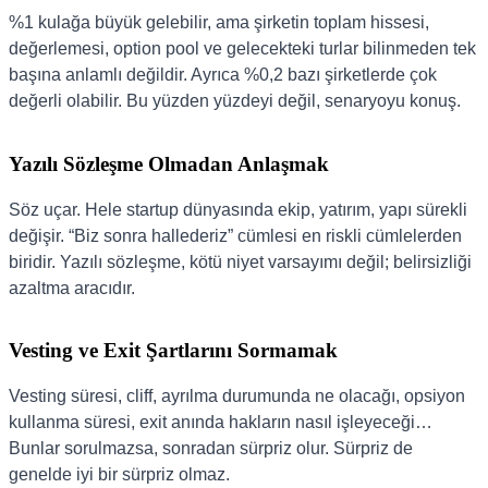
%1 kulağa büyük gelebilir, ama şirketin toplam hissesi,
değerlemesi, option pool ve gelecekteki turlar bilinmeden tek
başına anlamlı değildir. Ayrıca %0,2 bazı şirketlerde çok
değerli olabilir. Bu yüzden yüzdeyi değil, senaryoyu konuş.
Yazılı Sözleşme Olmadan Anlaşmak
Söz uçar. Hele startup dünyasında ekip, yatırım, yapı sürekli
değişir. “Biz sonra hallederiz” cümlesi en riskli cümlelerden
biridir. Yazılı sözleşme, kötü niyet varsayımı değil; belirsizliği
azaltma aracıdır.
Vesting ve Exit Şartlarını Sormamak
Vesting süresi, cliff, ayrılma durumunda ne olacağı, opsiyon
kullanma süresi, exit anında hakların nasıl işleyeceği…
Bunlar sorulmazsa, sonradan sürpriz olur. Sürpriz de
genelde iyi bir sürpriz olmaz.