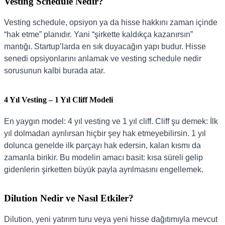
Vesting Schedule Nedir?
Vesting schedule, opsiyon ya da hisse hakkını zaman içinde
“hak etme” planıdır. Yani “şirkette kaldıkça kazanırsın”
mantığı. Startup’larda en sık duyacağın yapı budur. Hisse
senedi opsiyonlarını anlamak ve vesting schedule nedir
sorusunun kalbi burada atar.
4 Yıl Vesting – 1 Yıl Cliff Modeli
En yaygın model: 4 yıl vesting ve 1 yıl cliff. Cliff şu demek: İlk
yıl dolmadan ayrılırsan hiçbir şey hak etmeyebilirsin. 1 yıl
dolunca genelde ilk parçayı hak edersin, kalan kısmı da
zamanla birikir. Bu modelin amacı basit: kısa süreli gelip
gidenlerin şirketten büyük payla ayrılmasını engellemek.
Dilution Nedir ve Nasıl Etkiler?
Dilution, yeni yatırım turu veya yeni hisse dağıtımıyla mevcut