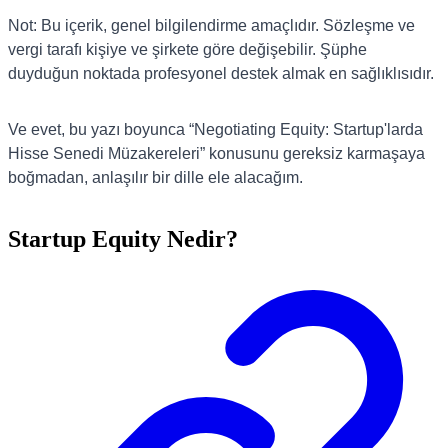
Not: Bu içerik, genel bilgilendirme amaçlıdır. Sözleşme ve
vergi tarafı kişiye ve şirkete göre değişebilir. Şüphe
duyduğun noktada profesyonel destek almak en sağlıklısıdır.
Ve evet, bu yazı boyunca “Negotiating Equity: Startup'larda
Hisse Senedi Müzakereleri” konusunu gereksiz karmaşaya
boğmadan, anlaşılır bir dille ele alacağım.
Startup Equity Nedir?