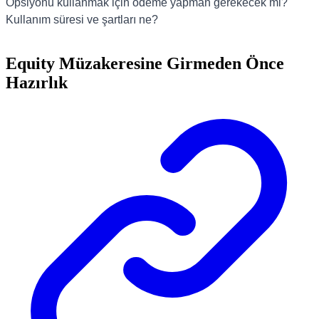
Opsiyonu kullanmak için ödeme yapman gerekecek mi?
Kullanım süresi ve şartları ne?
Equity Müzakeresine Girmeden Önce
Hazırlık