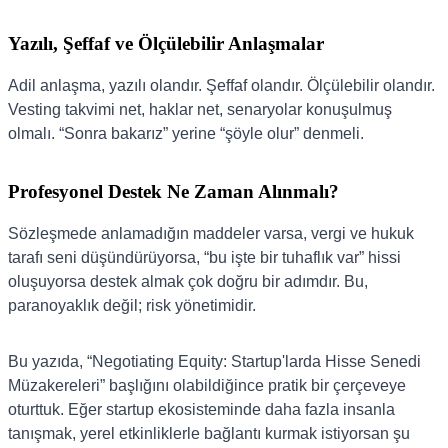
Yazılı, Şeffaf ve Ölçülebilir Anlaşmalar
Adil anlaşma, yazılı olandır. Şeffaf olandır. Ölçülebilir olandır.
Vesting takvimi net, haklar net, senaryolar konuşulmuş
olmalı. “Sonra bakarız” yerine “şöyle olur” denmeli.
Profesyonel Destek Ne Zaman Alınmalı?
Sözleşmede anlamadığın maddeler varsa, vergi ve hukuk
tarafı seni düşündürüyorsa, “bu işte bir tuhaflık var” hissi
oluşuyorsa destek almak çok doğru bir adımdır. Bu,
paranoyaklık değil; risk yönetimidir.
Bu yazıda, “Negotiating Equity: Startup'larda Hisse Senedi
Müzakereleri” başlığını olabildiğince pratik bir çerçeveye
oturttuk. Eğer startup ekosisteminde daha fazla insanla
tanışmak, yerel etkinliklerle bağlantı kurmak istiyorsan şu