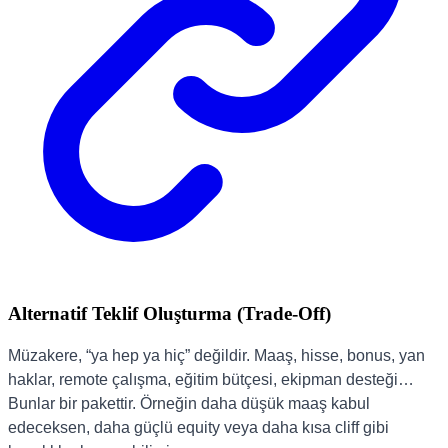
Alternatif Teklif Oluşturma (Trade-Off)
Müzakere, “ya hep ya hiç” değildir. Maaş, hisse, bonus, yan
haklar, remote çalışma, eğitim bütçesi, ekipman desteği…
Bunlar bir pakettir. Örneğin daha düşük maaş kabul
edeceksen, daha güçlü equity veya daha kısa cliff gibi