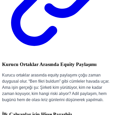
Kurucu Ortaklar Arasında Equity Paylaşımı
Kurucu ortaklar arasında equity paylaşımı çoğu zaman
duygusal olur. “Ben fikri buldum” gibi cümleler havada uçar.
Ama işin gerçeği şu: Şirketi kim yürütüyor, kim ne kadar
zaman koyuyor, kim hangi riski alıyor? Adil paylaşım, hem
bugünü hem de olası kriz günlerini düşünerek yapılmalı.
İlk Çalışanlar için Hisse Pazarlığı