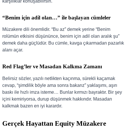
karşılıklar konuşabilirsin.
“Benim için adil olan…” ile başlayan cümleler
Müzakere dili önemlidir. “Bu az” demek yerine “Benim
rolümün etkisini düşününce, benim için adil olan aralık şu”
demek daha güçlüdür. Bu cümle, kavga çıkarmadan pazarlık
alanı açar.
Red Flag’ler ve Masadan Kalkma Zamanı
Belirsiz sözler, yazılı netlikten kaçınma, sürekli kaçamak
cevap, “şimdilik böyle ama sonra bakarız” yaklaşımı, aşırı
baskı ile hızlı imza isteme… Bunlar kırmızı bayraktır. Bir şey
içini kemiriyorsa, durup düşünmek hakkındır. Masadan
kalkmak bazen en iyi karardır.
Gerçek Hayattan Equity Müzakere