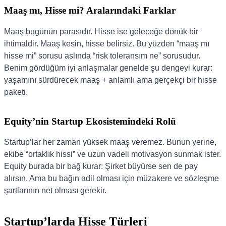
Maaş mı, Hisse mi? Aralarındaki Farklar
Maaş bugünün parasıdır. Hisse ise geleceğe dönük bir
ihtimaldir. Maaş kesin, hisse belirsiz. Bu yüzden “maaş mı
hisse mi” sorusu aslında “risk toleransım ne” sorusudur.
Benim gördüğüm iyi anlaşmalar genelde şu dengeyi kurar:
yaşamını sürdürecek maaş + anlamlı ama gerçekçi bir hisse
paketi.
Equity’nin Startup Ekosistemindeki Rolü
Startup’lar her zaman yüksek maaş veremez. Bunun yerine,
ekibe “ortaklık hissi” ve uzun vadeli motivasyon sunmak ister.
Equity burada bir bağ kurar: Şirket büyürse sen de pay
alırsın. Ama bu bağın adil olması için müzakere ve sözleşme
şartlarının net olması gerekir.
Startup’larda Hisse Türleri