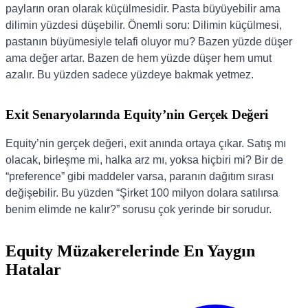
payların oran olarak küçülmesidir. Pasta büyüyebilir ama
dilimin yüzdesi düşebilir. Önemli soru: Dilimin küçülmesi,
pastanın büyümesiyle telafi oluyor mu? Bazen yüzde düşer
ama değer artar. Bazen de hem yüzde düşer hem umut
azalır. Bu yüzden sadece yüzdeye bakmak yetmez.
Exit Senaryolarında Equity’nin Gerçek Değeri
Equity’nin gerçek değeri, exit anında ortaya çıkar. Satış mı
olacak, birleşme mi, halka arz mı, yoksa hiçbiri mi? Bir de
“preference” gibi maddeler varsa, paranın dağıtım sırası
değişebilir. Bu yüzden “Şirket 100 milyon dolara satılırsa
benim elimde ne kalır?” sorusu çok yerinde bir sorudur.
Equity Müzakerelerinde En Yaygın
Hatalar