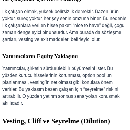
İlk çalışan olmak, yüksek belirsizlik demektir. Bazen ürün
yoktur, süreç yoktur, her şey senin omzuna biner. Bu nedenle
ilk çalışanlara verilen hisse paketi “nice to have” değil, çoğu
zaman dengeleyici bir unsurdur. Ama burada da sözleşme
şartları, vesting ve exit maddeleri belirleyici olur.
Yatırımcıların Equity Yaklaşımı
Yatırımcılar, şirketin sürdürülebilir büyümesini ister. Bu
yüzden kurucu hisselerinin korunması, option pool’un
planlanması, vesting’in net olması gibi konulara önem
verirler. Bu yaklaşım bazen çalışan için “seyrelme” riskini
artırabilir. O yüzden yatırım sonrası senaryoları konuşmak
akıllıcadır.
Vesting, Cliff ve Seyrelme (Dilution)