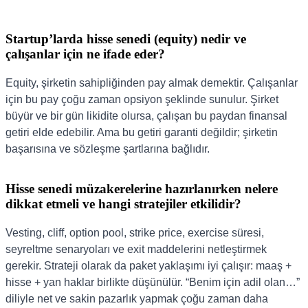
Startup’larda hisse senedi (equity) nedir ve
çalışanlar için ne ifade eder?
Equity, şirketin sahipliğinden pay almak demektir. Çalışanlar
için bu pay çoğu zaman opsiyon şeklinde sunulur. Şirket
büyür ve bir gün likidite olursa, çalışan bu paydan finansal
getiri elde edebilir. Ama bu getiri garanti değildir; şirketin
başarısına ve sözleşme şartlarına bağlıdır.
Hisse senedi müzakerelerine hazırlanırken nelere
dikkat etmeli ve hangi stratejiler etkilidir?
Vesting, cliff, option pool, strike price, exercise süresi,
seyreltme senaryoları ve exit maddelerini netleştirmek
gerekir. Strateji olarak da paket yaklaşımı iyi çalışır: maaş +
hisse + yan haklar birlikte düşünülür. “Benim için adil olan…”
diliyle net ve sakin pazarlık yapmak çoğu zaman daha