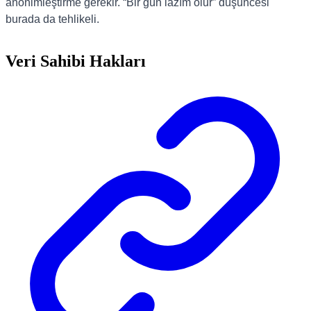
anonimleştirme gerekir. “Bir gün lazım olur” düşüncesi
burada da tehlikeli.
Veri Sahibi Hakları