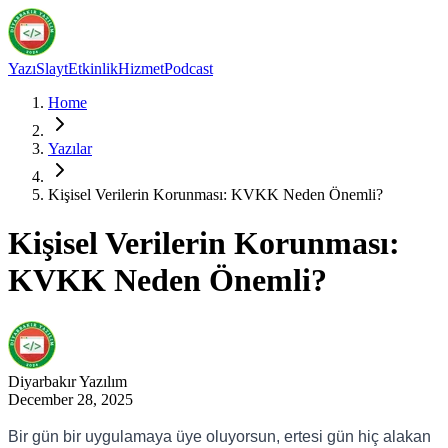
Yazı
Slayt
Etkinlik
Hizmet
Podcast
Home
Yazılar
Kişisel Verilerin Korunması: KVKK Neden Önemli?
Kişisel Verilerin Korunması:
KVKK Neden Önemli?
Diyarbakır
Yazılım
December 28, 2025
Bir gün bir uygulamaya üye oluyorsun, ertesi gün hiç alakan