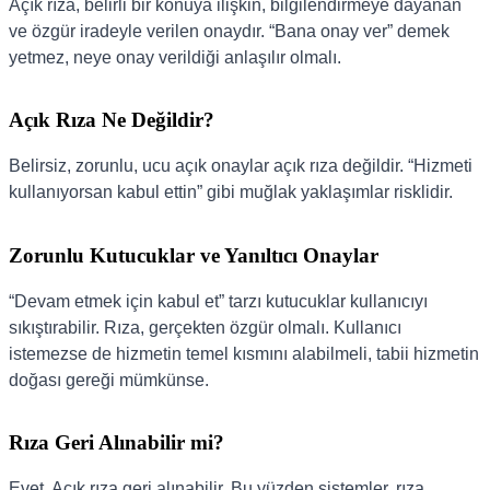
Açık rıza, belirli bir konuya ilişkin, bilgilendirmeye dayanan
ve özgür iradeyle verilen onaydır. “Bana onay ver” demek
yetmez, neye onay verildiği anlaşılır olmalı.
Açık Rıza Ne Değildir?
Belirsiz, zorunlu, ucu açık onaylar açık rıza değildir. “Hizmeti
kullanıyorsan kabul ettin” gibi muğlak yaklaşımlar risklidir.
Zorunlu Kutucuklar ve Yanıltıcı Onaylar
“Devam etmek için kabul et” tarzı kutucuklar kullanıcıyı
sıkıştırabilir. Rıza, gerçekten özgür olmalı. Kullanıcı
istemezse de hizmetin temel kısmını alabilmeli, tabii hizmetin
doğası gereği mümkünse.
Rıza Geri Alınabilir mi?
Evet. Açık rıza geri alınabilir. Bu yüzden sistemler, rıza