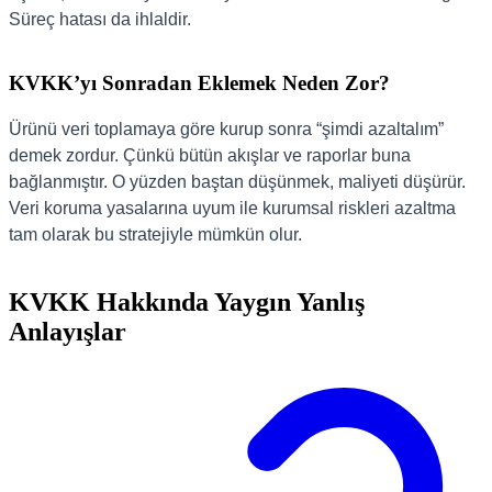
Süreç hatası da ihlaldir.
KVKK’yı Sonradan Eklemek Neden Zor?
Ürünü veri toplamaya göre kurup sonra “şimdi azaltalım”
demek zordur. Çünkü bütün akışlar ve raporlar buna
bağlanmıştır. O yüzden baştan düşünmek, maliyeti düşürür.
Veri koruma yasalarına uyum ile kurumsal riskleri azaltma
tam olarak bu stratejiyle mümkün olur.
KVKK Hakkında Yaygın Yanlış
Anlayışlar