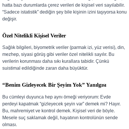
hatta bazı durumlarda çerez verileri de kişisel veri sayılabilir.
“Sadece istatistik” dediğin şey bile kişinin izini taşıyorsa konu
değişir.
Özel Nitelikli Kişisel Veriler
Sağlık bilgileri, biyometrik veriler (parmak izi, yüz verisi), din,
mezhep, siyasi görüş gibi veriler özel nitelikli sayılır. Bu
verilerin korunması daha sıkı kurallara tabidir. Çünkü
suistimal edildiğinde zararı daha büyüktür.
“Benim Gizleyecek Bir Şeyim Yok” Yanılgısı
Bu cümleyi duyunca hep aynı örneği veriyorum: Evde
perdeyi kapatmak “gizleyecek şeyin var” demek mi? Hayır.
Bu, mahremiyet ve kontrol demek. Kişisel veri de böyle.
Mesele suç saklamak değil, hayatının kontrolünün sende
olması.