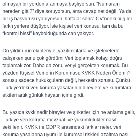
olmayan bir yerden aranmaya başlıyorsun. “Numaram
nereden gitti?” diye soruyorsun, ama cevap net değil. Ya da
bir iş başvurusu yapıyorsun, haftalar sonra CV’ndeki bilgiler
farklı yerlere düşüyor. İşte kişisel veri konusu, tam da bu
“kontrol hissi” kaybolduğunda can yakıyor.
On yıldır ürün ekipleriyle, yazılımcılarla ve işletmelerle
çalışırken şunu çok gördüm: Veri toplamak kolay, doğru
toplamak zor. Daha da zoru, veriyi gerçekten korumak. Bu
yüzden Kişisel Verilerin Korunması: KVKK Neden Önemli?
sorusu sadece hukukçuların değil, herkesin sorusu. Çünkü
Türkiye’deki veri koruma yasalarının bireylere ve kurumlara
etkileri artık günlük hayatın içine girdi.
Bu yazıda kvkk nedir bireyler ve şirketler için ne anlama gelir,
Türkiye veri koruma mevzuatı ve yükümlülükler nasıl
şekillenir, KVKK ile GDPR arasındaki farklar neler, veri
koruma yasalarına uyum ile kurumsal riskleri azaltma nasıl