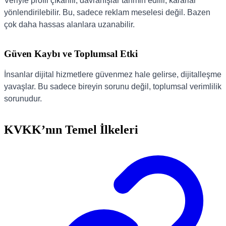
Veriyle profil çıkarılır, davranışlar tahmin edilir, kararlar
yönlendirilebilir. Bu, sadece reklam meselesi değil. Bazen
çok daha hassas alanlara uzanabilir.
Güven Kaybı ve Toplumsal Etki
İnsanlar dijital hizmetlere güvenmez hale gelirse, dijitalleşme
yavaşlar. Bu sadece bireyin sorunu değil, toplumsal verimlilik
sorunudur.
KVKK’nın Temel İlkeleri