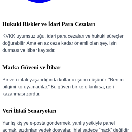
Hukuki Riskler ve İdari Para Cezaları
KVKK uyumsuzluğu, idari para cezaları ve hukuki süreçler
doğurabilir. Ama en az ceza kadar önemli olan şey, işin
durması ve itibar kaybıdır.
Marka Güveni ve İtibar
Bir veri ihlali yaşandığında kullanıcı şunu düşünür: “Benim
bilgimi koruyamadılar.” Bu güven bir kere kırılırsa, geri
kazanması zordur.
Veri İhlali Senaryoları
Yanlış kişiye e-posta göndermek, yanlış yetkiyle panel
açmak, sızdırılan yedek dosyalar. İhlal sadece “hack” değildir.