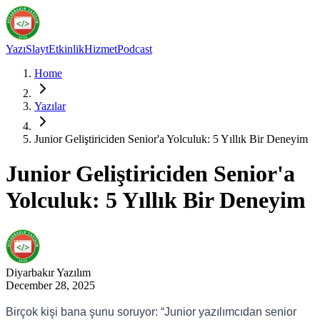
Yazı
Slayt
Etkinlik
Hizmet
Podcast
Home
Yazılar
Junior Geliştiriciden Senior'a Yolculuk: 5 Yıllık Bir Deneyim
Junior Geliştiriciden Senior'a
Yolculuk: 5 Yıllık Bir Deneyim
Diyarbakır
Yazılım
December 28, 2025
Birçok kişi bana şunu soruyor: “Junior yazılımcıdan senior