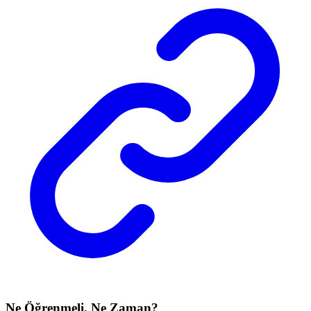
Ne Öğrenmeli, Ne Zaman?