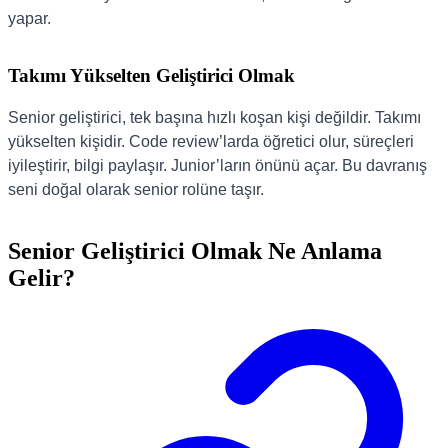
yapar.
Takımı Yükselten Geliştirici Olmak
Senior geliştirici, tek başına hızlı koşan kişi değildir. Takımı
yükselten kişidir. Code review’larda öğretici olur, süreçleri
iyileştirir, bilgi paylaşır. Junior’ların önünü açar. Bu davranış
seni doğal olarak senior rolüne taşır.
Senior Geliştirici Olmak Ne Anlama
Gelir?