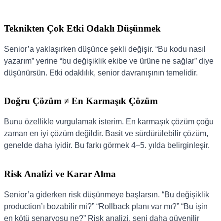
Teknikten Çok Etki Odaklı Düşünmek
Senior’a yaklaşırken düşünce şekli değişir. “Bu kodu nasıl
yazarım” yerine “bu değişiklik ekibe ve ürüne ne sağlar” diye
düşünürsün. Etki odaklılık, senior davranışının temelidir.
Doğru Çözüm ≠ En Karmaşık Çözüm
Bunu özellikle vurgulamak isterim. En karmaşık çözüm çoğu
zaman en iyi çözüm değildir. Basit ve sürdürülebilir çözüm,
genelde daha iyidir. Bu farkı görmek 4–5. yılda belirginleşir.
Risk Analizi ve Karar Alma
Senior’a giderken risk düşünmeye başlarsın. “Bu değişiklik
production’ı bozabilir mi?” “Rollback planı var mı?” “Bu işin
en kötü senaryosu ne?” Risk analizi, seni daha güvenilir