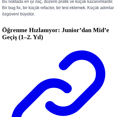
Bu noktada en iyi ilaç, düzenli pratik ve küçük kazanımlardır.
Bir bug fix, bir küçük refactor, bir test eklemek. Küçük adımlar
özgüveni büyütür.
Öğrenme Hızlanıyor: Junior’dan Mid’e
Geçiş (1–2. Yıl)