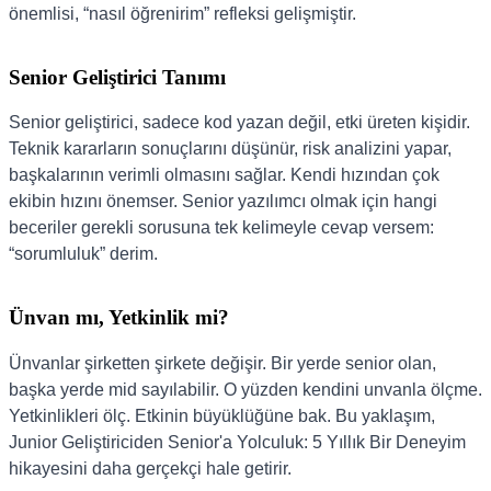
önemlisi, “nasıl öğrenirim” refleksi gelişmiştir.
Senior Geliştirici Tanımı
Senior geliştirici, sadece kod yazan değil, etki üreten kişidir.
Teknik kararların sonuçlarını düşünür, risk analizini yapar,
başkalarının verimli olmasını sağlar. Kendi hızından çok
ekibin hızını önemser. Senior yazılımcı olmak için hangi
beceriler gerekli sorusuna tek kelimeyle cevap versem:
“sorumluluk” derim.
Ünvan mı, Yetkinlik mi?
Ünvanlar şirketten şirkete değişir. Bir yerde senior olan,
başka yerde mid sayılabilir. O yüzden kendini unvanla ölçme.
Yetkinlikleri ölç. Etkinin büyüklüğüne bak. Bu yaklaşım,
Junior Geliştiriciden Senior'a Yolculuk: 5 Yıllık Bir Deneyim
hikayesini daha gerçekçi hale getirir.