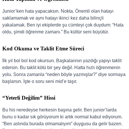
Junior’ken hata yapacaksın. Nokta. Önemli olan hatayı
saklamamak ve aynı hatayı ikinci kez daha bilinçli
yakalamak. Ben iyi ekiplerde şu cümleyi çok duydum: “Hata
oldu, şimdi öğrenme zamanı.” Bu kültür seni büyütür.
Kod Okuma ve Taklit Etme Süreci
İlk yıl bol bol kod okursun. Başkalarının yazdığı yapıyı taklit
edersin. Bu taklit kötü bir şey değil. Hatta hızlı öğrenmenin
yolu. Sonra zamanla “neden böyle yazmışlar?” diye sormaya
başlarsın. İşte o soru seni mid’e taşır.
“Yeterli Değilim” Hissi
Bu his neredeyse herkesin başına gelir. Ben junior’larda
bunu o kadar sık görüyorum ki artık normal kabul ediyorum.
“Ben aslında burada olmamalıyım” duygusu da gelir bazen.