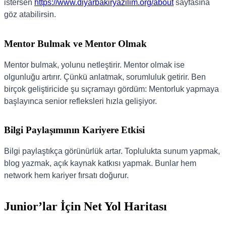
istersen
https://www.diyarbakiryazilim.org/about
sayfasına
göz atabilirsin.
Mentor Bulmak ve Mentor Olmak
Mentor bulmak, yolunu netleştirir. Mentor olmak ise
olgunluğu artırır. Çünkü anlatmak, sorumluluk getirir. Ben
birçok geliştiricide şu sıçramayı gördüm: Mentorluk yapmaya
başlayınca senior refleksleri hızla gelişiyor.
Bilgi Paylaşımının Kariyere Etkisi
Bilgi paylaştıkça görünürlük artar. Toplulukta sunum yapmak,
blog yazmak, açık kaynak katkısı yapmak. Bunlar hem
network hem kariyer fırsatı doğurur.
Junior’lar İçin Net Yol Haritası