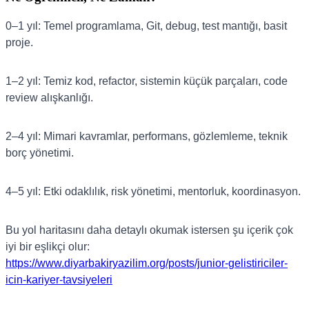
0–1 yıl: Temel programlama, Git, debug, test mantığı, basit
proje.
1–2 yıl: Temiz kod, refactor, sistemin küçük parçaları, code
review alışkanlığı.
2–4 yıl: Mimari kavramlar, performans, gözlemleme, teknik
borç yönetimi.
4–5 yıl: Etki odaklılık, risk yönetimi, mentorluk, koordinasyon.
Bu yol haritasını daha detaylı okumak istersen şu içerik çok
iyi bir eşlikçi olur:
https://www.diyarbakiryazilim.org/posts/junior-gelistiriciler-
icin-kariyer-tavsiyeleri