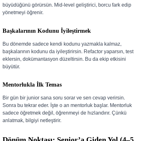
büyüdüğünü görürsün. Mid-level geliştirici, borcu fark edip
yönetmeyi öğrenir.
Başkalarının Kodunu İyileştirmek
Bu dönemde sadece kendi kodunu yazmakla kalmaz,
başkalarının kodunu da iyileştirirsin. Refactor yaparsın, test
eklersin, dokümantasyon düzeltirsin. Bu da ekip etkisini
büyütür.
Mentorlukla İlk Temas
Bir gün bir junior sana soru sorar ve sen cevap verirsin.
Sonra bu tekrar eder. İşte o an mentorluk başlar. Mentorluk
sadece öğretmek değil, öğrenmeyi de hızlandırır. Çünkü
anlatmak, bilgiyi netleştirir.
Dönüm Noktası: Senior’a Giden Yol (4–5.