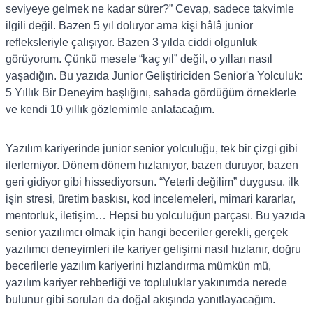
seviyeye gelmek ne kadar sürer?” Cevap, sadece takvimle
ilgili değil. Bazen 5 yıl doluyor ama kişi hâlâ junior
refleksleriyle çalışıyor. Bazen 3 yılda ciddi olgunluk
görüyorum. Çünkü mesele “kaç yıl” değil, o yılları nasıl
yaşadığın. Bu yazıda Junior Geliştiriciden Senior'a Yolculuk:
5 Yıllık Bir Deneyim başlığını, sahada gördüğüm örneklerle
ve kendi 10 yıllık gözlemimle anlatacağım.
Yazılım kariyerinde junior senior yolculuğu, tek bir çizgi gibi
ilerlemiyor. Dönem dönem hızlanıyor, bazen duruyor, bazen
geri gidiyor gibi hissediyorsun. “Yeterli değilim” duygusu, ilk
işin stresi, üretim baskısı, kod incelemeleri, mimari kararlar,
mentorluk, iletişim… Hepsi bu yolculuğun parçası. Bu yazıda
senior yazılımcı olmak için hangi beceriler gerekli, gerçek
yazılımcı deneyimleri ile kariyer gelişimi nasıl hızlanır, doğru
becerilerle yazılım kariyerini hızlandırma mümkün mü,
yazılım kariyer rehberliği ve topluluklar yakınımda nerede
bulunur gibi soruları da doğal akışında yanıtlayacağım.