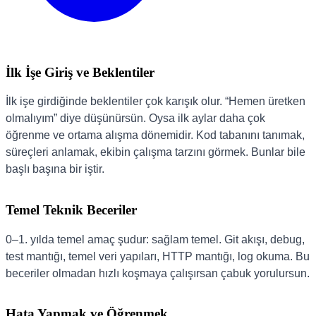
İlk İşe Giriş ve Beklentiler
İlk işe girdiğinde beklentiler çok karışık olur. “Hemen üretken
olmalıyım” diye düşünürsün. Oysa ilk aylar daha çok
öğrenme ve ortama alışma dönemidir. Kod tabanını tanımak,
süreçleri anlamak, ekibin çalışma tarzını görmek. Bunlar bile
başlı başına bir iştir.
Temel Teknik Beceriler
0–1. yılda temel amaç şudur: sağlam temel. Git akışı, debug,
test mantığı, temel veri yapıları, HTTP mantığı, log okuma. Bu
beceriler olmadan hızlı koşmaya çalışırsan çabuk yorulursun.
Hata Yapmak ve Öğrenmek