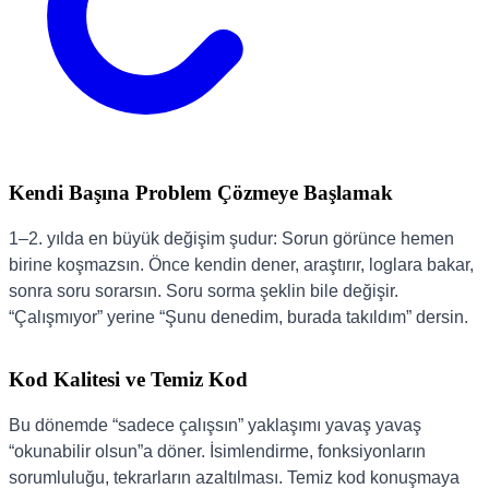
Kendi Başına Problem Çözmeye Başlamak
1–2. yılda en büyük değişim şudur: Sorun görünce hemen
birine koşmazsın. Önce kendin dener, araştırır, loglara bakar,
sonra soru sorarsın. Soru sorma şeklin bile değişir.
“Çalışmıyor” yerine “Şunu denedim, burada takıldım” dersin.
Kod Kalitesi ve Temiz Kod
Bu dönemde “sadece çalışsın” yaklaşımı yavaş yavaş
“okunabilir olsun”a döner. İsimlendirme, fonksiyonların
sorumluluğu, tekrarların azaltılması. Temiz kod konuşmaya