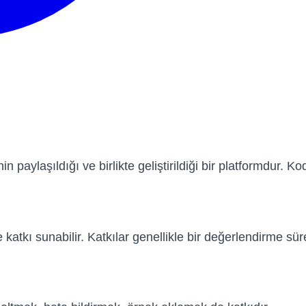
 paylaşıldığı ve birlikte geliştirildiği bir platformdur. Kod
 ve katkı sunabilir. Katkılar genellikle bir değerlendirme s