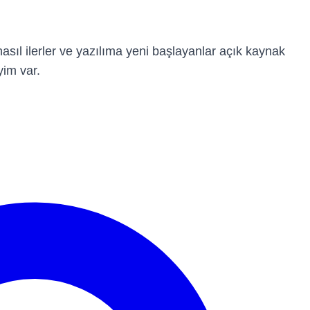
nasıl ilerler ve yazılıma yeni başlayanlar açık kaynak
yim var.