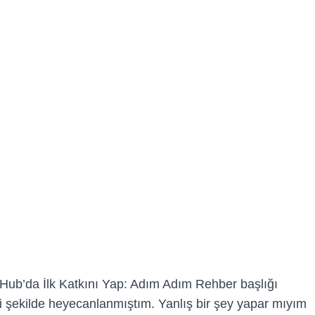
itHub’da İlk Katkını Yap: Adım Adım Rehber başlığı
ddi şekilde heyecanlanmıştım. Yanlış bir şey yapar mıyım