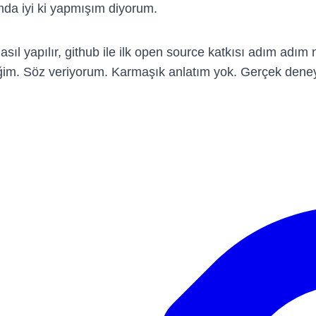
da iyi ki yapmışım diyorum.
asıl yapılır, github ile ilk open source katkısı adım adım 
ceğim. Söz veriyorum. Karmaşık anlatım yok. Gerçek dene