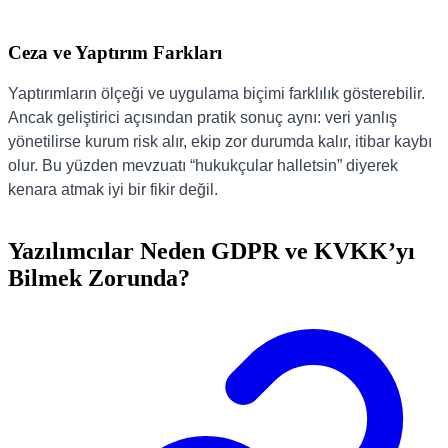
Ceza ve Yaptırım Farkları
Yaptırımların ölçeği ve uygulama biçimi farklılık gösterebilir.
Ancak geliştirici açısından pratik sonuç aynı: veri yanlış
yönetilirse kurum risk alır, ekip zor durumda kalır, itibar kaybı
olur. Bu yüzden mevzuatı “hukukçular halletsin” diyerek
kenara atmak iyi bir fikir değil.
Yazılımcılar Neden GDPR ve KVKK’yı
Bilmek Zorunda?