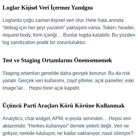
Loglar Kişisel Veri İçermez Yanılgısı
Loglarda çoğu zaman kişisel veri olur. Hele hata anında
“debug için her şeyi yazalım” yaklaşımı varsa. Token, header,
request body, form içeriği… Bunlar logda kalabilir. Bu yüzden
log sanitization pratik bir zorunluluktur.
Test ve Staging Ortamlarını Önemsememek
Staging ortamları genelde daha gevşek korunur. Bu da risk
yaratır. Gerçek veri kullanımı, zayıf şifreler, açık paneller, eski
image’lar… Hepsi birer açık kapıdır.
Üçüncü Parti Araçları Körü Körüne Kullanmak
Analytics, chat widget, APM, e-posta servisleri… Hepsi veri
aktarımıdır. “Herkes kullanıyor” demek yeterli değil. Veri ne
gidiyor, nerede tutuluyor, ne kadar saklanıyor, nasıl siliniyor?