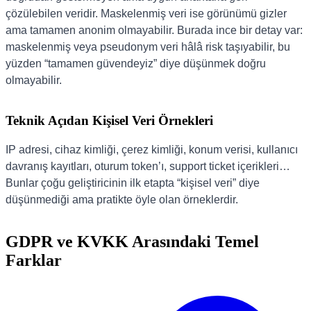
çözülebilen veridir. Maskelenmiş veri ise görünümü gizler
ama tamamen anonim olmayabilir. Burada ince bir detay var:
maskelenmiş veya pseudonym veri hâlâ risk taşıyabilir, bu
yüzden “tamamen güvendeyiz” diye düşünmek doğru
olmayabilir.
Teknik Açıdan Kişisel Veri Örnekleri
IP adresi, cihaz kimliği, çerez kimliği, konum verisi, kullanıcı
davranış kayıtları, oturum token’ı, support ticket içerikleri…
Bunlar çoğu geliştiricinin ilk etapta “kişisel veri” diye
düşünmediği ama pratikte öyle olan örneklerdir.
GDPR ve KVKK Arasındaki Temel
Farklar