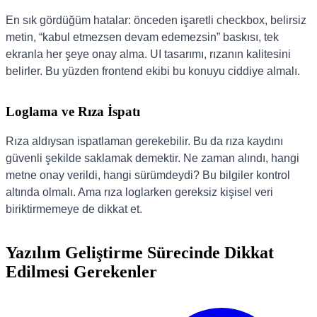
En sık gördüğüm hatalar: önceden işaretli checkbox, belirsiz
metin, “kabul etmezsen devam edemezsin” baskısı, tek
ekranla her şeye onay alma. UI tasarımı, rızanın kalitesini
belirler. Bu yüzden frontend ekibi bu konuyu ciddiye almalı.
Loglama ve Rıza İspatı
Rıza aldıysan ispatlaman gerekebilir. Bu da rıza kaydını
güvenli şekilde saklamak demektir. Ne zaman alındı, hangi
metne onay verildi, hangi sürümdeydi? Bu bilgiler kontrol
altında olmalı. Ama rıza loglarken gereksiz kişisel veri
biriktirmemeye de dikkat et.
Yazılım Geliştirme Sürecinde Dikkat
Edilmesi Gerekenler