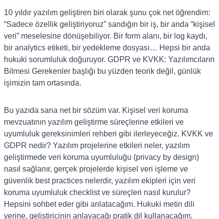
10 yıldır yazılım geliştiren biri olarak şunu çok net öğrendim:
“Sadece özellik geliştiriyoruz” sandığın bir iş, bir anda “kişisel
veri” meselesine dönüşebiliyor. Bir form alanı, bir log kaydı,
bir analytics etiketi, bir yedekleme dosyası… Hepsi bir anda
hukuki sorumluluk doğuruyor. GDPR ve KVKK: Yazılımcıların
Bilmesi Gerekenler başlığı bu yüzden teorik değil, günlük
işimizin tam ortasında.
Bu yazıda sana net bir sözüm var. Kişisel veri koruma
mevzuatının yazılım geliştirme süreçlerine etkileri ve
uyumluluk gereksinimleri rehberi gibi ilerleyeceğiz. KVKK ve
GDPR nedir? Yazılım projelerine etkileri neler, yazılım
geliştirmede veri koruma uyumluluğu (privacy by design)
nasıl sağlanır, gerçek projelerde kişisel veri işleme ve
güvenlik best practices nelerdir, yazılım ekipleri için veri
koruma uyumluluk checklist ve süreçleri nasıl kurulur?
Hepsini sohbet eder gibi anlatacağım. Hukuki metin dili
yerine, geliştiricinin anlayacağı pratik dil kullanacağım.