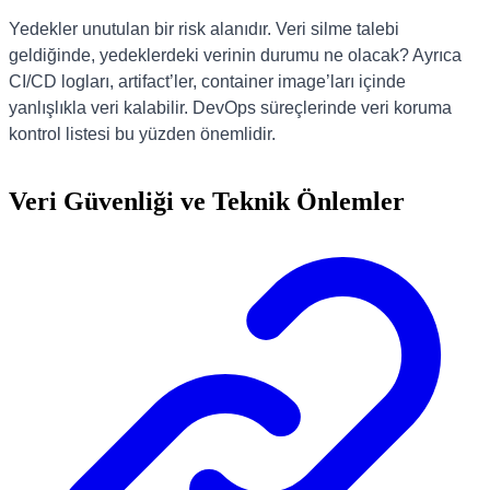
Yedekler unutulan bir risk alanıdır. Veri silme talebi
geldiğinde, yedeklerdeki verinin durumu ne olacak? Ayrıca
CI/CD logları, artifact’ler, container image’ları içinde
yanlışlıkla veri kalabilir. DevOps süreçlerinde veri koruma
kontrol listesi bu yüzden önemlidir.
Veri Güvenliği ve Teknik Önlemler