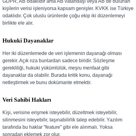
GDPR, AB odaklıdır ama AB vatandaşı veya AB’de bulunan
kişilerin verisi işleniyorsa kapsam genişler. KVKK ise Türkiye
odaklıdır. Çok uluslu ürünlerde çoğu ekip iki düzenlemeyi
birlikte ele alır.
Hukuki Dayanaklar
Her iki düzenlemede de veri işlemenin dayanağı olması
gerekir. Açık rıza bunlardan sadece biridir. Sözleşme
gerekliliği, hukuki yükümlülük, meşru menfaat gibi
dayanaklar da olabilir. Burada kritik konu, dayanağı
netleştirmek ve bunu dokümante etmektir.
Veri Sahibi Hakları
Kişi, verisine erişmek isteyebilir, düzeltmek isteyebilir,
silinmesini isteyebilir, taşınabilirlik talep edebilir. Yazılım
tarafında bu haklar “feature” gibi ele alınmalı. Yoksa
sonradan eklemek zor olur.