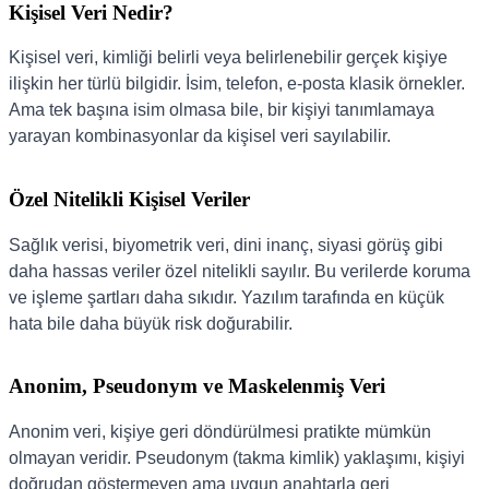
Kişisel Veri Nedir?
Kişisel veri, kimliği belirli veya belirlenebilir gerçek kişiye
ilişkin her türlü bilgidir. İsim, telefon, e-posta klasik örnekler.
Ama tek başına isim olmasa bile, bir kişiyi tanımlamaya
yarayan kombinasyonlar da kişisel veri sayılabilir.
Özel Nitelikli Kişisel Veriler
Sağlık verisi, biyometrik veri, dini inanç, siyasi görüş gibi
daha hassas veriler özel nitelikli sayılır. Bu verilerde koruma
ve işleme şartları daha sıkıdır. Yazılım tarafında en küçük
hata bile daha büyük risk doğurabilir.
Anonim, Pseudonym ve Maskelenmiş Veri
Anonim veri, kişiye geri döndürülmesi pratikte mümkün
olmayan veridir. Pseudonym (takma kimlik) yaklaşımı, kişiyi
doğrudan göstermeyen ama uygun anahtarla geri