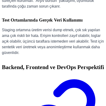
süreçleri kurulmalı. “Arşiv dursun” yaklaşımı, uyumluluk
tarafında çoğu zaman sorun çıkarır.
Test Ortamlarında Gerçek Veri Kullanımı
Staging ortamına üretim verisi dump etmek, çok sık yapılan
ama çok riskli bir hata. Erişim kontrolleri zayıf olabilir, loglar
açık olabilir, üçüncü taraflara istemeden veri akabilir. Test için
sentetik veri üretmek veya anonimleştirme kullanmak daha
güvenlidir.
Backend, Frontend ve DevOps Perspektifi