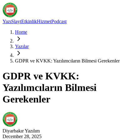
Yazı
Slayt
Etkinlik
Hizmet
Podcast
Home
Yazılar
GDPR ve KVKK: Yazılımcıların Bilmesi Gerekenler
GDPR ve KVKK:
Yazılımcıların Bilmesi
Gerekenler
Diyarbakır
Yazılım
December 28, 2025