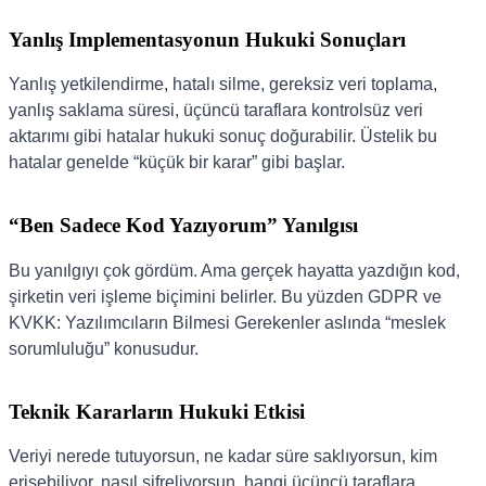
Yanlış Implementasyonun Hukuki Sonuçları
Yanlış yetkilendirme, hatalı silme, gereksiz veri toplama,
yanlış saklama süresi, üçüncü taraflara kontrolsüz veri
aktarımı gibi hatalar hukuki sonuç doğurabilir. Üstelik bu
hatalar genelde “küçük bir karar” gibi başlar.
“Ben Sadece Kod Yazıyorum” Yanılgısı
Bu yanılgıyı çok gördüm. Ama gerçek hayatta yazdığın kod,
şirketin veri işleme biçimini belirler. Bu yüzden GDPR ve
KVKK: Yazılımcıların Bilmesi Gerekenler aslında “meslek
sorumluluğu” konusudur.
Teknik Kararların Hukuki Etkisi
Veriyi nerede tutuyorsun, ne kadar süre saklıyorsun, kim
erişebiliyor, nasıl şifreliyorsun, hangi üçüncü taraflara