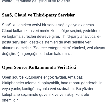
kontrolü tarafında geliştirici kritik roldedir.
SaaS, Cloud ve Third-party Servisler
SaaS kullanırken veriyi bir servis sağlayıcıya aktarırsın.
Cloud kullanırken veri merkezleri, bölge seçimi, yedekleme
ve loglama süreçleri devreye girer. Third-party analytics, e-
posta servisleri, destek sistemleri de aynı şekilde veri
aktarımı demektir. “Sadece entegre ettim” cümlesi, veri akışını
değiştirdiğin gerçeğini ortadan kaldırmaz.
Open Source Kullanımında Veri Riski
Open source kütüphaneler çok faydalı. Ama bazı
kütüphaneler telemetri toplayabilir, hata raporu gönderebilir
veya yanlış konfigürasyonla veri sızdırabilir. Bu yüzden
kütüphane seçiminde güvenlik ve veri akışı kontrolü
önemlidir.