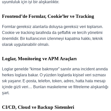
uyumluluk için iyi bir alışkanlıktır.
Frontend’de Formlar, Cookie’ler ve Tracking
Formlar gereksiz alanlarla doluysa gereksiz veri toplarsın.
Cookie ve tracking tarafında da şeffaflık ve tercih yönetimi
önemlidir. Bir kullanıcının izlenmeyi kapatma hakkı, teknik
olarak uygulanabilir olmalı.
Loglar, Monitoring ve APM Araçları
Loglar genelde “kimse bakmıyor” sanılır ama incident anında
herkes loglara bakar. O yüzden loglarda kişisel veri sızması
sık yaşanır. E-posta, telefon, token, adres, hatta hata mesajı
içinde gizli veri… Bunları maskeleme ve filtreleme alışkanlığı
şart.
CI/CD, Cloud ve Backup Sistemleri