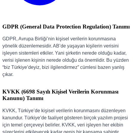
GDPR (General Data Protection Regulation) Tanımı
GDPR, Avrupa Birliği’nin kişisel verilerin korunmasına
yönelik düzenlemesidir. AB’de yaşayan kişilerin verisini
işleyen sistemleri etkiler. Yani şirketin nerede olduğu kadar,
verisi işlenen kişinin nerede olduğu da önemlidir. Bu yüzden
“biz Türkiye’deyiz, bizi ilgilendirmez” cümlesi bazen yanlış
çıkar.
KVKK (6698 Sayılı Kişisel Verilerin Korunması
Kanunu) Tanımı
KVKK, Türkiye’de kişisel verilerin korunmasını düzenleyen
kanundur. Türkiye’de faaliyet gösteren birçok yazılım projesi
için temel çerçeveyi belirler. KVKK, veri işleyen her ekibin
süreçlerini etkileyecek kadar geniş bir kapsama sahiptir.