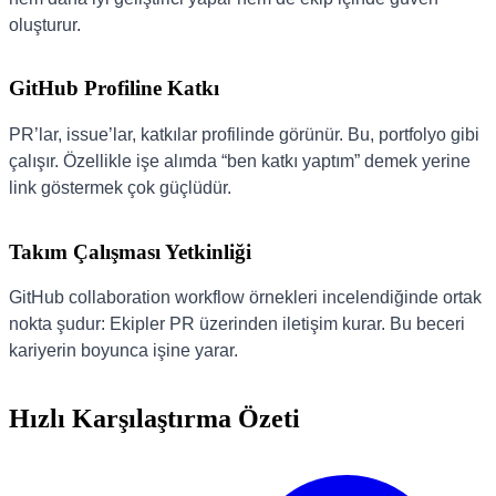
oluşturur.
GitHub Profiline Katkı
PR’lar, issue’lar, katkılar profilinde görünür. Bu, portfolyo gibi
çalışır. Özellikle işe alımda “ben katkı yaptım” demek yerine
link göstermek çok güçlüdür.
Takım Çalışması Yetkinliği
GitHub collaboration workflow örnekleri incelendiğinde ortak
nokta şudur: Ekipler PR üzerinden iletişim kurar. Bu beceri
kariyerin boyunca işine yarar.
Hızlı Karşılaştırma Özeti