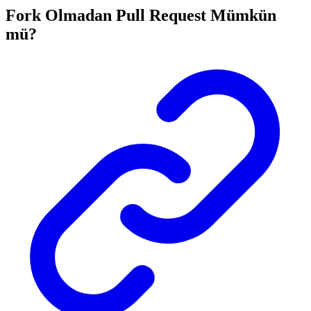
Fork Olmadan Pull Request Mümkün
mü?