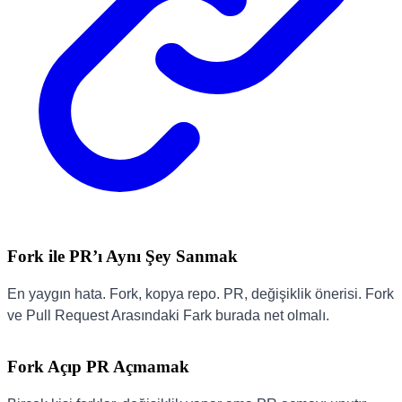
Fork ile PR’ı Aynı Şey Sanmak
En yaygın hata. Fork, kopya repo. PR, değişiklik önerisi. Fork
ve Pull Request Arasındaki Fark burada net olmalı.
Fork Açıp PR Açmamak