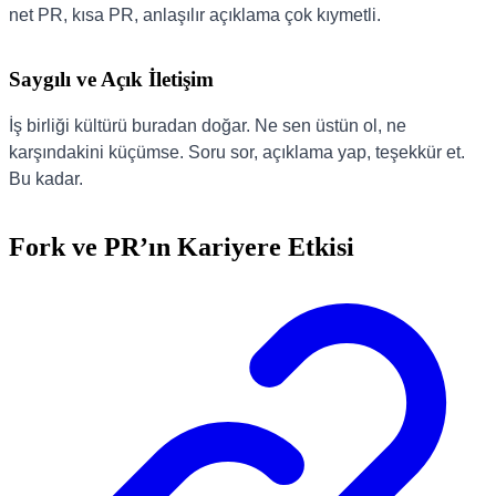
net PR, kısa PR, anlaşılır açıklama çok kıymetli.
Saygılı ve Açık İletişim
İş birliği kültürü buradan doğar. Ne sen üstün ol, ne
karşındakini küçümse. Soru sor, açıklama yap, teşekkür et.
Bu kadar.
Fork ve PR’ın Kariyere Etkisi