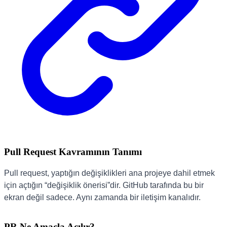
Pull Request Kavramının Tanımı
Pull request, yaptığın değişiklikleri ana projeye dahil etmek
için açtığın “değişiklik önerisi”dir. GitHub tarafında bu bir
ekran değil sadece. Aynı zamanda bir iletişim kanalıdır.
PR Ne Amaçla Açılır?