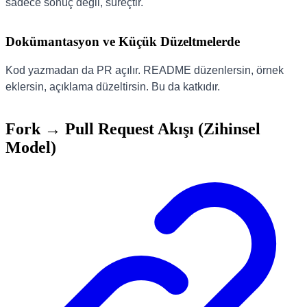
sadece sonuç değil, süreçtir.
Dokümantasyon ve Küçük Düzeltmelerde
Kod yazmadan da PR açılır. README düzenlersin, örnek
eklersin, açıklama düzeltirsin. Bu da katkıdır.
Fork → Pull Request Akışı (Zihinsel
Model)