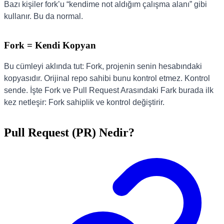
Bazı kişiler fork’u “kendime not aldığım çalışma alanı” gibi
kullanır. Bu da normal.
Fork = Kendi Kopyan
Bu cümleyi aklında tut: Fork, projenin senin hesabındaki
kopyasıdır. Orijinal repo sahibi bunu kontrol etmez. Kontrol
sende. İşte Fork ve Pull Request Arasındaki Fark burada ilk
kez netleşir: Fork sahiplik ve kontrol değiştirir.
Pull Request (PR) Nedir?