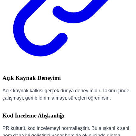
Açık Kaynak Deneyimi
Açık kaynak katkısı gerçek dünya deneyimidir. Takım içinde
çalışmayı, geri bildirim almayı, süreçleri öğrenirsin.
Kod İnceleme Alışkanlığı
PR kültürü, kod incelemeyi normalleştirir. Bu alışkanlık seni
hem daha iyi geliştirici yapar hem de ekip içinde güven