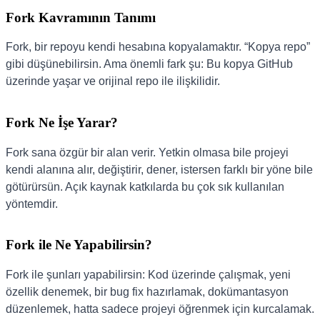
Fork Kavramının Tanımı
Fork, bir repoyu kendi hesabına kopyalamaktır. “Kopya repo”
gibi düşünebilirsin. Ama önemli fark şu: Bu kopya GitHub
üzerinde yaşar ve orijinal repo ile ilişkilidir.
Fork Ne İşe Yarar?
Fork sana özgür bir alan verir. Yetkin olmasa bile projeyi
kendi alanına alır, değiştirir, dener, istersen farklı bir yöne bile
götürürsün. Açık kaynak katkılarda bu çok sık kullanılan
yöntemdir.
Fork ile Ne Yapabilirsin?
Fork ile şunları yapabilirsin: Kod üzerinde çalışmak, yeni
özellik denemek, bir bug fix hazırlamak, dokümantasyon
düzenlemek, hatta sadece projeyi öğrenmek için kurcalamak.