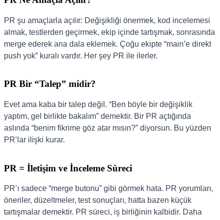
PR şu amaçlarla açılır: Değişikliği önermek, kod incelemesi
almak, testlerden geçirmek, ekip içinde tartışmak, sonrasında
merge ederek ana dala eklemek. Çoğu ekipte “main’e direkt
push yok” kuralı vardır. Her şey PR ile ilerler.
PR Bir “Talep” midir?
Evet ama kaba bir talep değil. “Ben böyle bir değişiklik
yaptım, gel birlikte bakalım” demektir. Bir PR açtığında
aslında “benim fikrime göz atar mısın?” diyorsun. Bu yüzden
PR’lar ilişki kurar.
PR = İletişim ve İnceleme Süreci
PR’ı sadece “merge butonu” gibi görmek hata. PR yorumları,
öneriler, düzeltmeler, test sonuçları, hatta bazen küçük
tartışmalar demektir. PR süreci, iş birliğinin kalbidir. Daha