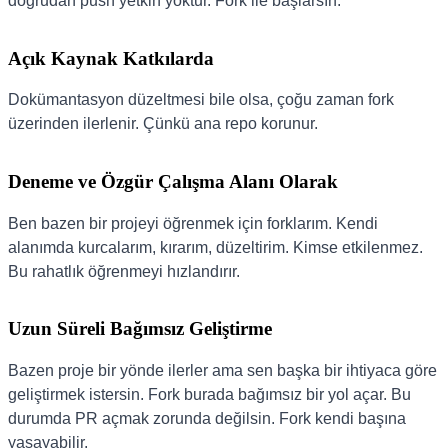
doğrudan push yetkin yoktur. Fork ile başlarsın.
Açık Kaynak Katkılarda
Dokümantasyon düzeltmesi bile olsa, çoğu zaman fork
üzerinden ilerlenir. Çünkü ana repo korunur.
Deneme ve Özgür Çalışma Alanı Olarak
Ben bazen bir projeyi öğrenmek için forklarım. Kendi
alanımda kurcalarım, kırarım, düzeltirim. Kimse etkilenmez.
Bu rahatlık öğrenmeyi hızlandırır.
Uzun Süreli Bağımsız Geliştirme
Bazen proje bir yönde ilerler ama sen başka bir ihtiyaca göre
geliştirmek istersin. Fork burada bağımsız bir yol açar. Bu
durumda PR açmak zorunda değilsin. Fork kendi başına
yaşayabilir.