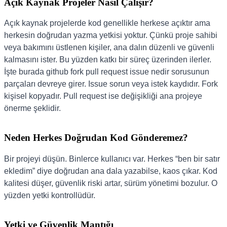
Açık Kaynak Projeler Nasıl Çalışır?
Açık kaynak projelerde kod genellikle herkese açıktır ama
herkesin doğrudan yazma yetkisi yoktur. Çünkü proje sahibi
veya bakımını üstlenen kişiler, ana dalın düzenli ve güvenli
kalmasını ister. Bu yüzden katkı bir süreç üzerinden ilerler.
İşte burada github fork pull request issue nedir sorusunun
parçaları devreye girer. Issue sorun veya istek kaydıdır. Fork
kişisel kopyadır. Pull request ise değişikliği ana projeye
önerme şeklidir.
Neden Herkes Doğrudan Kod Gönderemez?
Bir projeyi düşün. Binlerce kullanıcı var. Herkes “ben bir satır
ekledim” diye doğrudan ana dala yazabilse, kaos çıkar. Kod
kalitesi düşer, güvenlik riski artar, sürüm yönetimi bozulur. O
yüzden yetki kontrollüdür.
Yetki ve Güvenlik Mantığı