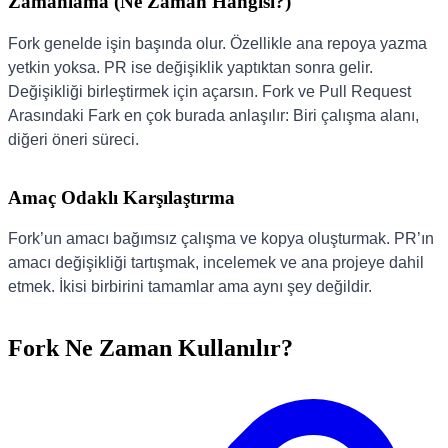
Zamanlama (Ne Zaman Hangisi?)
Fork genelde işin başında olur. Özellikle ana repoya yazma
yetkin yoksa. PR ise değişiklik yaptıktan sonra gelir.
Değişikliği birleştirmek için açarsın. Fork ve Pull Request
Arasındaki Fark en çok burada anlaşılır: Biri çalışma alanı,
diğeri öneri süreci.
Amaç Odaklı Karşılaştırma
Fork’un amacı bağımsız çalışma ve kopya oluşturmak. PR’ın
amacı değişikliği tartışmak, incelemek ve ana projeye dahil
etmek. İkisi birbirini tamamlar ama aynı şey değildir.
Fork Ne Zaman Kullanılır?