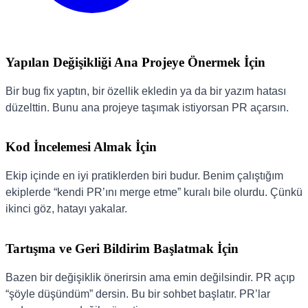
Yapılan Değişikliği Ana Projeye Önermek İçin
Bir bug fix yaptın, bir özellik ekledin ya da bir yazım hatası
düzelttin. Bunu ana projeye taşımak istiyorsan PR açarsın.
Kod İncelemesi Almak İçin
Ekip içinde en iyi pratiklerden biri budur. Benim çalıştığım
ekiplerde “kendi PR’ını merge etme” kuralı bile olurdu. Çünkü
ikinci göz, hatayı yakalar.
Tartışma ve Geri Bildirim Başlatmak İçin
Bazen bir değişiklik önerirsin ama emin değilsindir. PR açıp
“şöyle düşündüm” dersin. Bu bir sohbet başlatır. PR’lar