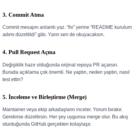
3. Commit Atma
Commit mesajını anlamlı yaz. “fix” yerine “README kurulum
adımı düzeltildi” gibi. Yarın sen de okuyacaksın.
4. Pull Request Açma
Değişiklik hazır olduğunda orijinal repoya PR açarsın.
Burada açıklama çok önemli. Ne yaptın, neden yaptın, nasıl
test ettin?
5. İnceleme ve Birleştirme (Merge)
Maintainer veya ekip arkadaşların inceler. Yorum bırakır.
Gerekirse düzeltirsin. Her şey uygunsa merge olur. Bu akış
oturduğunda GitHub gerçekten kolaylaşır.