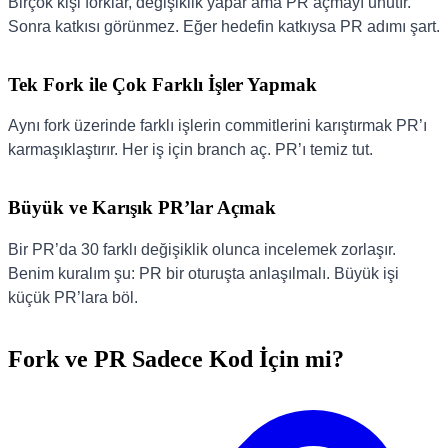
Birçok kişi forklar, değişiklik yapar ama PR açmayı unutır.
Sonra katkısı görünmez. Eğer hedefin katkıysa PR adımı şart.
Tek Fork ile Çok Farklı İşler Yapmak
Aynı fork üzerinde farklı işlerin commitlerini karıştırmak PR’ı
karmaşıklaştırır. Her iş için branch aç. PR’ı temiz tut.
Büyük ve Karışık PR’lar Açmak
Bir PR’da 30 farklı değişiklik olunca incelemek zorlaşır.
Benim kuralım şu: PR bir oturuşta anlaşılmalı. Büyük işi
küçük PR’lara böl.
Fork ve PR Sadece Kod İçin mi?