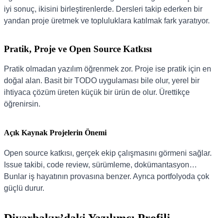
iyi sonuç, ikisini birleştirenlerde. Dersleri takip ederken bir
yandan proje üretmek ve topluluklara katılmak fark yaratıyor.
Pratik, Proje ve Open Source Katkısı
Pratik olmadan yazılım öğrenmek zor. Proje ise pratik için en
doğal alan. Basit bir TODO uygulaması bile olur, yerel bir
ihtiyaca çözüm üreten küçük bir ürün de olur. Ürettikçe
öğrenirsin.
Açık Kaynak Projelerin Önemi
Open source katkısı, gerçek ekip çalışmasını görmeni sağlar.
Issue takibi, code review, sürümleme, dokümantasyon…
Bunlar iş hayatının provasına benzer. Ayrıca portfolyoda çok
güçlü durur.
Diyarbakır’daki Yazılımcı Profili