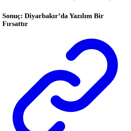
Sonuç: Diyarbakır’da Yazılım Bir
Fırsattır