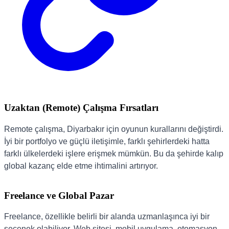
Uzaktan (Remote) Çalışma Fırsatları
Remote çalışma, Diyarbakır için oyunun kurallarını değiştirdi.
İyi bir portfolyo ve güçlü iletişimle, farklı şehirlerdeki hatta
farklı ülkelerdeki işlere erişmek mümkün. Bu da şehirde kalıp
global kazanç elde etme ihtimalini artırıyor.
Freelance ve Global Pazar
Freelance, özellikle belirli bir alanda uzmanlaşınca iyi bir
seçenek olabiliyor. Web sitesi, mobil uygulama, otomasyon,