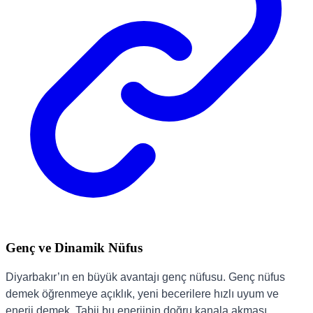
Genç ve Dinamik Nüfus
Diyarbakır’ın en büyük avantajı genç nüfusu. Genç nüfus
demek öğrenmeye açıklık, yeni becerilere hızlı uyum ve
enerji demek. Tabii bu enerjinin doğru kanala akması