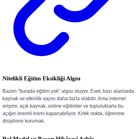
Nitelikli Eğitim Eksikliği Algısı
Bazen “burada eğitim yok” algısı oluyor. Evet, bazı alanlarda
kaynak ve etkinlik sayısı daha fazla olabilir. Ama internet
erişimi, açık kaynak, online eğitimler ve topluluklarla bu
açığın önemli kısmı kapanabiliyor. Kritik nokta, öğrenme
disiplinini korumak.
Rol Model ve Başarı Hikâyesi Azlığı