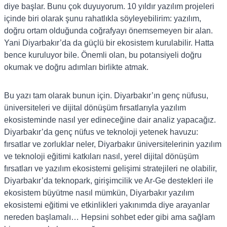
diye başlar. Bunu çok duyuyorum. 10 yıldır yazılım projeleri
içinde biri olarak şunu rahatlıkla söyleyebilirim: yazılım,
doğru ortam olduğunda coğrafyayı önemsemeyen bir alan.
Yani Diyarbakır’da da güçlü bir ekosistem kurulabilir. Hatta
bence kuruluyor bile. Önemli olan, bu potansiyeli doğru
okumak ve doğru adımları birlikte atmak.
Bu yazı tam olarak bunun için. Diyarbakır’ın genç nüfusu,
üniversiteleri ve dijital dönüşüm fırsatlarıyla yazılım
ekosisteminde nasıl yer edineceğine dair analiz yapacağız.
Diyarbakır’da genç nüfus ve teknoloji yetenek havuzu:
fırsatlar ve zorluklar neler, Diyarbakır üniversitelerinin yazılım
ve teknoloji eğitimi katkıları nasıl, yerel dijital dönüşüm
fırsatları ve yazılım ekosistemi gelişimi stratejileri ne olabilir,
Diyarbakır’da teknopark, girişimcilik ve Ar-Ge destekleri ile
ekosistem büyütme nasıl mümkün, Diyarbakır yazılım
ekosistemi eğitimi ve etkinlikleri yakınımda diye arayanlar
nereden başlamalı… Hepsini sohbet eder gibi ama sağlam