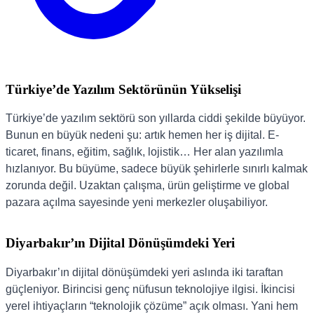
Türkiye’de Yazılım Sektörünün Yükselişi
Türkiye’de yazılım sektörü son yıllarda ciddi şekilde büyüyor.
Bunun en büyük nedeni şu: artık hemen her iş dijital. E-
ticaret, finans, eğitim, sağlık, lojistik… Her alan yazılımla
hızlanıyor. Bu büyüme, sadece büyük şehirlerle sınırlı kalmak
zorunda değil. Uzaktan çalışma, ürün geliştirme ve global
pazara açılma sayesinde yeni merkezler oluşabiliyor.
Diyarbakır’ın Dijital Dönüşümdeki Yeri
Diyarbakır’ın dijital dönüşümdeki yeri aslında iki taraftan
güçleniyor. Birincisi genç nüfusun teknolojiye ilgisi. İkincisi
yerel ihtiyaçların “teknolojik çözüme” açık olması. Yani hem