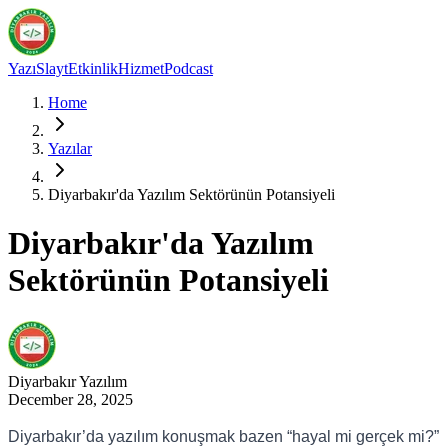
Yazı
Slayt
Etkinlik
Hizmet
Podcast
Home
Yazılar
Diyarbakır'da Yazılım Sektörünün Potansiyeli
Diyarbakır'da Yazılım
Sektörünün Potansiyeli
Diyarbakır
Yazılım
December 28, 2025
Diyarbakır’da yazılım konuşmak bazen “hayal mi gerçek mi?”