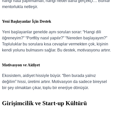
hangi hata yapılmamalı, hangi hedef daha gerçekçi… Bunlar
mentorlukla netleşir.
Yeni Başlayanlar İçin Destek
Yeni başlayanlar genelde aynı soruları sorar: “Hangi dili
öğreneyim?” “Portföy nasıl yapılır?” “Nereden başlayayım?”
Topluluklar bu sorulara kısa cevaplar vermekten çok, kişinin
kendi yolunu bulmasını sağlar. Bu destek, motivasyonu artırır.
Motivasyon ve Aidiyet
Ekosistem, aidiyet hissiyle büyür. “Ben burada yalnız
değilim” hissi, üretimi artırır. Motivasyon da sadece bireysel
bir şey olmaktan çıkar, toplu bir enerjiye dönüşür.
Girişimcilik ve Start-up Kültürü