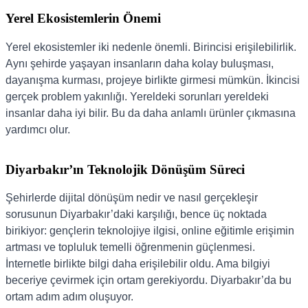
Yerel Ekosistemlerin Önemi
Yerel ekosistemler iki nedenle önemli. Birincisi erişilebilirlik.
Aynı şehirde yaşayan insanların daha kolay buluşması,
dayanışma kurması, projeye birlikte girmesi mümkün. İkincisi
gerçek problem yakınlığı. Yereldeki sorunları yereldeki
insanlar daha iyi bilir. Bu da daha anlamlı ürünler çıkmasına
yardımcı olur.
Diyarbakır’ın Teknolojik Dönüşüm Süreci
Şehirlerde dijital dönüşüm nedir ve nasıl gerçekleşir
sorusunun Diyarbakır’daki karşılığı, bence üç noktada
birikiyor: gençlerin teknolojiye ilgisi, online eğitimle erişimin
artması ve topluluk temelli öğrenmenin güçlenmesi.
İnternetle birlikte bilgi daha erişilebilir oldu. Ama bilgiyi
beceriye çevirmek için ortam gerekiyordu. Diyarbakır’da bu
ortam adım adım oluşuyor.