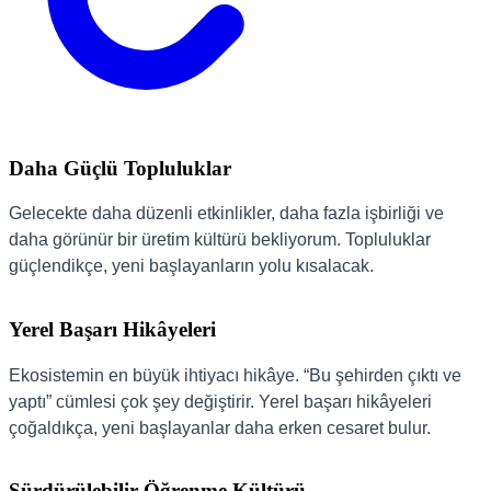
Daha Güçlü Topluluklar
Gelecekte daha düzenli etkinlikler, daha fazla işbirliği ve
daha görünür bir üretim kültürü bekliyorum. Topluluklar
güçlendikçe, yeni başlayanların yolu kısalacak.
Yerel Başarı Hikâyeleri
Ekosistemin en büyük ihtiyacı hikâye. “Bu şehirden çıktı ve
yaptı” cümlesi çok şey değiştirir. Yerel başarı hikâyeleri
çoğaldıkça, yeni başlayanlar daha erken cesaret bulur.
Sürdürülebilir Öğrenme Kültürü