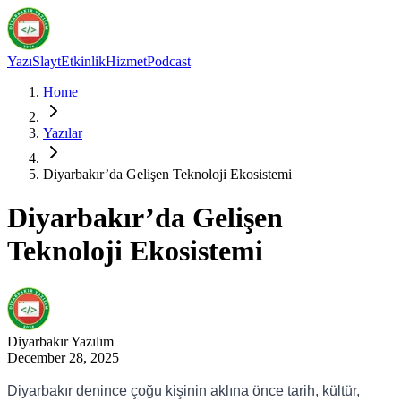
Yazı
Slayt
Etkinlik
Hizmet
Podcast
Home
Yazılar
Diyarbakır’da Gelişen Teknoloji Ekosistemi
Diyarbakır’da Gelişen
Teknoloji Ekosistemi
Diyarbakır
Yazılım
December 28, 2025
Diyarbakır denince çoğu kişinin aklına önce tarih, kültür,