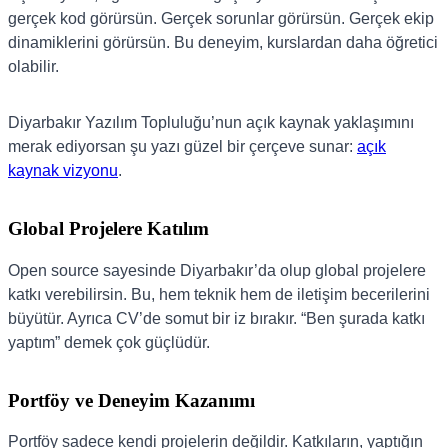
gerçek kod görürsün. Gerçek sorunlar görürsün. Gerçek ekip
dinamiklerini görürsün. Bu deneyim, kurslardan daha öğretici
olabilir.
Diyarbakır Yazılım Topluluğu’nun açık kaynak yaklaşımını
merak ediyorsan şu yazı güzel bir çerçeve sunar:
açık
kaynak vizyonu
.
Global Projelere Katılım
Open source sayesinde Diyarbakır’da olup global projelere
katkı verebilirsin. Bu, hem teknik hem de iletişim becerilerini
büyütür. Ayrıca CV’de somut bir iz bırakır. “Ben şurada katkı
yaptım” demek çok güçlüdür.
Portföy ve Deneyim Kazanımı
Portföy sadece kendi projelerin değildir. Katkıların, yaptığın