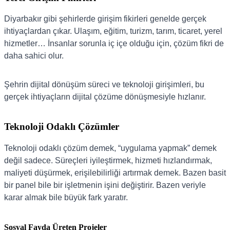
Diyarbakır gibi şehirlerde girişim fikirleri genelde gerçek
ihtiyaçlardan çıkar. Ulaşım, eğitim, turizm, tarım, ticaret, yerel
hizmetler… İnsanlar sorunla iç içe olduğu için, çözüm fikri de
daha sahici olur.
Şehrin dijital dönüşüm süreci ve teknoloji girişimleri, bu
gerçek ihtiyaçların dijital çözüme dönüşmesiyle hızlanır.
Teknoloji Odaklı Çözümler
Teknoloji odaklı çözüm demek, “uygulama yapmak” demek
değil sadece. Süreçleri iyileştirmek, hizmeti hızlandırmak,
maliyeti düşürmek, erişilebilirliği artırmak demek. Bazen basit
bir panel bile bir işletmenin işini değiştirir. Bazen veriyle
karar almak bile büyük fark yaratır.
Sosyal Fayda Üreten Projeler