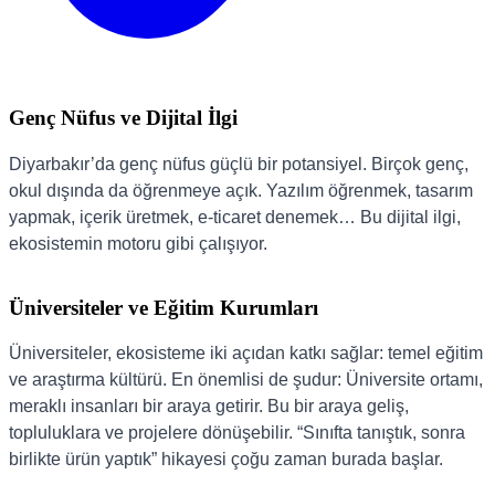
Genç Nüfus ve Dijital İlgi
Diyarbakır’da genç nüfus güçlü bir potansiyel. Birçok genç,
okul dışında da öğrenmeye açık. Yazılım öğrenmek, tasarım
yapmak, içerik üretmek, e-ticaret denemek… Bu dijital ilgi,
ekosistemin motoru gibi çalışıyor.
Üniversiteler ve Eğitim Kurumları
Üniversiteler, ekosisteme iki açıdan katkı sağlar: temel eğitim
ve araştırma kültürü. En önemlisi de şudur: Üniversite ortamı,
meraklı insanları bir araya getirir. Bu bir araya geliş,
topluluklara ve projelere dönüşebilir. “Sınıfta tanıştık, sonra
birlikte ürün yaptık” hikayesi çoğu zaman burada başlar.