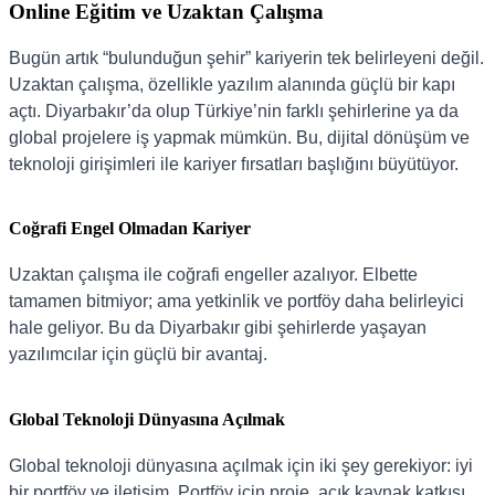
Online Eğitim ve Uzaktan Çalışma
Bugün artık “bulunduğun şehir” kariyerin tek belirleyeni değil.
Uzaktan çalışma, özellikle yazılım alanında güçlü bir kapı
açtı. Diyarbakır’da olup Türkiye’nin farklı şehirlerine ya da
global projelere iş yapmak mümkün. Bu, dijital dönüşüm ve
teknoloji girişimleri ile kariyer fırsatları başlığını büyütüyor.
Coğrafi Engel Olmadan Kariyer
Uzaktan çalışma ile coğrafi engeller azalıyor. Elbette
tamamen bitmiyor; ama yetkinlik ve portföy daha belirleyici
hale geliyor. Bu da Diyarbakır gibi şehirlerde yaşayan
yazılımcılar için güçlü bir avantaj.
Global Teknoloji Dünyasına Açılmak
Global teknoloji dünyasına açılmak için iki şey gerekiyor: iyi
bir portföy ve iletişim. Portföy için proje, açık kaynak katkısı,