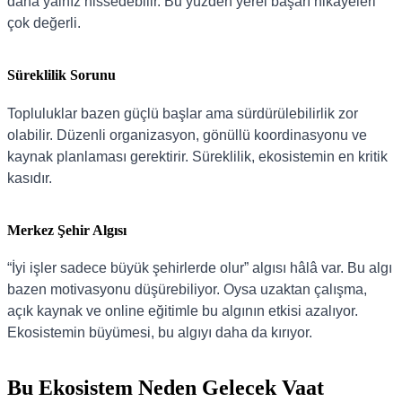
daha yalnız hissedebilir. Bu yüzden yerel başarı hikâyeleri
çok değerli.
Süreklilik Sorunu
Topluluklar bazen güçlü başlar ama sürdürülebilirlik zor
olabilir. Düzenli organizasyon, gönüllü koordinasyonu ve
kaynak planlaması gerektirir. Süreklilik, ekosistemin en kritik
kasıdır.
Merkez Şehir Algısı
“İyi işler sadece büyük şehirlerde olur” algısı hâlâ var. Bu algı
bazen motivasyonu düşürebiliyor. Oysa uzaktan çalışma,
açık kaynak ve online eğitimle bu algının etkisi azalıyor.
Ekosistemin büyümesi, bu algıyı daha da kırıyor.
Bu Ekosistem Neden Gelecek Vaat