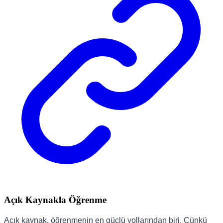
Açık Kaynakla Öğrenme
Açık kaynak, öğrenmenin en güçlü yollarından biri. Çünkü