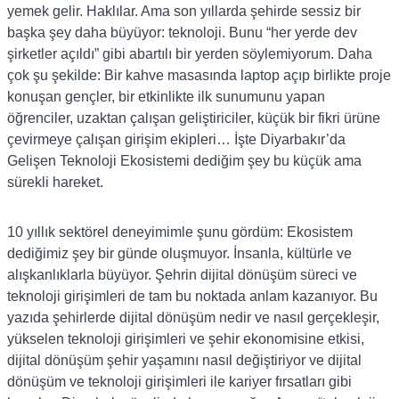
yemek gelir. Haklılar. Ama son yıllarda şehirde sessiz bir
başka şey daha büyüyor: teknoloji. Bunu “her yerde dev
şirketler açıldı” gibi abartılı bir yerden söylemiyorum. Daha
çok şu şekilde: Bir kahve masasında laptop açıp birlikte proje
konuşan gençler, bir etkinlikte ilk sunumunu yapan
öğrenciler, uzaktan çalışan geliştiriciler, küçük bir fikri ürüne
çevirmeye çalışan girişim ekipleri… İşte Diyarbakır’da
Gelişen Teknoloji Ekosistemi dediğim şey bu küçük ama
sürekli hareket.
10 yıllık sektörel deneyimimle şunu gördüm: Ekosistem
dediğimiz şey bir günde oluşmuyor. İnsanla, kültürle ve
alışkanlıklarla büyüyor. Şehrin dijital dönüşüm süreci ve
teknoloji girişimleri de tam bu noktada anlam kazanıyor. Bu
yazıda şehirlerde dijital dönüşüm nedir ve nasıl gerçekleşir,
yükselen teknoloji girişimleri ve şehir ekonomisine etkisi,
dijital dönüşüm şehir yaşamını nasıl değiştiriyor ve dijital
dönüşüm ve teknoloji girişimleri ile kariyer fırsatları gibi