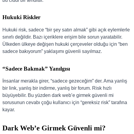
bu ciddi bir tehdittir.
Hukuki Riskler
Hukuki risk, sadece “bir şey satın almak” gibi açık eylemlerle
sınırlı değildir. Bazı içeriklere erişim bile sorun yaratabilir.
Ülkeden ülkeye değişen hukuki çerçeveler olduğu için “ben
sadece bakıyorum” yaklaşımı güvenli sayılmaz.
“Sadece Bakmak” Yanılgısı
İnsanlar merakla girer, “sadece gezeceğim” der. Ama yanlış
bir link, yanlış bir indirme, yanlış bir forum. Risk hızlı
büyüyebilir. Bu yüzden dark web’e girmek güvenli mi
sorusunun cevabı çoğu kullanıcı için “gereksiz risk” tarafına
kayar.
Dark Web’e Girmek Güvenli mi?