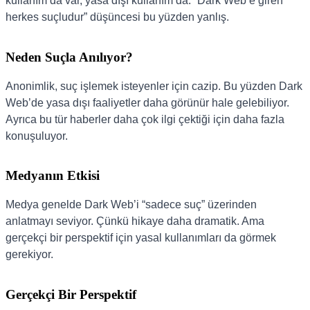
kullanım da var, yasa dışı kullanım da. “Dark Web’e giren
herkes suçludur” düşüncesi bu yüzden yanlış.
Neden Suçla Anılıyor?
Anonimlik, suç işlemek isteyenler için cazip. Bu yüzden Dark
Web’de yasa dışı faaliyetler daha görünür hale gelebiliyor.
Ayrıca bu tür haberler daha çok ilgi çektiği için daha fazla
konuşuluyor.
Medyanın Etkisi
Medya genelde Dark Web’i “sadece suç” üzerinden
anlatmayı seviyor. Çünkü hikaye daha dramatik. Ama
gerçekçi bir perspektif için yasal kullanımları da görmek
gerekiyor.
Gerçekçi Bir Perspektif