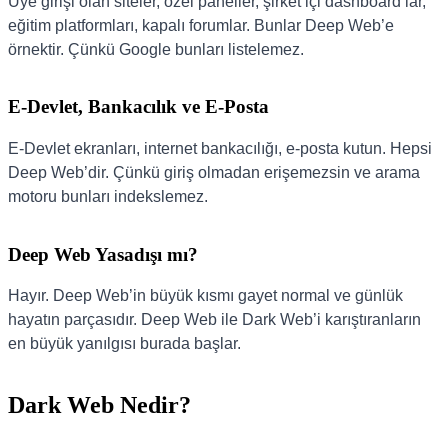
Üye girişi olan siteler, özel paneller, şirket içi dashboard’lar,
eğitim platformları, kapalı forumlar. Bunlar Deep Web’e
örnektir. Çünkü Google bunları listelemez.
E-Devlet, Bankacılık ve E-Posta
E-Devlet ekranları, internet bankacılığı, e-posta kutun. Hepsi
Deep Web’dir. Çünkü giriş olmadan erişemezsin ve arama
motoru bunları indekslemez.
Deep Web Yasadışı mı?
Hayır. Deep Web’in büyük kısmı gayet normal ve günlük
hayatın parçasıdır. Deep Web ile Dark Web’i karıştıranların
en büyük yanılgısı burada başlar.
Dark Web Nedir?