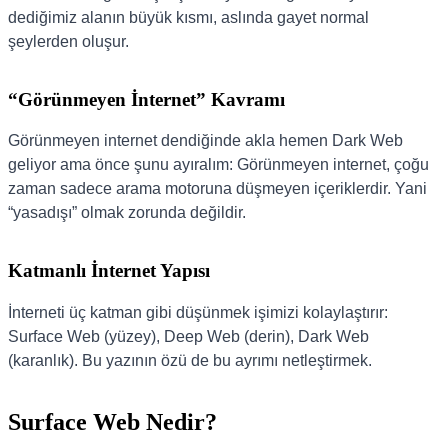
dediğimiz alanın büyük kısmı, aslında gayet normal
şeylerden oluşur.
“Görünmeyen İnternet” Kavramı
Görünmeyen internet dendiğinde akla hemen Dark Web
geliyor ama önce şunu ayıralım: Görünmeyen internet, çoğu
zaman sadece arama motoruna düşmeyen içeriklerdir. Yani
“yasadışı” olmak zorunda değildir.
Katmanlı İnternet Yapısı
İnterneti üç katman gibi düşünmek işimizi kolaylaştırır:
Surface Web (yüzey), Deep Web (derin), Dark Web
(karanlık). Bu yazının özü de bu ayrımı netleştirmek.
Surface Web Nedir?