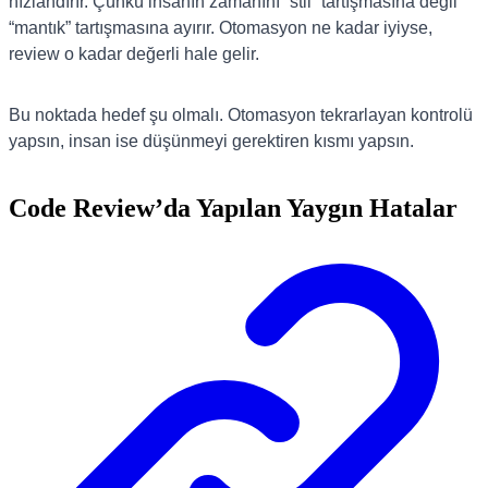
hızlandırır. Çünkü insanın zamanını “stil” tartışmasına değil
“mantık” tartışmasına ayırır. Otomasyon ne kadar iyiyse,
review o kadar değerli hale gelir.
Bu noktada hedef şu olmalı. Otomasyon tekrarlayan kontrolü
yapsın, insan ise düşünmeyi gerektiren kısmı yapsın.
Code Review’da Yapılan Yaygın Hatalar