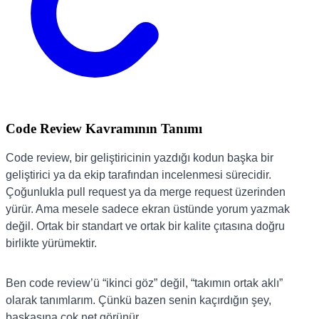
Code Review Kavramının Tanımı
Code review, bir geliştiricinin yazdığı kodun başka bir
geliştirici ya da ekip tarafından incelenmesi sürecidir.
Çoğunlukla pull request ya da merge request üzerinden
yürür. Ama mesele sadece ekran üstünde yorum yazmak
değil. Ortak bir standart ve ortak bir kalite çıtasına doğru
birlikte yürümektir.
Ben code review’ü “ikinci göz” değil, “takımın ortak aklı”
olarak tanımlarım. Çünkü bazen senin kaçırdığın şey,
başkasına çok net görünür.