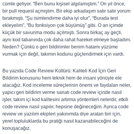
cümle geliyor. “Ben bunu kişisel algılamıştım.” On yıl önce,
bir pull request açmıştım. Bir ekip arkadaşım satır satır yorum
bırakmıştı. “Şu isimlendirme daha iyi olur”, “Burada test
ekleyelim”, “Bu fonksiyon çok büyümüş” gibi. O an içimde
küçük bir savunma modu açılmıştı. Sonra birkaç ay geçti,
aynı kod tabanında çok daha rahat hareket etmeye başladım.
Neden? Çünkü o geri bildirimler benim hatamı yüzüme
vurmak için değil, takımın kodunu güçlendirmek için vardı.
Bu yazıda Code Review Kültürü: Kaliteli Kod İçin Geri
Bildirim konusunu hem teknik hem de insani yönüyle ele
alacağız. Kod inceleme süreçlerinin önemi ve faydaları neler,
yapıcı geri bildirim verme sanatı code review içinde nasıl
işler, takım içi kod kalitesini artırma yöntemleri nelerdir, etkili
code review nasıl yapılır, hepsine değineceğim. Ayrıca code
review ve yazılım ekipleri yakınımda diye aratan biri için,
yerel topluluklarda bu pratiği nasıl kazanabileceğini de
konuşacağız.