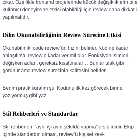
çıkar. Özellikle frontend projelerinde küçük değişikliklerin bile
kullanıcı deneyimine etkisi olabildiği için review daha dikkatli
yapılmalıdır.
Dilin Okunabilirliğinin Review Sürecine Etkisi
Okunabilirlik, code review’ün hızını belirler. Kod ne kadar
anlaşılırsa, review o kadar verimli olur. Fonksiyon isimleri,
değişken adları, gereksiz kısaltmalar… Bunlar ufak gibi
görünür ama review sürecinin kalitesini belirler.
Benim pratik kuralım şu. Kodunu ilk kez görecek birine
yazıyormuş gibi yaz.
Stil Rehberleri ve Standartlar
Stil rehberleri, “aynı işi aynı şekilde yapma” disiplinidir. Ekip
içinde standardın olması, review’ü kişisel zevk