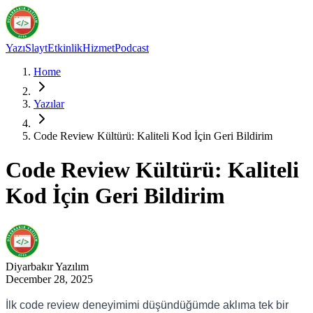
Yazı
Slayt
Etkinlik
Hizmet
Podcast
Home
Yazılar
Code Review Kültürü: Kaliteli Kod İçin Geri Bildirim
Code Review Kültürü: Kaliteli
Kod İçin Geri Bildirim
Diyarbakır
Yazılım
December 28, 2025
İlk code review deneyimimi düşündüğümde aklıma tek bir