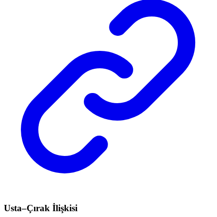
Usta–Çırak İlişkisi