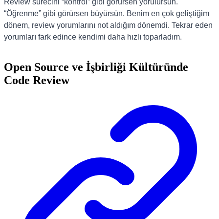
Review sürecini “kontrol” gibi görürsen yorulursun.
“Öğrenme” gibi görürsen büyürsün. Benim en çok geliştiğim
dönem, review yorumlarını not aldığım dönemdi. Tekrar eden
yorumları fark edince kendimi daha hızlı toparladım.
Open Source ve İşbirliği Kültüründe
Code Review