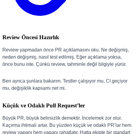
Review Öncesi Hazırlık
Review yapmadan önce PR açıklamasını oku. Ne değişmiş,
neden değişmiş, nasıl test edilmiş. Eğer açıklama yoksa,
önce bunu iste. Çünkü review, tahminle değil bilgiyle yürür.
Ben ayrıca şunlara bakarım. Testler çalışıyor mu, CI geçiyor
mu, değişiklik kapsamı net mi.
Küçük ve Odaklı Pull Request’ler
Büyük PR, büyük belirsizlik demektir. İncelemek zor olur.
Kaçırma ihtimali artar. Bu yüzden küçük ve odaklı PR’lar hem
review yapanı hem yapanı rahatlatır. Hatta ekipte bir standart