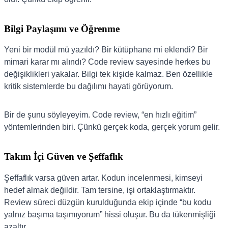
Bilgi Paylaşımı ve Öğrenme
Yeni bir modül mü yazıldı? Bir kütüphane mi eklendi? Bir
mimari karar mı alındı? Code review sayesinde herkes bu
değişiklikleri yakalar. Bilgi tek kişide kalmaz. Ben özellikle
kritik sistemlerde bu dağılımı hayati görüyorum.
Bir de şunu söyleyeyim. Code review, “en hızlı eğitim”
yöntemlerinden biri. Çünkü gerçek koda, gerçek yorum gelir.
Takım İçi Güven ve Şeffaflık
Şeffaflık varsa güven artar. Kodun incelenmesi, kimseyi
hedef almak değildir. Tam tersine, işi ortaklaştırmaktır.
Review süreci düzgün kurulduğunda ekip içinde “bu kodu
yalnız başıma taşımıyorum” hissi oluşur. Bu da tükenmişliği
azaltır.