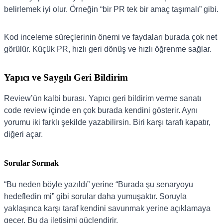
belirlemek iyi olur. Örneğin “bir PR tek bir amaç taşımalı” gibi.
Kod inceleme süreçlerinin önemi ve faydaları burada çok net
görülür. Küçük PR, hızlı geri dönüş ve hızlı öğrenme sağlar.
Yapıcı ve Saygılı Geri Bildirim
Review’ün kalbi burası. Yapıcı geri bildirim verme sanatı
code review içinde en çok burada kendini gösterir. Aynı
yorumu iki farklı şekilde yazabilirsin. Biri karşı tarafı kapatır,
diğeri açar.
Sorular Sormak
“Bu neden böyle yazıldı” yerine “Burada şu senaryoyu
hedefledin mi” gibi sorular daha yumuşaktır. Soruyla
yaklaşınca karşı taraf kendini savunmak yerine açıklamaya
geçer. Bu da iletişimi güçlendirir.