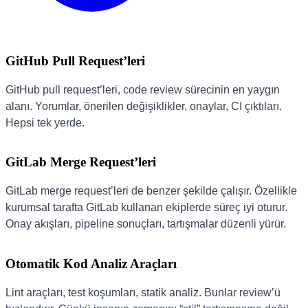
GitHub Pull Request’leri
GitHub pull request’leri, code review sürecinin en yaygın
alanı. Yorumlar, önerilen değişiklikler, onaylar, CI çıktıları.
Hepsi tek yerde.
GitLab Merge Request’leri
GitLab merge request’leri de benzer şekilde çalışır. Özellikle
kurumsal tarafta GitLab kullanan ekiplerde süreç iyi oturur.
Onay akışları, pipeline sonuçları, tartışmalar düzenli yürür.
Otomatik Kod Analiz Araçları
Lint araçları, test koşumları, statik analiz. Bunlar review’ü