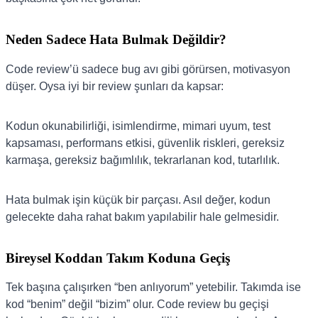
Neden Sadece Hata Bulmak Değildir?
Code review’ü sadece bug avı gibi görürsen, motivasyon
düşer. Oysa iyi bir review şunları da kapsar:
Kodun okunabilirliği, isimlendirme, mimari uyum, test
kapsaması, performans etkisi, güvenlik riskleri, gereksiz
karmaşa, gereksiz bağımlılık, tekrarlanan kod, tutarlılık.
Hata bulmak işin küçük bir parçası. Asıl değer, kodun
gelecekte daha rahat bakım yapılabilir hale gelmesidir.
Bireysel Koddan Takım Koduna Geçiş
Tek başına çalışırken “ben anlıyorum” yetebilir. Takımda ise
kod “benim” değil “bizim” olur. Code review bu geçişi