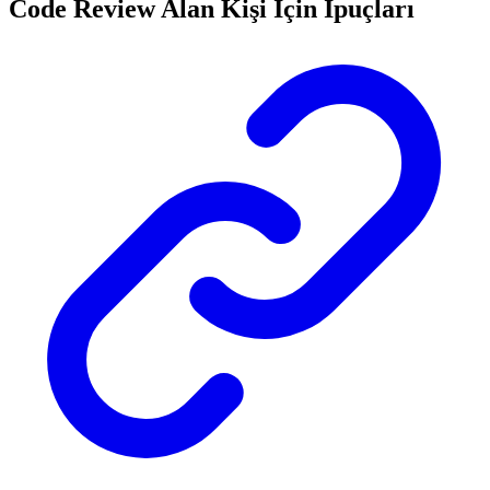
Code Review Alan Kişi İçin İpuçları