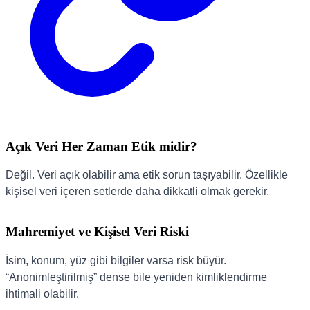
Açık Veri Her Zaman Etik midir?
Değil. Veri açık olabilir ama etik sorun taşıyabilir. Özellikle
kişisel veri içeren setlerde daha dikkatli olmak gerekir.
Mahremiyet ve Kişisel Veri Riski
İsim, konum, yüz gibi bilgiler varsa risk büyür.
“Anonimleştirilmiş” dense bile yeniden kimliklendirme
ihtimali olabilir.