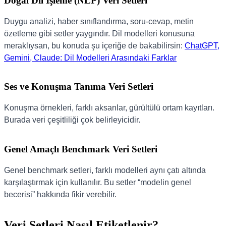
Doğal Dil İşleme (NLP) Veri Setleri
Duygu analizi, haber sınıflandırma, soru-cevap, metin
özetleme gibi setler yaygındır. Dil modelleri konusuna
meraklıysan, bu konuda şu içeriğe de bakabilirsin:
ChatGPT,
Gemini, Claude: Dil Modelleri Arasındaki Farklar
Ses ve Konuşma Tanıma Veri Setleri
Konuşma örnekleri, farklı aksanlar, gürültülü ortam kayıtları.
Burada veri çeşitliliği çok belirleyicidir.
Genel Amaçlı Benchmark Veri Setleri
Genel benchmark setleri, farklı modelleri aynı çatı altında
karşılaştırmak için kullanılır. Bu setler “modelin genel
becerisi” hakkında fikir verebilir.
Veri Setleri Nasıl Etiketlenir?