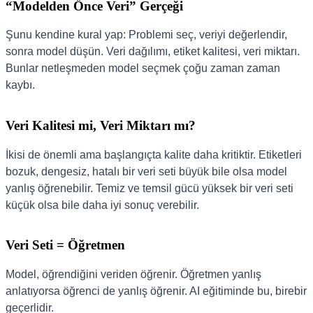
“Modelden Önce Veri” Gerçeği
Şunu kendine kural yap: Problemi seç, veriyi değerlendir,
sonra model düşün. Veri dağılımı, etiket kalitesi, veri miktarı.
Bunlar netleşmeden model seçmek çoğu zaman zaman
kaybı.
Veri Kalitesi mi, Veri Miktarı mı?
İkisi de önemli ama başlangıçta kalite daha kritiktir. Etiketleri
bozuk, dengesiz, hatalı bir veri seti büyük bile olsa model
yanlış öğrenebilir. Temiz ve temsil gücü yüksek bir veri seti
küçük olsa bile daha iyi sonuç verebilir.
Veri Seti = Öğretmen
Model, öğrendiğini veriden öğrenir. Öğretmen yanlış
anlatıyorsa öğrenci de yanlış öğrenir. AI eğitiminde bu, birebir
geçerlidir.