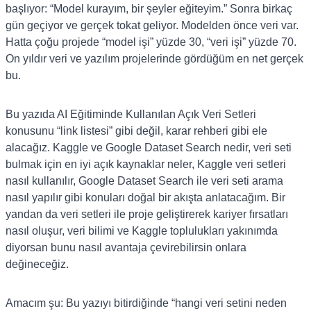
başlıyor: “Model kurayım, bir şeyler eğiteyim.” Sonra birkaç
gün geçiyor ve gerçek tokat geliyor. Modelden önce veri var.
Hatta çoğu projede “model işi” yüzde 30, “veri işi” yüzde 70.
On yıldır veri ve yazılım projelerinde gördüğüm en net gerçek
bu.
Bu yazıda AI Eğitiminde Kullanılan Açık Veri Setleri
konusunu “link listesi” gibi değil, karar rehberi gibi ele
alacağız. Kaggle ve Google Dataset Search nedir, veri seti
bulmak için en iyi açık kaynaklar neler, Kaggle veri setleri
nasıl kullanılır, Google Dataset Search ile veri seti arama
nasıl yapılır gibi konuları doğal bir akışta anlatacağım. Bir
yandan da veri setleri ile proje geliştirerek kariyer fırsatları
nasıl oluşur, veri bilimi ve Kaggle toplulukları yakınımda
diyorsan bunu nasıl avantaja çevirebilirsin onlara
değineceğiz.
Amacım şu: Bu yazıyı bitirdiğinde “hangi veri setini neden