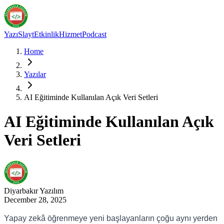
Yazı
Slayt
Etkinlik
Hizmet
Podcast
Home
Yazılar
AI Eğitiminde Kullanılan Açık Veri Setleri
AI Eğitiminde Kullanılan Açık
Veri Setleri
Diyarbakır
Yazılım
December 28, 2025
Yapay zekâ öğrenmeye yeni başlayanların çoğu aynı yerden