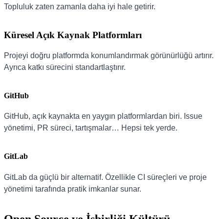
Topluluk zaten zamanla daha iyi hale getirir.
Küresel Açık Kaynak Platformları
Projeyi doğru platformda konumlandırmak görünürlüğü artırır.
Ayrıca katkı sürecini standartlaştırır.
GitHub
GitHub, açık kaynakta en yaygın platformlardan biri. Issue
yönetimi, PR süreci, tartışmalar… Hepsi tek yerde.
GitLab
GitLab da güçlü bir alternatif. Özellikle CI süreçleri ve proje
yönetimi tarafında pratik imkanlar sunar.
Open Source ve İşbirliği Kültürü