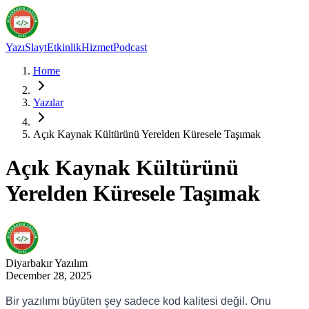
Yazı
Slayt
Etkinlik
Hizmet
Podcast
Home
Yazılar
Açık Kaynak Kültürünü Yerelden Küresele Taşımak
Açık Kaynak Kültürünü
Yerelden Küresele Taşımak
Diyarbakır
Yazılım
December 28, 2025
Bir yazılımı büyüten şey sadece kod kalitesi değil. Onu