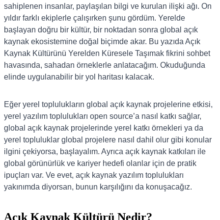
sahiplenen insanlar, paylaşılan bilgi ve kurulan ilişki ağı. On
yıldır farklı ekiplerle çalışırken şunu gördüm. Yerelde
başlayan doğru bir kültür, bir noktadan sonra global açık
kaynak ekosistemine doğal biçimde akar. Bu yazıda Açık
Kaynak Kültürünü Yerelden Küresele Taşımak fikrini sohbet
havasında, sahadan örneklerle anlatacağım. Okuduğunda
elinde uygulanabilir bir yol haritası kalacak.
Eğer yerel toplulukların global açık kaynak projelerine etkisi,
yerel yazılım toplulukları open source’a nasıl katkı sağlar,
global açık kaynak projelerinde yerel katkı örnekleri ya da
yerel topluluklar global projelere nasıl dahil olur gibi konular
ilgini çekiyorsa, başlayalım. Ayrıca açık kaynak katkıları ile
global görünürlük ve kariyer hedefi olanlar için de pratik
ipuçları var. Ve evet, açık kaynak yazılım toplulukları
yakınımda diyorsan, bunun karşılığını da konuşacağız.
Açık Kaynak Kültürü Nedir?