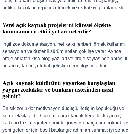
iletişim ortamı oluşturmak yeterlidir. En etkili başlangıç,
birlikte küçük bir repo incelemek ve ilk katkıyı planlamaktır.
Yerel açık kaynak projelerini küresel ölçekte
tanıtmanın en etkili yolları nelerdir?
İngilizce dokümantasyon, net katkı rehberi, örnek kullanım
senaryoları ve düzenli sürüm notları çok işe yarar. Ayrıca
proje anlatan kısa blog yazıları ve proje sayfasında anlaşılır
bir amaç tanımı, global geliştiricilerin ilgisini artırır.
Açık kaynak kültürünü yayarken karşılaşılan
yaygın zorluklar ve bunların üstesinden nasıl
gelinir?
En sık zorluklar motivasyon düşüşü, iletişim kopukluğu ve
süreç eksikliğidir. Çözüm olarak küçük hedefler koymak,
katkıları hızlı değerlendirmek, görevleri parçalara bölmek ve
yeni gelenler için basit başlangıç adımları sunmak iyi sonuç