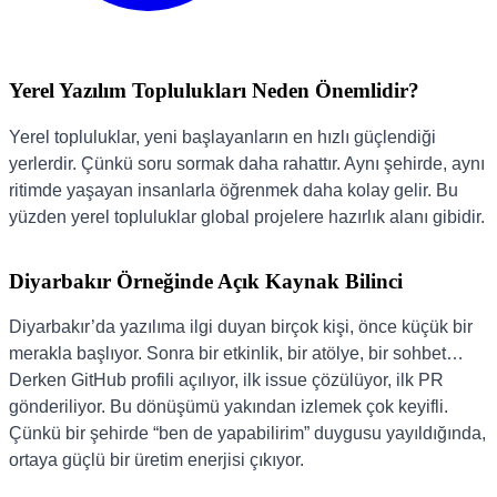
Yerel Yazılım Toplulukları Neden Önemlidir?
Yerel topluluklar, yeni başlayanların en hızlı güçlendiği
yerlerdir. Çünkü soru sormak daha rahattır. Aynı şehirde, aynı
ritimde yaşayan insanlarla öğrenmek daha kolay gelir. Bu
yüzden yerel topluluklar global projelere hazırlık alanı gibidir.
Diyarbakır Örneğinde Açık Kaynak Bilinci
Diyarbakır’da yazılıma ilgi duyan birçok kişi, önce küçük bir
merakla başlıyor. Sonra bir etkinlik, bir atölye, bir sohbet…
Derken GitHub profili açılıyor, ilk issue çözülüyor, ilk PR
gönderiliyor. Bu dönüşümü yakından izlemek çok keyifli.
Çünkü bir şehirde “ben de yapabilirim” duygusu yayıldığında,
ortaya güçlü bir üretim enerjisi çıkıyor.