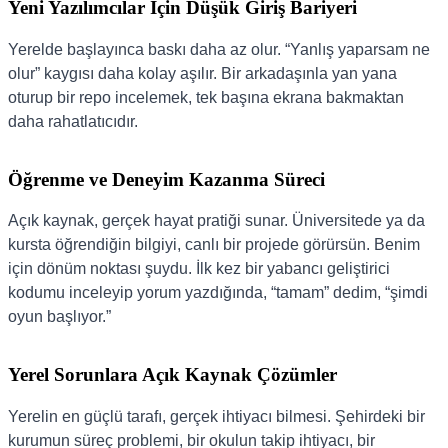
Yeni Yazılımcılar İçin Düşük Giriş Bariyeri
Yerelde başlayınca baskı daha az olur. “Yanlış yaparsam ne
olur” kaygısı daha kolay aşılır. Bir arkadaşınla yan yana
oturup bir repo incelemek, tek başına ekrana bakmaktan
daha rahatlatıcıdır.
Öğrenme ve Deneyim Kazanma Süreci
Açık kaynak, gerçek hayat pratiği sunar. Üniversitede ya da
kursta öğrendiğin bilgiyi, canlı bir projede görürsün. Benim
için dönüm noktası şuydu. İlk kez bir yabancı geliştirici
kodumu inceleyip yorum yazdığında, “tamam” dedim, “şimdi
oyun başlıyor.”
Yerel Sorunlara Açık Kaynak Çözümler
Yerelin en güçlü tarafı, gerçek ihtiyacı bilmesi. Şehirdeki bir
kurumun süreç problemi, bir okulun takip ihtiyacı, bir