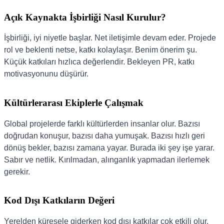
Açık Kaynakta İşbirliği Nasıl Kurulur?
İşbirliği, iyi niyetle başlar. Net iletişimle devam eder. Projede
rol ve beklenti netse, katkı kolaylaşır. Benim önerim şu.
Küçük katkıları hızlıca değerlendir. Bekleyen PR, katkı
motivasyonunu düşürür.
Kültürlerarası Ekiplerle Çalışmak
Global projelerde farklı kültürlerden insanlar olur. Bazısı
doğrudan konuşur, bazısı daha yumuşak. Bazısı hızlı geri
dönüş bekler, bazısı zamana yayar. Burada iki şey işe yarar.
Sabır ve netlik. Kırılmadan, alınganlık yapmadan ilerlemek
gerekir.
Kod Dışı Katkıların Değeri
Yerelden küresele giderken kod dışı katkılar çok etkili olur.