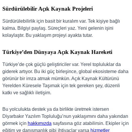
Sürdürülebilir Açık Kaynak Projeleri
Sürdürülebilirlik için basit bir kuralım var. Tek kişiye bağlı
kalma. Bilgiyi paylaş. Süreçleri yaz. Yeni gelenin işini
kolaylaştır. Bu yaklaşım projeyi ayakta tutar.
Türkiye’den Dünyaya Açık Kaynak Hareketi
Türkiye’de çok güçlü geliştiriciler var. Yerel topluluklar da
giderek artıyor. Bu iki güç birleşince, global ekosisteme daha
görünür bir imza atmak mümkün. Açık Kaynak Kültürünü
Yerelden Küresele Taşımak için tek gereken şey, düzenli
katkı ve sağlıklı iletişim.
Bu yolculukta destek ya da birlikte üretmek istersen
Diyarbakır Yazılım Topluluğu’nun yaklaşımını daha yakından
görmek için
hakkımızda
sayfasına göz atabilirsin. Ekipler için
eğitim ve danışmanlık gibi ihtiyaçlar varsa
hizmetler