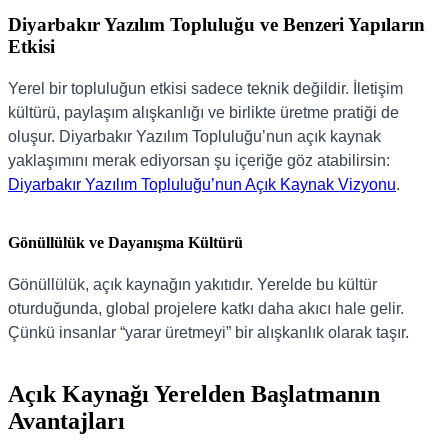
Diyarbakır Yazılım Topluluğu ve Benzeri Yapıların
Etkisi
Yerel bir topluluğun etkisi sadece teknik değildir. İletişim
kültürü, paylaşım alışkanlığı ve birlikte üretme pratiği de
oluşur. Diyarbakır Yazılım Topluluğu’nun açık kaynak
yaklaşımını merak ediyorsan şu içeriğe göz atabilirsin:
Diyarbakır Yazılım Topluluğu’nun Açık Kaynak Vizyonu
.
Gönüllülük ve Dayanışma Kültürü
Gönüllülük, açık kaynağın yakıtıdır. Yerelde bu kültür
oturduğunda, global projelere katkı daha akıcı hale gelir.
Çünkü insanlar “yarar üretmeyi” bir alışkanlık olarak taşır.
Açık Kaynağı Yerelden Başlatmanın
Avantajları