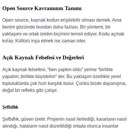
Open Source Kavramının Tanımı
Open source, kaynak kodun erişilebilir olması demek. Ama
benim gözümde bundan daha fazlası. Bir yöntemi, bir
yaklaşımı ve ortak üretim biçimini temsil ediyor. Kodu açmak
kolay. Kültürü inşa etmek ise zaman ister.
Açık Kaynak Felsefesi ve Değerleri
Açık kaynak felsefesi, “ben yaptım oldu” yerine “birlikte
yapalım, birlikte büyütelim” der. Bu yaklaşım özellikle yerel
topluluklarda çok hızlı karşılık bulur. Çünkü bizde dayanışma,
doğal bir refleks gibi çalışır.
Şeffaflık
Şeffaflık, güven üretir. Projenin nasıl ilerlediği, kararların nasıl
alındığı, hataların nasıl düzeltildiği ortada olunca insanlar