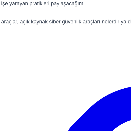
şe yarayan pratikleri paylaşacağım.
raçlar, açık kaynak siber güvenlik araçları nelerdir ya da