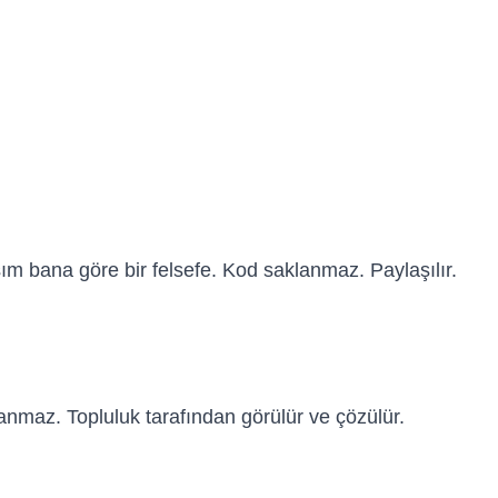
şım bana göre bir felsefe. Kod saklanmaz. Paylaşılır.
lanmaz. Topluluk tarafından görülür ve çözülür.