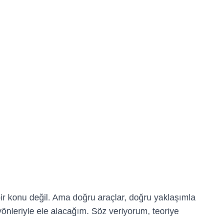
 bir konu değil. Ama doğru araçlar, doğru yaklaşımla
yönleriyle ele alacağım. Söz veriyorum, teoriye