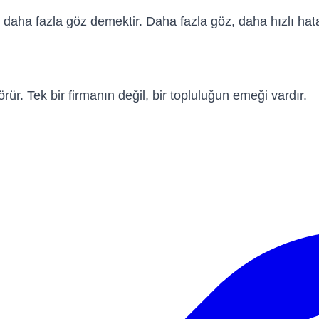
aha fazla göz demektir. Daha fazla göz, daha hızlı hata 
rür. Tek bir firmanın değil, bir topluluğun emeği vardır.