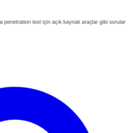
 penetration test için açık kaynak araçlar gibi sorular