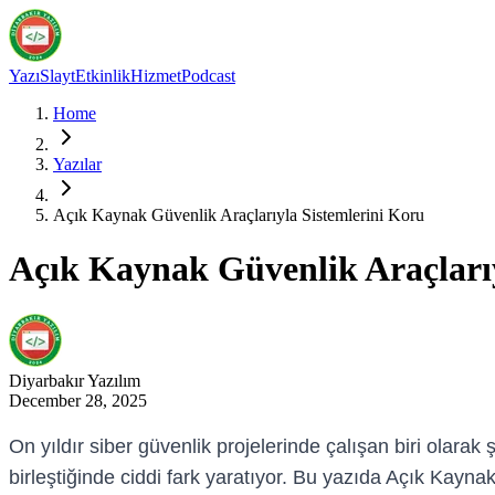
Yazı
Slayt
Etkinlik
Hizmet
Podcast
Home
Yazılar
Açık Kaynak Güvenlik Araçlarıyla Sistemlerini Koru
Açık Kaynak Güvenlik Araçlarıy
Diyarbakır
Yazılım
December 28, 2025
On yıldır siber güvenlik projelerinde çalışan biri olarak
birleştiğinde ciddi fark yaratıyor. Bu yazıda Açık Kayna