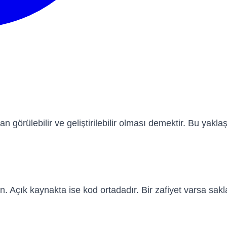
görülebilir ve geliştirilebilir olması demektir. Bu yakla
in. Açık kaynakta ise kod ortadadır. Bir zafiyet varsa sak