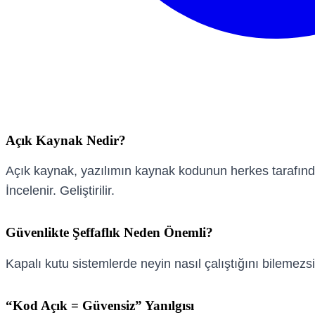
Açık Kaynak Nedir?
Açık kaynak, yazılımın kaynak kodunun herkes tarafından 
İncelenir. Geliştirilir.
Güvenlikte Şeffaflık Neden Önemli?
Kapalı kutu sistemlerde neyin nasıl çalıştığını bilemezs
“Kod Açık = Güvensiz” Yanılgısı