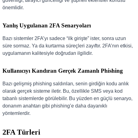
güvenliği, tarayıcı güncelliği ve şüpheli eklentiler konusu
önemlidir.
Yanlış Uygulanan 2FA Senaryoları
Bazı sistemler 2FA’yı sadece “ilk girişte” ister, sonra uzun
süre sormaz. Ya da kurtarma süreçleri zayıftır. 2FA’nın etkisi,
uygulamanın kalitesiyle doğrudan ilgilidir.
Kullanıcıyı Kandıran Gerçek Zamanlı Phishing
Bazı gelişmiş phishing saldırıları, senin girdiğin kodu anlık
olarak gerçek sisteme iletir. Bu, özellikle SMS veya kod
tabanlı sistemlerde görülebilir. Bu yüzden en güçlü senaryo,
donanım anahtarı gibi phishing’e daha dayanıklı
yöntemlerdir.
2FA Türleri