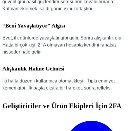
güvenliğini nasıl güçlendirir sorusunun cevabı burada:
Katman eklemek, saldırganın işini zorlaştırır.
“Beni Yavaşlatıyor” Algısı
Evet, ilk günlerde yavaşlatır gibi gelir. Sonra alışkanlık olur.
Hatta birçok kişi, 2FA olmayan hesapta kendini rahatsız
hisseder hale gelir.
Alışkanlık Haline Gelmesi
İki hafta düzenli kullanınca otomatikleşir. Tıpkı emniyet
kemeri gibi. İlk başta ekstra bir hareket, sonra refleks.
Geliştiriciler ve Ürün Ekipleri İçin 2FA