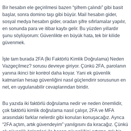
Bir hesabın ele geçirilmesi bazen “şifrem çalındı” gibi basit
başlar, sonra domino taşı gibi büyür. Mail hesabın gider,
sosyal medya hesabın gider, oradan şifre sıfırlamalar yapılır,
en sonunda para ve itibar kaybı gelir. Bu yüzden yıllardır
şunu söylüyorum: Güvenlikte en büyük hata, tek bir kilide
güvenmek.
İşte tam burada 2FA (İki Faktörlü Kimlik Doğrulama) Neden
Vazgeçilmez? sorusu devreye giriyor. Çünkü 2FA, parolanın
yanına ikinci bir kontrol daha koyar. Yani ek güvenlik
katmanları hesap güvenliğini nasıl güçlendirir sorusunun en
net, en uygulanabilir cevaplarından biridir.
Bu yazıda iki faktörlü doğrulama nedir ve neden önemlidir,
çok faktörlü kimlik doğrulama nasıl çalışır, 2FA ve MFA
arasındaki farklar nelerdir gibi konuları konuşacağız. Ayrıca
“2FA açtım, artık güvendeyim” yanılgısını da kıracağız. Çünkü