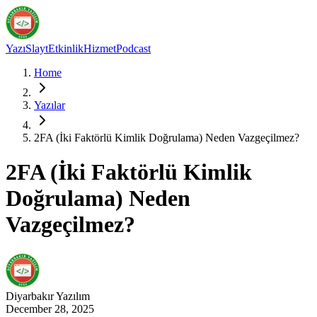
Yazı
Slayt
Etkinlik
Hizmet
Podcast
Home
Yazılar
2FA (İki Faktörlü Kimlik Doğrulama) Neden Vazgeçilmez?
2FA (İki Faktörlü Kimlik
Doğrulama) Neden
Vazgeçilmez?
Diyarbakır
Yazılım
December 28, 2025