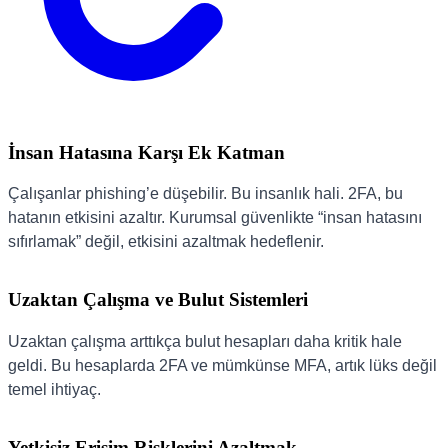
İnsan Hatasına Karşı Ek Katman
Çalışanlar phishing’e düşebilir. Bu insanlık hali. 2FA, bu
hatanın etkisini azaltır. Kurumsal güvenlikte “insan hatasını
sıfırlamak” değil, etkisini azaltmak hedeflenir.
Uzaktan Çalışma ve Bulut Sistemleri
Uzaktan çalışma arttıkça bulut hesapları daha kritik hale
geldi. Bu hesaplarda 2FA ve mümkünse MFA, artık lüks değil
temel ihtiyaç.
Yetkisiz Erişim Risklerini Azaltmak