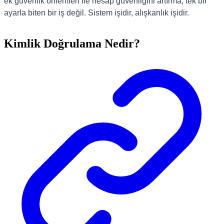
ek güvenlik önlemleri ile hesap güvenliğini artırma, tek bir
ayarla biten bir iş değil. Sistem işidir, alışkanlık işidir.
Kimlik Doğrulama Nedir?