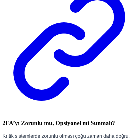
2FA’yı Zorunlu mu, Opsiyonel mi Sunmalı?
Kritik sistemlerde zorunlu olması çoğu zaman daha doğru.