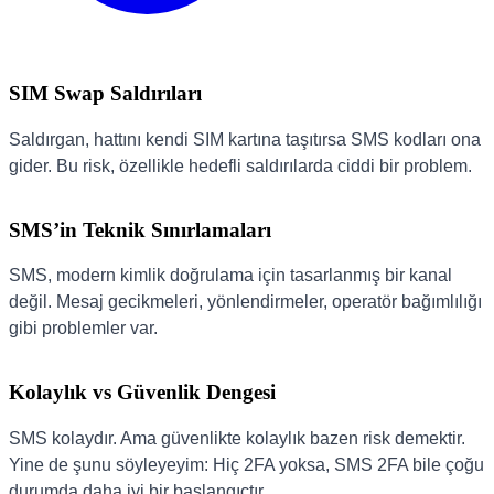
SIM Swap Saldırıları
Saldırgan, hattını kendi SIM kartına taşıtırsa SMS kodları ona
gider. Bu risk, özellikle hedefli saldırılarda ciddi bir problem.
SMS’in Teknik Sınırlamaları
SMS, modern kimlik doğrulama için tasarlanmış bir kanal
değil. Mesaj gecikmeleri, yönlendirmeler, operatör bağımlılığı
gibi problemler var.
Kolaylık vs Güvenlik Dengesi
SMS kolaydır. Ama güvenlikte kolaylık bazen risk demektir.
Yine de şunu söyleyeyim: Hiç 2FA yoksa, SMS 2FA bile çoğu
durumda daha iyi bir başlangıçtır.