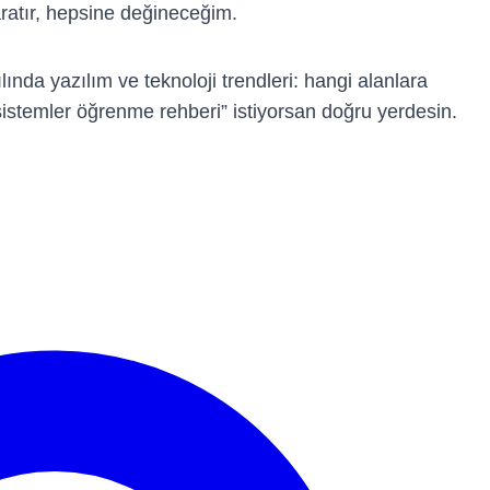
aratır, hepsine değineceğim.
nda yazılım ve teknoloji trendleri: hangi alanlara
 sistemler öğrenme rehberi” istiyorsan doğru yerdesin.