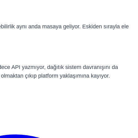
ebilirlik aynı anda masaya geliyor. Eskiden sırayla ele
adece API yazmıyor, dağıtık sistem davranışını da
 olmaktan çıkıp platform yaklaşımına kayıyor.