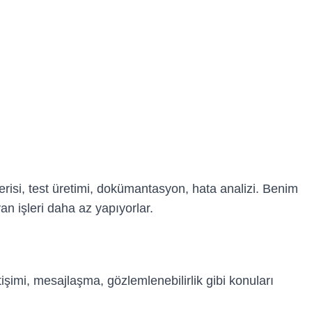
risi, test üretimi, dokümantasyon, hata analizi. Benim
an işleri daha az yapıyorlar.
işimi, mesajlaşma, gözlemlenebilirlik gibi konuları