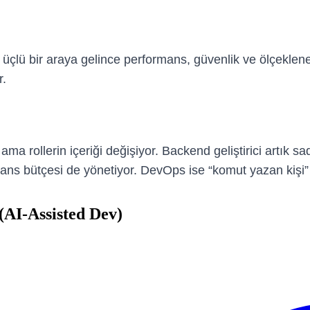
Bu üçlü bir araya gelince performans, güvenlik ve ölçeklen
r.
a rollerin içeriği değişiyor. Backend geliştirici artık s
mans bütçesi de yönetiyor. DevOps ise “komut yazan kişi”
(AI-Assisted Dev)