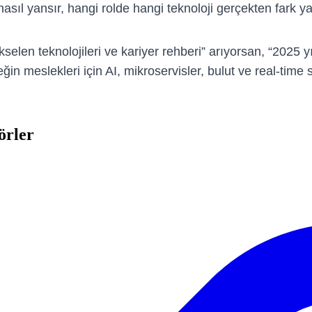
sıl yansır, hangi rolde hangi teknoloji gerçekten fark y
 teknolojileri ve kariyer rehberi” arıyorsan, “2025 yılı
in meslekleri için AI, mikroservisler, bulut ve real-time
örler