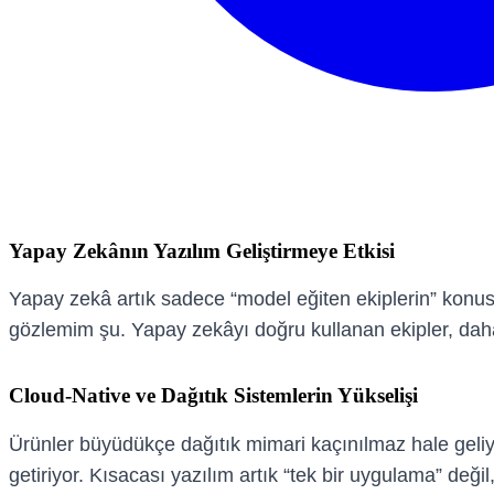
Yapay Zekânın Yazılım Geliştirmeye Etkisi
Yapay zekâ artık sadece “model eğiten ekiplerin” konusu
gözlemim şu. Yapay zekâyı doğru kullanan ekipler, daha h
Cloud-Native ve Dağıtık Sistemlerin Yükselişi
Ürünler büyüdükçe dağıtık mimari kaçınılmaz hale geliyo
getiriyor. Kısacası yazılım artık “tek bir uygulama” değil