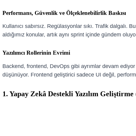
Performans, Güvenlik ve Ölçeklenebilirlik Baskısı
Kullanıcı sabırsız. Regülasyonlar sıkı. Trafik dalgalı. 
aldığımız konular, artık aynı sprint içinde gündem oluyo
Yazılımcı Rollerinin Evrimi
Backend, frontend, DevOps gibi ayrımlar devam ediyor am
düşünüyor. Frontend geliştirici sadece UI değil, perfor
1. Yapay Zekâ Destekli Yazılım Geliştirme 