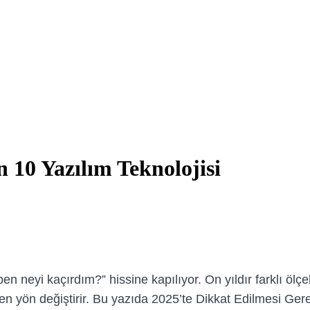
 10 Yazılım Teknolojisi
n neyi kaçırdım?” hissine kapılıyor. On yıldır farklı ölçek
en yön değiştirir. Bu yazıda 2025’te Dikkat Edilmesi Gere