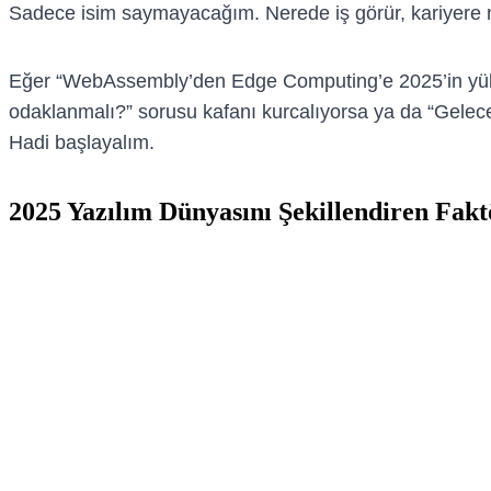
Sadece isim saymayacağım. Nerede iş görür, kariyere na
Eğer “WebAssembly’den Edge Computing’e 2025’in yükselen
odaklanmalı?” sorusu kafanı kurcalıyorsa ya da “Geleceğ
Hadi başlayalım.
2025 Yazılım Dünyasını Şekillendiren Fakt