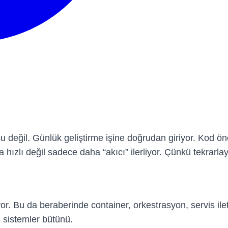
 değil. Günlük geliştirme işine doğrudan giriyor. Kod öne
ızlı değil sadece daha “akıcı” ilerliyor. Çünkü tekrarlay
r. Bu da beraberinde container, orkestrasyon, servis ilet
, sistemler bütünü.